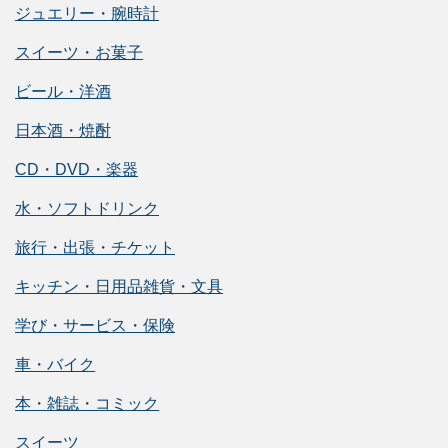
ジュエリー・腕時計
スイーツ・お菓子
ビール・洋酒
日本酒・焼酎
CD・DVD・楽器
水・ソフトドリンク
旅行・出張・チケット
キッチン・日用品雑貨・文具
学び・サービス・保険
車・バイク
本・雑誌・コミック
スイーツ