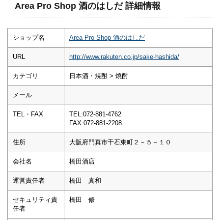
Area Pro Shop 酒のはしだ 詳細情報
ショップ名
Area Pro Shop 酒のはしだ
URL
http://www.rakuten.co.jp/sake-hashida/
カテゴリ
日本酒・焼酎 > 焼酎
メール
TEL・FAX
TEL:072-881-4762
FAX:072-881-2208
住所
大阪府門真市千石東町２－５－１０
会社名
橋田酒店
運営責任者
橋田 真和
セキュリティ責
橋田 修
任者