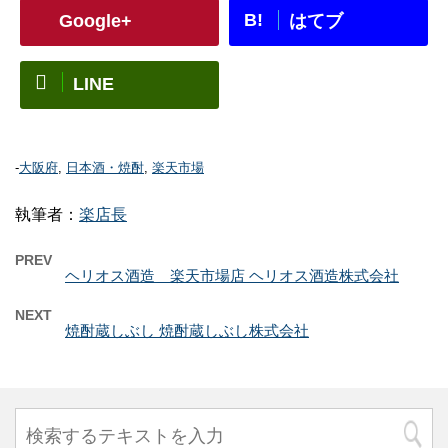
B!
Google+
はてブ
LINE
-
大阪府
,
日本酒・焼酎
,
楽天市場
執筆者：
楽店長
PREV
ヘリオス酒造 楽天市場店 ヘリオス酒造株式会社
NEXT
焼酎蔵しぶし 焼酎蔵しぶし株式会社