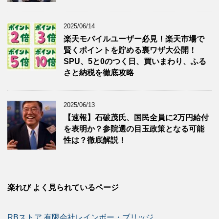
2025/06/14
楽天モバイルユーザー必見！楽天市場で
賢くポイントを貯める裏ワザ大公開！
SPU、5と0のつく日、買いまわり、ふる
さと納税を徹底攻略
2025/06/13
【速報】石破茂氏、国民全員に2万円給付
を表明か？参院選の目玉政策となる可能
性は？徹底解説！
楽れび よく見られているページ
RBストア 有限会社レインボー・ブリッジ