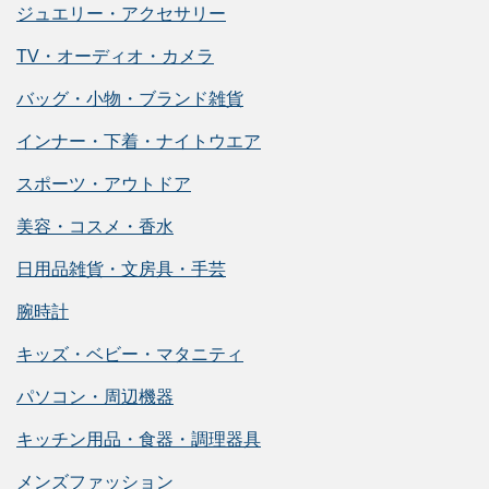
ジュエリー・アクセサリー
TV・オーディオ・カメラ
バッグ・小物・ブランド雑貨
インナー・下着・ナイトウエア
スポーツ・アウトドア
美容・コスメ・香水
日用品雑貨・文房具・手芸
腕時計
キッズ・ベビー・マタニティ
パソコン・周辺機器
キッチン用品・食器・調理器具
メンズファッション