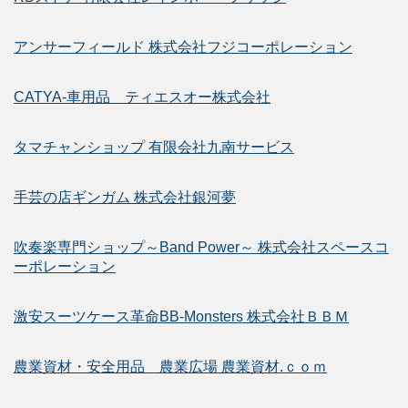
アンサーフィールド 株式会社フジコーポレーション
CATYA-車用品 ティエスオー株式会社
タマチャンショップ 有限会社九南サービス
手芸の店ギンガム 株式会社銀河夢
吹奏楽専門ショップ～Band Power～ 株式会社スペースコ
ーポレーション
激安スーツケース革命BB-Monsters 株式会社ＢＢＭ
農業資材・安全用品 農業広場 農業資材.ｃｏｍ