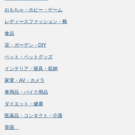
おもちゃ・ホビー・ゲーム
レディースファッション・靴
食品
花・ガーデン・DIY
ペット・ペットグッズ
インテリア・寝具・収納
家電・AV・カメラ
車用品・バイク用品
ダイエット・健康
医薬品・コンタクト・介護
英国