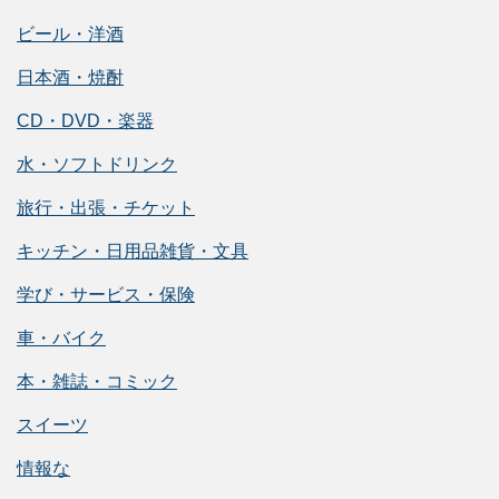
ビール・洋酒
日本酒・焼酎
CD・DVD・楽器
水・ソフトドリンク
旅行・出張・チケット
キッチン・日用品雑貨・文具
学び・サービス・保険
車・バイク
本・雑誌・コミック
スイーツ
情報な