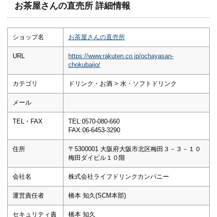
お茶屋さんの直売所 詳細情報
ショップ名
お茶屋さんの直売所
URL
https://www.rakuten.co.jp/ochayasan-
chokubaijo/
カテゴリ
ドリンク・お酒 > 水・ソフトドリンク
メール
TEL・FAX
TEL:0570-080-660
FAX:06-6453-3290
住所
〒5300001 大阪府大阪市北区梅田３－３－１０
梅田ダイビル１０階
会社名
株式会社ライフドリンクカンパニー
運営責任者
橋本 知久(SCM本部)
セキュリティ責
橋本 知久