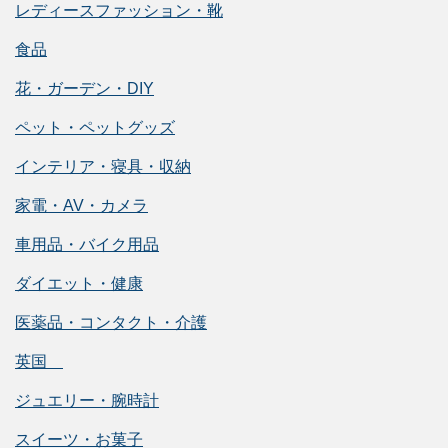
レディースファッション・靴
食品
花・ガーデン・DIY
ペット・ペットグッズ
インテリア・寝具・収納
家電・AV・カメラ
車用品・バイク用品
ダイエット・健康
医薬品・コンタクト・介護
英国
ジュエリー・腕時計
スイーツ・お菓子