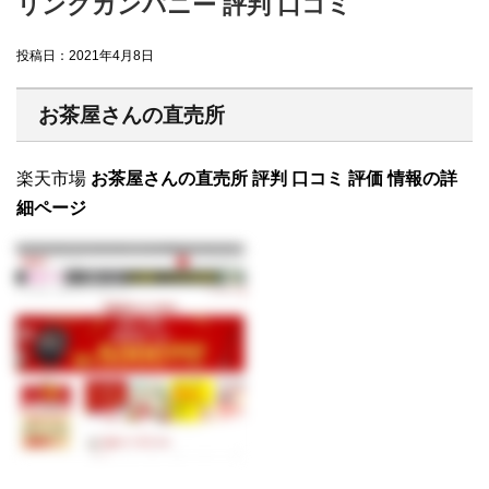
リンクカンパニー 評判 口コミ
投稿日：
2021年4月8日
お茶屋さんの直売所
楽天市場
お茶屋さんの直売所 評判 口コミ 評価 情報の詳
細ページ