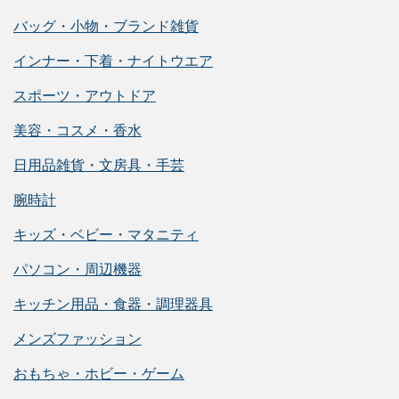
バッグ・小物・ブランド雑貨
インナー・下着・ナイトウエア
スポーツ・アウトドア
美容・コスメ・香水
日用品雑貨・文房具・手芸
腕時計
キッズ・ベビー・マタニティ
パソコン・周辺機器
キッチン用品・食器・調理器具
メンズファッション
おもちゃ・ホビー・ゲーム