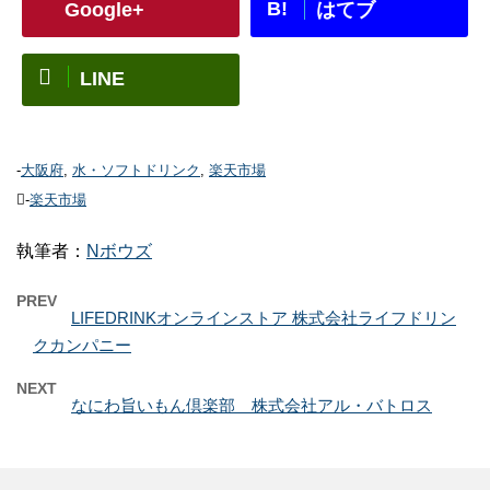
B!
Google+
はてブ
LINE
-
大阪府
,
水・ソフトドリンク
,
楽天市場
-
楽天市場
執筆者：
Nボウズ
PREV
LIFEDRINKオンラインストア 株式会社ライフドリン
クカンパニー
NEXT
なにわ旨いもん倶楽部 株式会社アル・バトロス