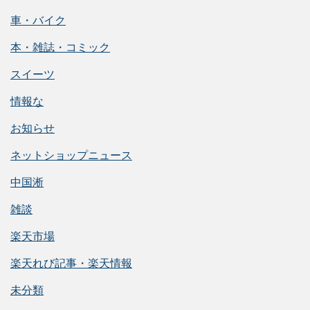
車・バイク
本・雑誌・コミック
スイーツ
情報な
お知らせ
ネットショップニュース
中国淅
雑談
楽天市場
楽天れび記事・楽天情報
未分類