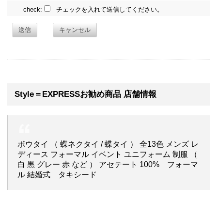
check:
チェックを入れて送信してください。
送信
キャンセル
Style＝EXPRESSお勧め商品 店舗情報
ボウタイ （ 蝶ネクタイ / 蝶タイ ） 全13色 メンズ レ
ディース フォーマル イベント ユニフォーム 制服 （
白 黒 グレー 赤 など ） アセテート 100% フォーマ
ル 結婚式 タキシード