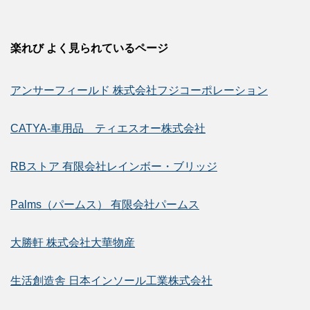
楽れび よく見られているページ
アンサーフィールド 株式会社フジコーポレーション
CATYA-車用品 ティエスオー株式会社
RBストア 有限会社レインボー・ブリッジ
Palms（パームス） 有限会社パームス
大勝軒 株式会社大華物産
生活創造舎 日本インソール工業株式会社