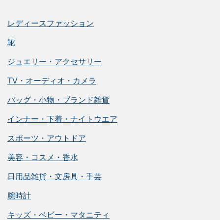
レディースファッション
靴
ジュエリー・アクセサリー
TV・オーディオ・カメラ
バッグ・小物・ブランド雑貨
インナー・下着・ナイトウエア
スポーツ・アウトドア
美容・コスメ・香水
日用品雑貨・文房具・手芸
腕時計
キッズ・ベビー・マタニティ