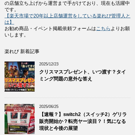
の店舗立ち上げから運営まで手がけており、現在も活躍中
です。
【楽天市場で20年以上店舗運営をしている楽れび管理人と
は】
お勧め商品・イベント掲載依頼フォームは
こちら
よりお願
いします。
楽れび 新着記事
2025/12/23
クリスマスプレゼント、いつ渡す？タイ
ミング問題の意外な答え
2025/06/25
【速報？】switch2（スイッチ2）ゲリラ
販売開始か？転売ヤー涙目？！気になる
現状と今後の展望