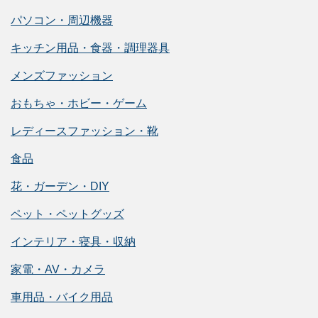
パソコン・周辺機器
キッチン用品・食器・調理器具
メンズファッション
おもちゃ・ホビー・ゲーム
レディースファッション・靴
食品
花・ガーデン・DIY
ペット・ペットグッズ
インテリア・寝具・収納
家電・AV・カメラ
車用品・バイク用品