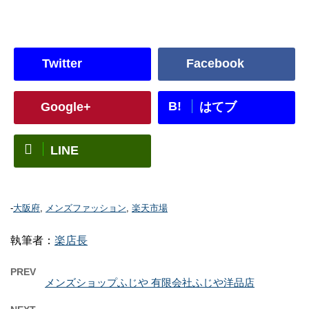
Twitter
Facebook
B!
Google+
はてブ
LINE
-
大阪府
,
メンズファッション
,
楽天市場
執筆者：
楽店長
PREV
メンズショップふじや 有限会社ふじや洋品店