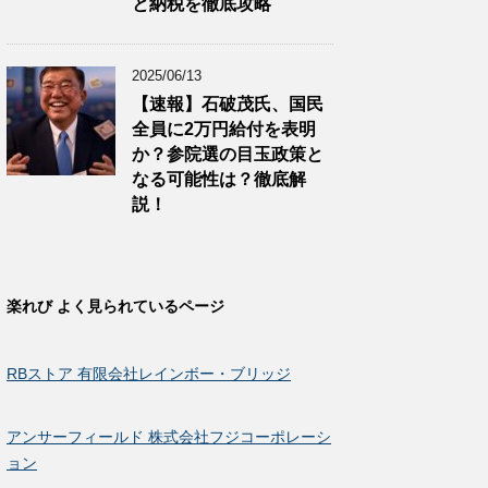
と納税を徹底攻略
2025/06/13
【速報】石破茂氏、国民
全員に2万円給付を表明
か？参院選の目玉政策と
なる可能性は？徹底解
説！
楽れび よく見られているページ
RBストア 有限会社レインボー・ブリッジ
アンサーフィールド 株式会社フジコーポレーシ
ョン