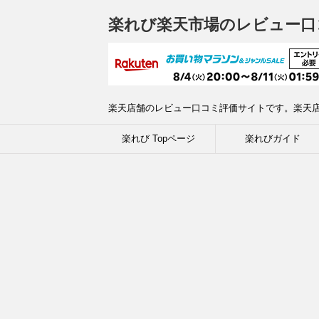
楽れび楽天市場のレビュー口
楽天店舗のレビュー口コミ評価サイトです。楽天
楽れび Topページ
楽れびガイド