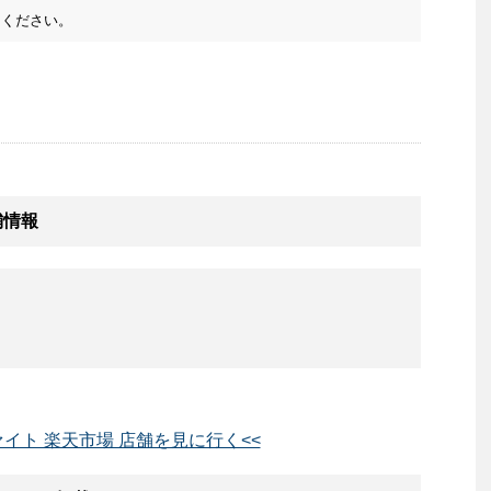
ください。
舗情報
ァイト 楽天市場 店舗を見に行く<<