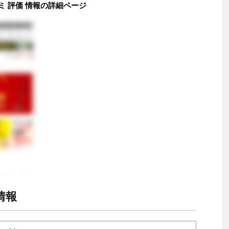
ミ 評価 情報の詳細ページ
情報