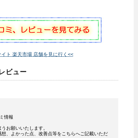
ァイト 楽天市場 店舗を見に行く<<
 レビュー
コミ情報
ほうお願いいたします。
感想、よかった点、改善点等をこちらへご記載いただ