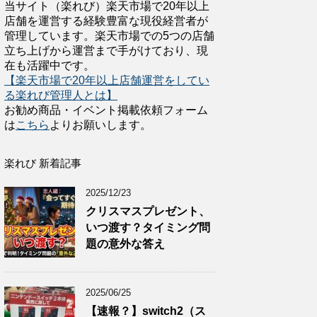
当サイト（楽れび）楽天市場で20年以上
店舗を運営する経験豊富な現役経営者が
管理しています。楽天市場での5つの店舗
立ち上げから運営まで手がけており、現
在も活躍中です。
【楽天市場で20年以上店舗運営をしてい
る楽れび管理人とは】
お勧め商品・イベント掲載依頼フォーム
は
こちら
よりお願いします。
楽れび 新着記事
2025/12/23
クリスマスプレゼント、
いつ渡す？タイミング問
題の意外な答え
2025/06/25
【速報？】switch2（ス