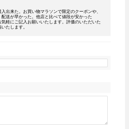
購入出来た。お買い物マラソンで限定のクーポンや、
。配送が早かった。他店と比べて値段が安かった
お気軽にご記入お願いいたします。評価のいただいた
稿いたします。