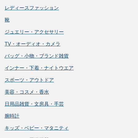
レディースファッション
靴
ジュエリー・アクセサリー
TV・オーディオ・カメラ
バッグ・小物・ブランド雑貨
インナー・下着・ナイトウエア
スポーツ・アウトドア
美容・コスメ・香水
日用品雑貨・文房具・手芸
腕時計
キッズ・ベビー・マタニティ