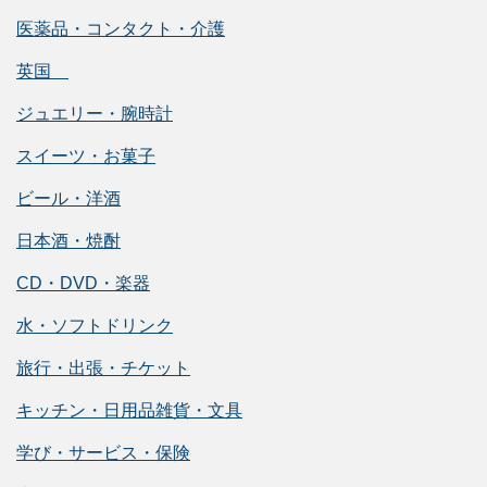
医薬品・コンタクト・介護
英国
ジュエリー・腕時計
スイーツ・お菓子
ビール・洋酒
日本酒・焼酎
CD・DVD・楽器
水・ソフトドリンク
旅行・出張・チケット
キッチン・日用品雑貨・文具
学び・サービス・保険