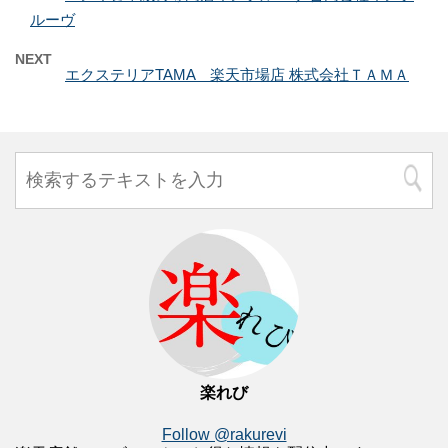
ルーヴ
NEXT
エクステリアTAMA 楽天市場店 株式会社ＴＡＭＡ
楽れび
Follow @rakurevi