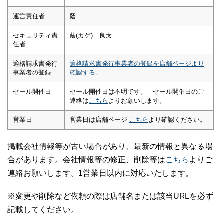
運営責任者
蔭
セキュリティ責
蔭(カゲ) 良太
任者
適格請求書発行
適格請求書発行事業者の登録を店舗ページより
事業者の登録
確認する。
セール開催日
セール開催日は不明です。 セール開催日のご
連絡は
こちら
よりお願いします。
営業日
営業日は店舗ページ
こちら
より確認ください。
掲載会社情報等が古い場合があり、最新の情報と異なる場
合があります。会社情報等の修正、削除等は
こちら
よりご
連絡お願いします。1営業日以内に対応いたします。
※変更や削除など依頼の際は店舗名または該当URLを必ず
記載してください。