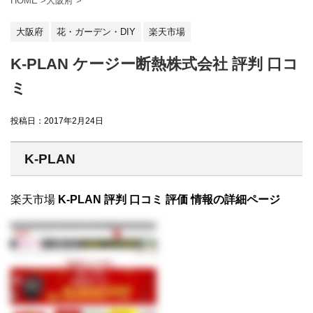
HOME
>
大阪府
>
大阪府
花・ガーデン・DIY
楽天市場
K-PLAN ケージー断熱株式会社 評判 口コ
ミ
投稿日：
2017年2月24日
K-PLAN
楽天市場
K-PLAN 評判 口コミ 評価 情報の詳細ページ