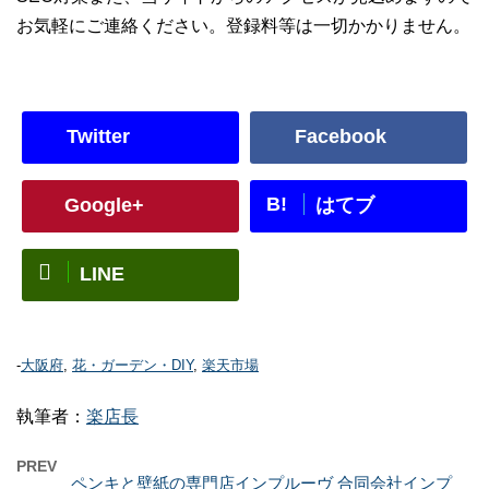
お気軽にご連絡ください。登録料等は一切かかりません。
Twitter
Facebook
B!
Google+
はてブ
LINE
-
大阪府
,
花・ガーデン・DIY
,
楽天市場
執筆者：
楽店長
PREV
ペンキと壁紙の専門店インプルーヴ 合同会社インプ