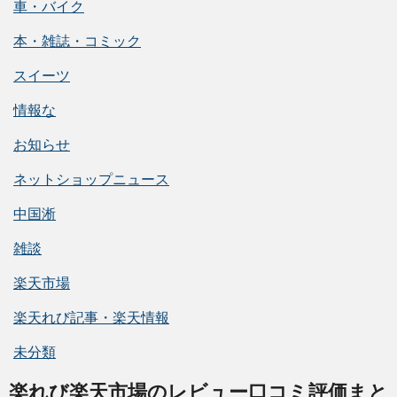
車・バイク
本・雑誌・コミック
スイーツ
情報な
お知らせ
ネットショップニュース
中国淅
雑談
楽天市場
楽天れび記事・楽天情報
未分類
楽れび楽天市場のレビュー口コミ評価まと