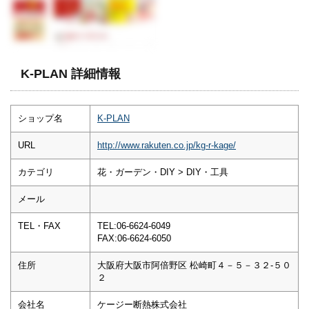
K-PLAN 詳細情報
ショップ名
K-PLAN
URL
http://www.rakuten.co.jp/kg-r-kage/
カテゴリ
花・ガーデン・DIY > DIY・工具
メール
TEL・FAX
TEL:06-6624-6049
FAX:06-6624-6050
住所
大阪府大阪市阿倍野区 松崎町４－５－３２-５０
２
会社名
ケージー断熱株式会社