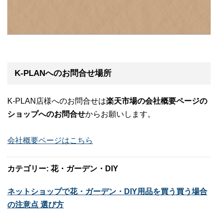
K-PLANへのお問合せ場所
K-PLAN店様へのお問合せは
楽天市場の会社概要ページの
ショップへのお問合せ
からお願いします。
会社概要ページはこちら
カテゴリー: 花・ガーデン・DIY
ネットショップで花・ガーデン・DIY用品を買う買う場合
の注意点 選び方