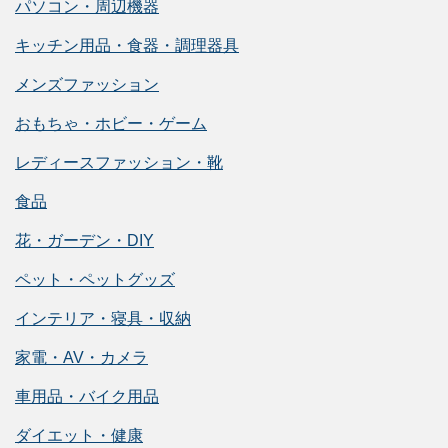
パソコン・周辺機器
キッチン用品・食器・調理器具
メンズファッション
おもちゃ・ホビー・ゲーム
レディースファッション・靴
食品
花・ガーデン・DIY
ペット・ペットグッズ
インテリア・寝具・収納
家電・AV・カメラ
車用品・バイク用品
ダイエット・健康