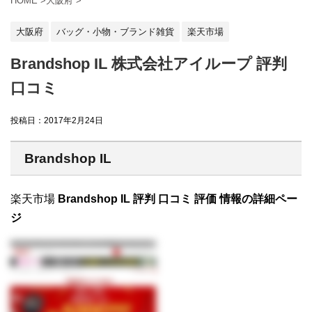
HOME
>
大阪府
>
大阪府
バッグ・小物・ブランド雑貨
楽天市場
Brandshop IL 株式会社アイループ 評判
口コミ
投稿日：
2017年2月24日
Brandshop IL
楽天市場
Brandshop IL 評判 口コミ 評価 情報の詳細ペー
ジ