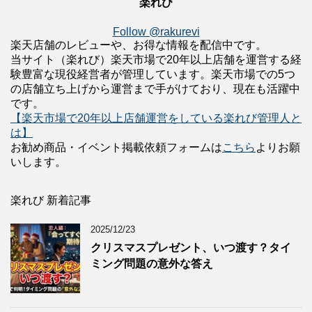
楽れび
Follow @rakurevi
楽天店舗のレビューや、お得な情報を配信中です。
当サイト（楽れび）楽天市場で20年以上店舗を運営する経
験豊富な現役経営者が管理しています。楽天市場での5つ
の店舗立ち上げから運営まで手がけており、現在も活躍中
です。
【楽天市場で20年以上店舗運営をしている楽れび管理人と
は】
お勧め商品・イベント掲載依頼フォームは
こちら
よりお願
いします。
楽れび 新着記事
2025/12/23
クリスマスプレゼント、いつ渡す？タイ
ミング問題の意外な答え