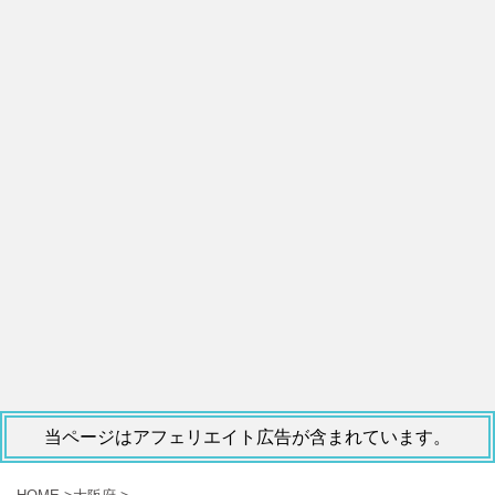
当ページはアフェリエイト広告が含まれています。