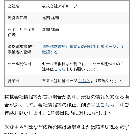
会社名
株式会社アイループ
運営責任者
尾関 祐輔
セキュリティ責
尾関 祐輔
任者
適格請求書発行
適格請求書発行事業者の登録を店舗ページより
事業者の登録
確認する。
セール開催日
セール開催日は不明です。 セール開催日のご
連絡は
こちら
よりお願いします。
営業日
営業日は店舗ページ
こちら
より確認ください。
掲載会社情報等が古い場合があり、最新の情報と異なる場
合があります。会社情報等の修正、削除等は
こちら
よりご
連絡お願いします。1営業日以内に対応いたします。
※変更や削除など依頼の際は店舗名または該当URLを必ず