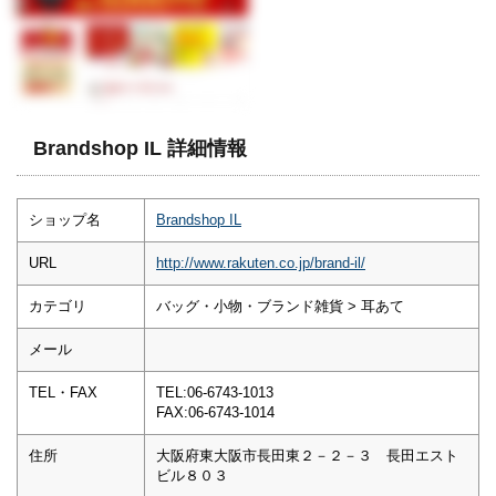
Brandshop IL 詳細情報
ショップ名
Brandshop IL
URL
http://www.rakuten.co.jp/brand-il/
カテゴリ
バッグ・小物・ブランド雑貨 > 耳あて
メール
TEL・FAX
TEL:06-6743-1013
FAX:06-6743-1014
住所
大阪府東大阪市長田東２－２－３ 長田エスト
ビル８０３