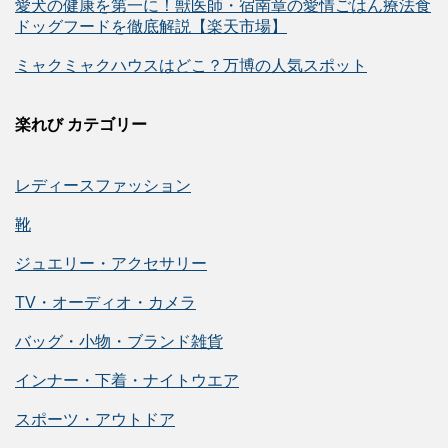
愛犬の健康を第一に！獣医師・宿南章の愛情ごはん療法食
ドッグフードを徹底解説【楽天市場】
ミャクミャクハウスはどこ？万博の人気スポット
楽れび カテゴリー
レディースファッション
靴
ジュエリー・アクセサリー
TV・オーディオ・カメラ
バッグ・小物・ブランド雑貨
インナー・下着・ナイトウエア
スポーツ・アウトドア