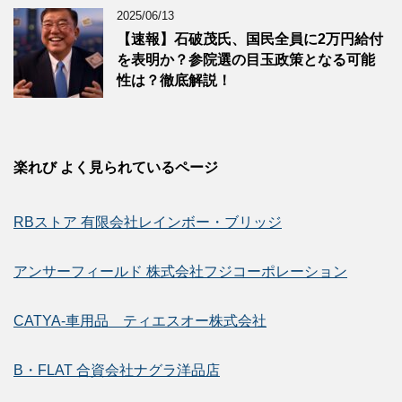
2025/06/13
【速報】石破茂氏、国民全員に2万円給付
を表明か？参院選の目玉政策となる可能
性は？徹底解説！
楽れび よく見られているページ
RBストア 有限会社レインボー・ブリッジ
アンサーフィールド 株式会社フジコーポレーション
CATYA-車用品 ティエスオー株式会社
B・FLAT 合資会社ナグラ洋品店