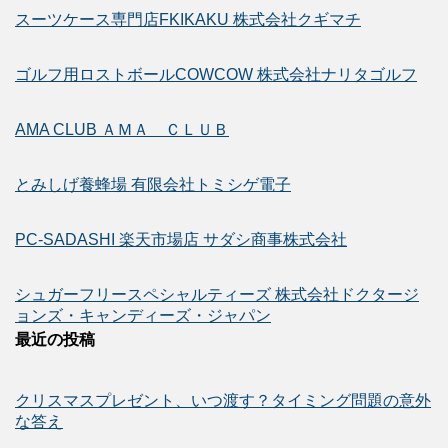
スーツケース専門店FKIKAKU 株式会社クギマチ
ゴルフ用ロストボールCOWCOW 株式会社ナリタゴルフ
AMA CLUB ＡＭＡ ＣＬＵＢ
とみしげ養蜂場 有限会社トミシゲ電子
PC-SADASHI 楽天市場店 サダシ商事株式会社
シュガーフリースペシャルティーズ 株式会社ドクタージ
ョンズ・キャンディーズ・ジャパン
最近の投稿
クリスマスプレゼント、いつ渡す？タイミング問題の意外
な答え