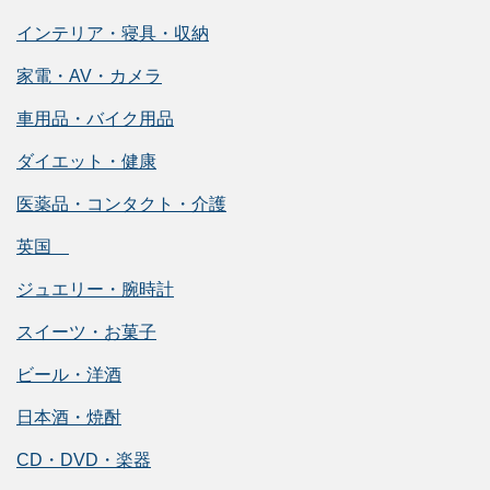
インテリア・寝具・収納
家電・AV・カメラ
車用品・バイク用品
ダイエット・健康
医薬品・コンタクト・介護
英国
ジュエリー・腕時計
スイーツ・お菓子
ビール・洋酒
日本酒・焼酎
CD・DVD・楽器