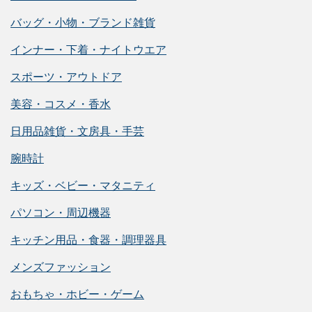
バッグ・小物・ブランド雑貨
インナー・下着・ナイトウエア
スポーツ・アウトドア
美容・コスメ・香水
日用品雑貨・文房具・手芸
腕時計
キッズ・ベビー・マタニティ
パソコン・周辺機器
キッチン用品・食器・調理器具
メンズファッション
おもちゃ・ホビー・ゲーム