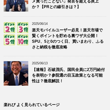
メ買ったことない」発言を超える炎上
か？【PRとの線引きは？】
2025/06/14
楽天モバイルユーザー必見！楽天市場で
賢くポイントを貯める裏ワザ大公開！
SPU、5と0のつく日、買いまわり、ふる
さと納税を徹底攻略
2025/06/13
【速報】石破茂氏、国民全員に2万円給付
を表明か？参院選の目玉政策となる可能
性は？徹底解説！
楽れび よく見られているページ