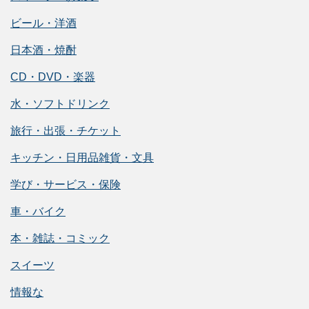
ビール・洋酒
日本酒・焼酎
CD・DVD・楽器
水・ソフトドリンク
旅行・出張・チケット
キッチン・日用品雑貨・文具
学び・サービス・保険
車・バイク
本・雑誌・コミック
スイーツ
情報な