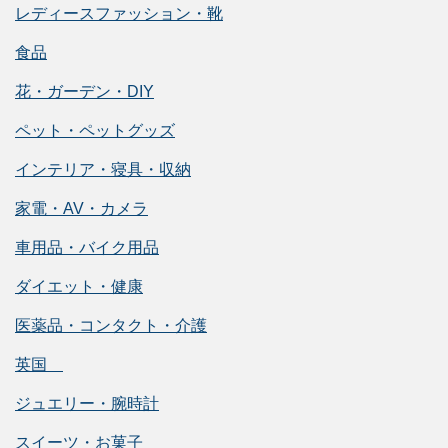
レディースファッション・靴
食品
花・ガーデン・DIY
ペット・ペットグッズ
インテリア・寝具・収納
家電・AV・カメラ
車用品・バイク用品
ダイエット・健康
医薬品・コンタクト・介護
英国
ジュエリー・腕時計
スイーツ・お菓子