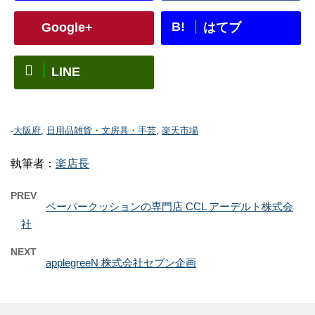
B!
Google+
はてブ
LINE
-
大阪府
,
日用品雑貨・文房具・手芸
,
楽天市場
執筆者：
楽店長
PREV
ペーパークッションの専門店 CCL アーデルト株式会
社
NEXT
applegreeN 株式会社セブン企画