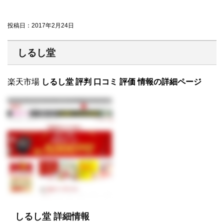
投稿日：
2017年2月24日
しるし堂
楽天市場
しるし堂 評判 口コミ 評価 情報の詳細ページ
しるし堂 詳細情報