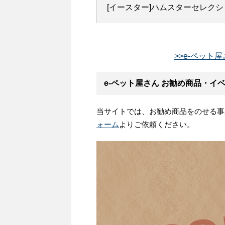
[イースター]ハムスターセレクショ
>>e-ペット
e-ペット屋さん お勧め商品・イ
当サイトでは、お勧め商品をのせる事
ォーム
よりご依頼ください。