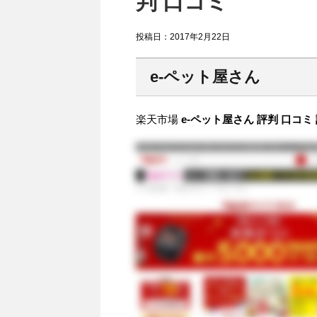
判 口コミ
投稿日：
2017年2月22日
e-ペット屋さん
楽天市場
e-ペット屋さん 評判 口コミ