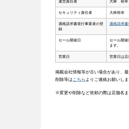
運営責任者
大林 裕幸
セキュリティ責任者
大林裕幸
適格請求書発行事業者の登
適格請求書
録
セール開催日
セール開催
ます。
営業日
営業日は店
掲載会社情報等が古い場合があり、最
削除等は
こちら
よりご連絡お願いしま
※変更や削除など依頼の際は店舗名ま