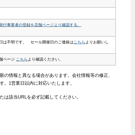
発行事業者の登録を店舗ページより確認する。
日は不明です。 セール開催日のご連絡は
こちら
よりお願いし
舗ページ
こちら
より確認ください。
新の情報と異なる場合があります。会社情報等の修正、
す。1営業日以内に対応いたします。
たは該当URLを必ず記載してください。