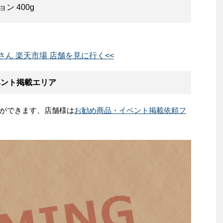
ン 400g
屋さん 楽天市場 店舗を見に行く<<
ベント掲載エリア
ができます、店舗様は
お勧め商品・イベント掲載依頼フ