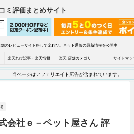
コミ評価まとめサイト
店舗のレビューサイト略して楽れび。ネット通販の最新情報を公開中
楽天れび記事・楽天情報
楽天 店舗カテゴリー
サイトマッ
当ページはアフェリエイト広告が含まれています。
場
株式会社ｅ－ペット屋さん 評