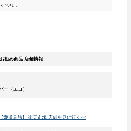
ください。
お勧め商品 店舗情報
ッパー（エコ）
【愛道具館】 楽天市場 店舗を見に行く<<