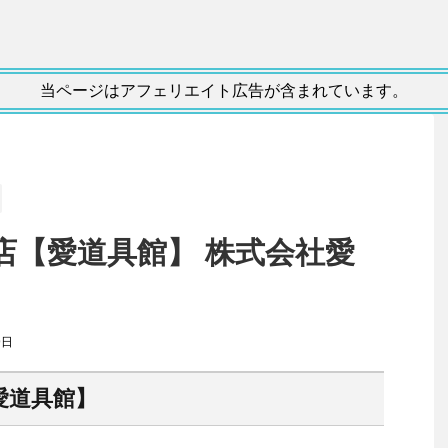
当ページはアフェリエイト広告が含まれています。
店【愛道具館】 株式会社愛
ミ
9日
愛道具館】