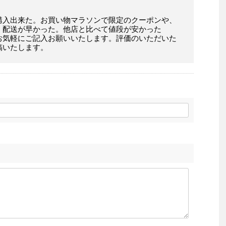
購入出来た。お買い物マラソンで限定のクーポンや、
。配送が早かった。他店と比べて値段が安かった
お気軽にご記入お願いいたします。評価のいただいた
稿いたします。