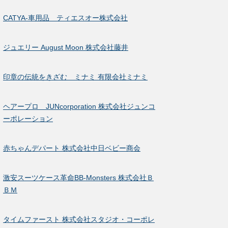
CATYA-車用品 ティエスオー株式会社
ジュエリー August Moon 株式会社藤井
印章の伝統をきざむ ミナミ 有限会社ミナミ
ヘアープロ JUNcorporation 株式会社ジュンコ
ーポレーション
赤ちゃんデパート 株式会社中日ベビー商会
激安スーツケース革命BB-Monsters 株式会社Ｂ
ＢＭ
タイムファースト 株式会社スタジオ・コーポレ