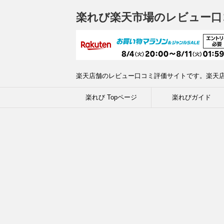
楽れび楽天市場のレビュー口
楽天店舗のレビュー口コミ評価サイトです。楽天
楽れび Topページ
楽れびガイド