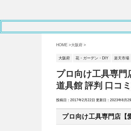
HOME
>
大阪府
>
大阪府
花・ガーデン・DIY
楽天市場
プロ向け工具専門
道具館 評判 口コ
投稿日：2017年2月22日 更新日：
2023年8月2
プロ向け工具専門店【