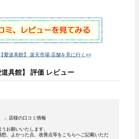
【愛道具館】 楽天市場 店舗を見に行く<<
道具館】 評価 レビュー
】 」店様の口コミ情報
ほうお願いいたします。
感想、よかった点、改善点等をこちらへご記載いただ