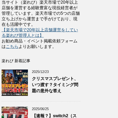
当サイト（楽れび）楽天市場で20年以上
店舗を運営する経験豊富な現役経営者が
管理しています。楽天市場での5つの店舗
立ち上げから運営まで手がけており、現
在も活躍中です。
【楽天市場で20年以上店舗運営をしてい
る楽れび管理人とは】
お勧め商品・イベント掲載依頼フォーム
は
こちら
よりお願いします。
楽れび 新着記事
2025/12/23
クリスマスプレゼント、
いつ渡す？タイミング問
題の意外な答え
2025/06/25
【速報？】switch2（ス