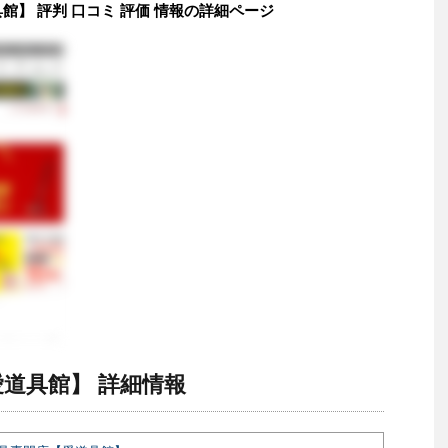
】 評判 口コミ 評価 情報の詳細ページ
道具館】 詳細情報