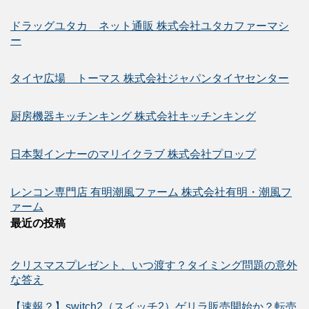
ドラッグユタカ ネット通販 株式会社ユタカファーマシ
ー
タイヤ広場 トーマス 株式会社ジャパンタイヤセンター
厨房機器キッチンキング 株式会社キッチンキング
日本製インナーのマリイクラブ 株式会社プロップ
レンコン専門店 有明潮風ファーム 株式会社有明・潮風フ
ァーム
最近の投稿
クリスマスプレゼント、いつ渡す？タイミング問題の意外
な答え
【速報？】switch2（スイッチ2）ゲリラ販売開始か？転売