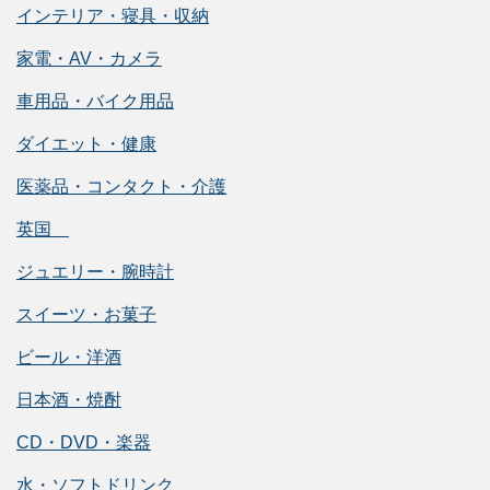
インテリア・寝具・収納
家電・AV・カメラ
車用品・バイク用品
ダイエット・健康
医薬品・コンタクト・介護
英国
ジュエリー・腕時計
スイーツ・お菓子
ビール・洋酒
日本酒・焼酎
CD・DVD・楽器
水・ソフトドリンク