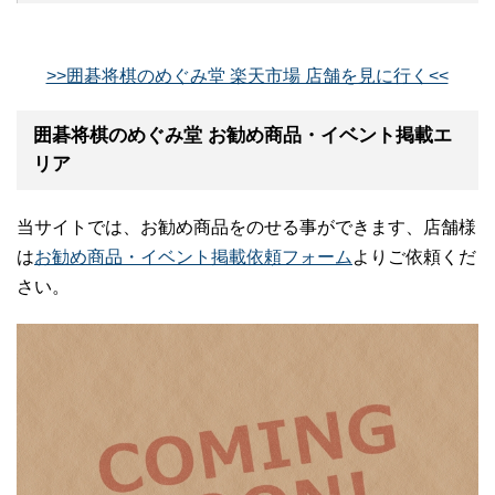
>>囲碁将棋のめぐみ堂 楽天市場 店舗を見に行く<<
囲碁将棋のめぐみ堂 お勧め商品・イベント掲載エ
リア
当サイトでは、お勧め商品をのせる事ができます、店舗様
は
お勧め商品・イベント掲載依頼フォーム
よりご依頼くだ
さい。