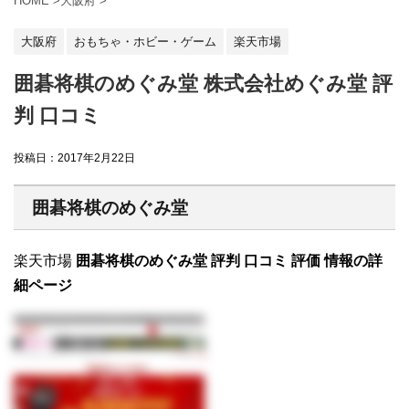
HOME
>
大阪府
>
大阪府
おもちゃ・ホビー・ゲーム
楽天市場
囲碁将棋のめぐみ堂 株式会社めぐみ堂 評
判 口コミ
投稿日：
2017年2月22日
囲碁将棋のめぐみ堂
楽天市場
囲碁将棋のめぐみ堂 評判 口コミ 評価 情報の詳
細ページ