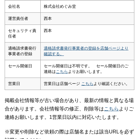
会社名
株式会社めぐみ堂
運営責任者
西本
セキュリティ責
西本
任者
適格請求書発行
適格請求書発行事業者の登録を店舗ページより
事業者の登録
確認する。
セール開催日
セール開催日は不明です。 セール開催日のご
連絡は
こちら
よりお願いします。
営業日
営業日は店舗ページ
こちら
より確認ください。
掲載会社情報等が古い場合があり、最新の情報と異なる場
合があります。会社情報等の修正、削除等は
こちら
よりご
連絡お願いします。1営業日以内に対応いたします。
※変更や削除など依頼の際は店舗名または該当URLを必ず