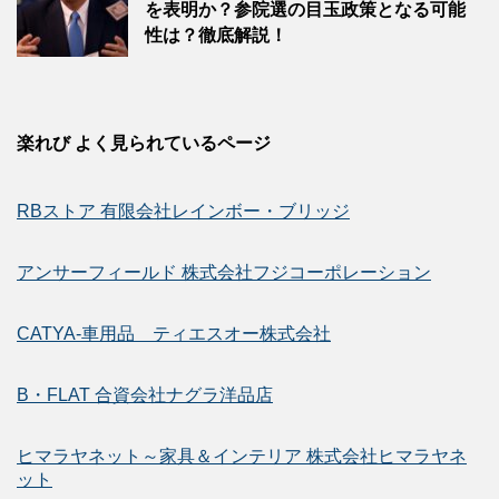
を表明か？参院選の目玉政策となる可能
性は？徹底解説！
楽れび よく見られているページ
RBストア 有限会社レインボー・ブリッジ
アンサーフィールド 株式会社フジコーポレーション
CATYA-車用品 ティエスオー株式会社
B・FLAT 合資会社ナグラ洋品店
ヒマラヤネット～家具＆インテリア 株式会社ヒマラヤネ
ット