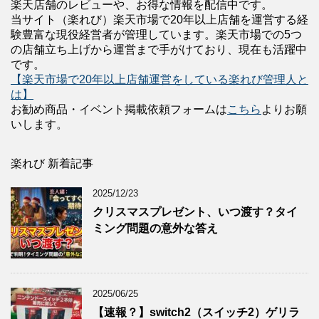
楽天店舗のレビューや、お得な情報を配信中です。
当サイト（楽れび）楽天市場で20年以上店舗を運営する経
験豊富な現役経営者が管理しています。楽天市場での5つ
の店舗立ち上げから運営まで手がけており、現在も活躍中
です。
【楽天市場で20年以上店舗運営をしている楽れび管理人と
は】
お勧め商品・イベント掲載依頼フォームは
こちら
よりお願
いします。
楽れび 新着記事
2025/12/23
クリスマスプレゼント、いつ渡す？タイ
ミング問題の意外な答え
2025/06/25
【速報？】switch2（スイッチ2）ゲリラ