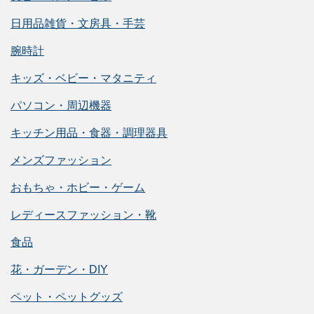
日用品雑貨・文房具・手芸
腕時計
キッズ・ベビー・マタニティ
パソコン・周辺機器
キッチン用品・食器・調理器具
メンズファッション
おもちゃ・ホビー・ゲーム
レディースファッション・靴
食品
花・ガーデン・DIY
ペット・ペットグッズ