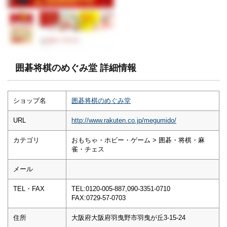
囲碁将棋のめぐみ堂 詳細情報
ショップ名
囲碁将棋のめぐみ堂
URL
http://www.rakuten.co.jp/megumido/
カテゴリ
おもちゃ・ホビー・ゲーム > 囲碁・将棋・麻
雀・チェス
メール
TEL・FAX
TEL:0120-005-887,090-3351-0710
FAX:0729-57-0703
住所
大阪府大阪府羽曳野市羽曳が丘3-15-24