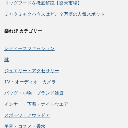
ドッグフードを徹底解説【楽天市場】
ミャクミャクハウスはどこ？万博の人気スポット
楽れび カテゴリー
レディースファッション
靴
ジュエリー・アクセサリー
TV・オーディオ・カメラ
バッグ・小物・ブランド雑貨
インナー・下着・ナイトウエア
スポーツ・アウトドア
美容・コスメ・香水