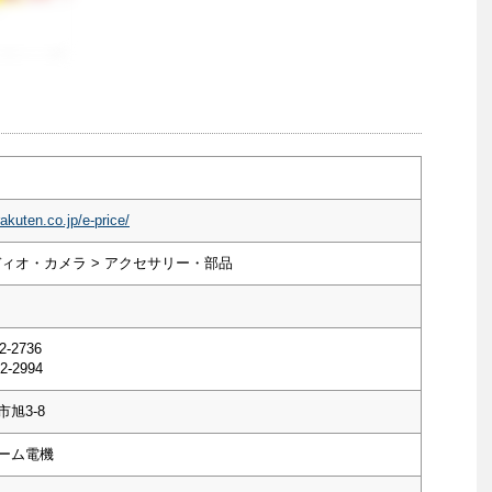
akuten.co.jp/e-price/
ディオ・カメラ > アクセサリー・部品
2-2736
2-2994
旭3-8
ーム電機