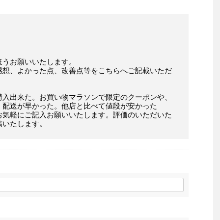
ほうお願いいたします。
感想、よかった点、改善点等をこちらへご記載いただ
購入出来た。お買い物マラソンで限定のクーポンや、
。配送が早かった。他店と比べて値段が安かった
お気軽にご記入お願いいたします。評価のいただいた
稿いたします。