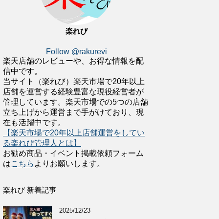
楽れび
Follow @rakurevi
楽天店舗のレビューや、お得な情報を配
信中です。
当サイト（楽れび）楽天市場で20年以上
店舗を運営する経験豊富な現役経営者が
管理しています。楽天市場での5つの店舗
立ち上げから運営まで手がけており、現
在も活躍中です。
【楽天市場で20年以上店舗運営をしてい
る楽れび管理人とは】
お勧め商品・イベント掲載依頼フォーム
は
こちら
よりお願いします。
楽れび 新着記事
2025/12/23