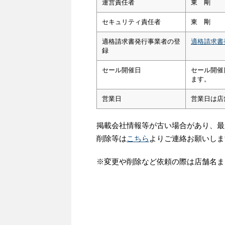
運営責任者
東 剛
セキュリティ責任者
東 剛
適格請求書発行事業者の登
適格請求書
録
セール開催日
セール開催
ます。
営業日
営業日は店
掲載会社情報等が古い場合があり、最
削除等は
こちら
よりご連絡お願いしま
※変更や削除など依頼の際は店舗名ま