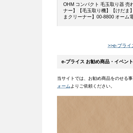
OHM コンパクト 毛玉取り器 売
ナー】【毛玉取り機】【けだま
まクリーナー】00-8800 オーム電機
>>e-プラ
e-プライス お勧め商品・イベン
当サイトでは、お勧め商品をのせる事
ォーム
よりご依頼ください。