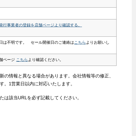
発行事業者の登録を店舗ページより確認する。
日は不明です。 セール開催日のご連絡は
こちら
よりお願いし
舗ページ
こちら
より確認ください。
新の情報と異なる場合があります。会社情報等の修正、
す。1営業日以内に対応いたします。
たは該当URLを必ず記載してください。