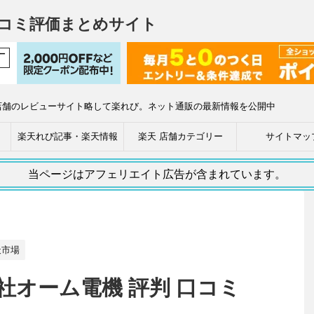
コミ評価まとめサイト
店舗のレビューサイト略して楽れび。ネット通販の最新情報を公開中
楽天れび記事・楽天情報
楽天 店舗カテゴリー
サイトマッ
当ページはアフェリエイト広告が含まれています。
天市場
会社オーム電機 評判 口コミ