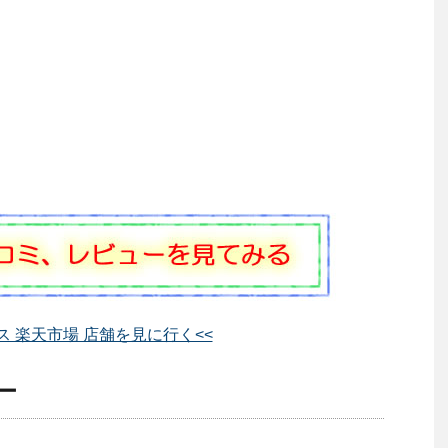
イス 楽天市場 店舗を見に行く<<
ー