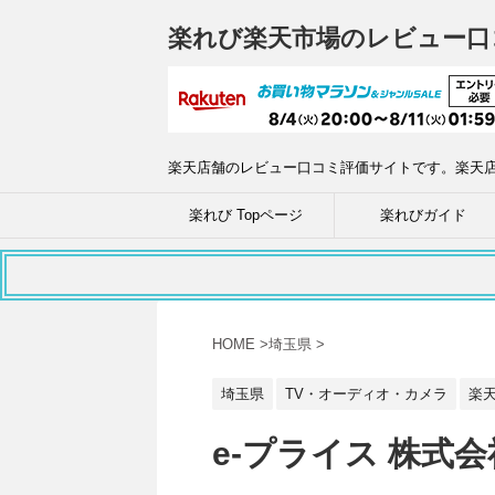
楽れび楽天市場のレビュー口
楽天店舗のレビュー口コミ評価サイトです。楽天
楽れび Topページ
楽れびガイド
HOME
>
埼玉県
>
埼玉県
TV・オーディオ・カメラ
楽
e-プライス 株式