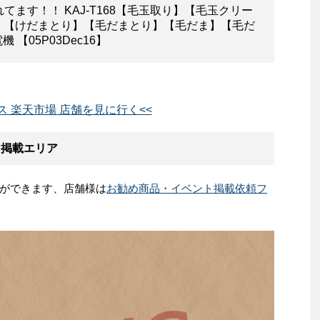
れてます！！ KAJ-T168【毛玉取り】【毛玉クリー
】【けだまとり】【毛だまとり】【毛だま】【毛だ
 【05P03Dec16】
イス 楽天市場 店舗を見に行く<<
ト掲載エリア
ができます、店舗様は
お勧め商品・イベント掲載依頼フ