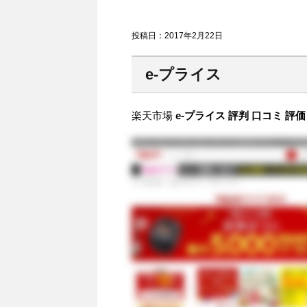
投稿日：
2017年2月22日
e-プライス
楽天市場
e-プライス 評判 口コミ 評