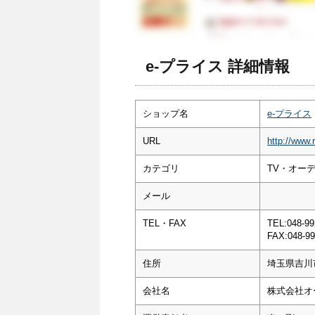
e-プライス 詳細情報
ショップ名
e-プライス
URL
http://www.r
カテゴリ
TV・オー
メール
TEL・FAX
TEL:048-99
FAX:048-99
住所
埼玉県吉川市
会社名
株式会社オ