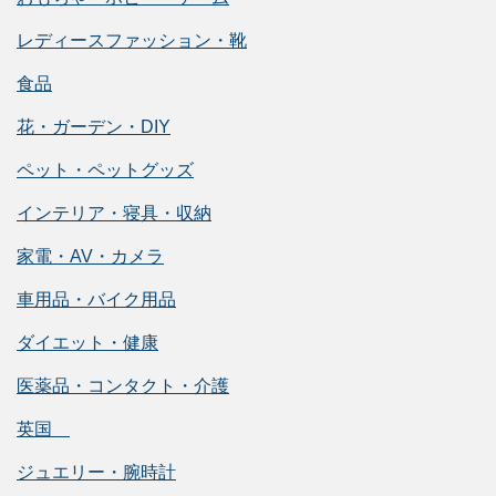
レディースファッション・靴
食品
花・ガーデン・DIY
ペット・ペットグッズ
インテリア・寝具・収納
家電・AV・カメラ
車用品・バイク用品
ダイエット・健康
医薬品・コンタクト・介護
英国
ジュエリー・腕時計