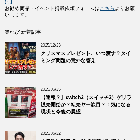
は】
お勧め商品・イベント掲載依頼フォームは
こちら
よりお願
いします。
楽れび 新着記事
2025/12/23
クリスマスプレゼント、いつ渡す？タイ
ミング問題の意外な答え
2025/06/25
【速報？】switch2（スイッチ2）ゲリラ
販売開始か？転売ヤー涙目？！気になる
現状と今後の展望
2025/06/22