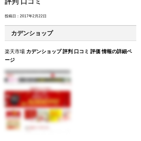
評判 口コミ
投稿日：
2017年2月22日
カデンショップ
楽天市場
カデンショップ 評判 口コミ 評価 情報の詳細ペ
ージ