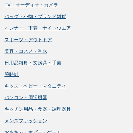
TV・オーディオ・カメラ
バッグ・小物・ブランド雑貨
インナー・下着・ナイトウエア
スポーツ・アウトドア
美容・コスメ・香水
日用品雑貨・文房具・手芸
腕時計
キッズ・ベビー・マタニティ
パソコン・周辺機器
キッチン用品・食器・調理器具
メンズファッション
おもちゃ・ホビー・ゲーム