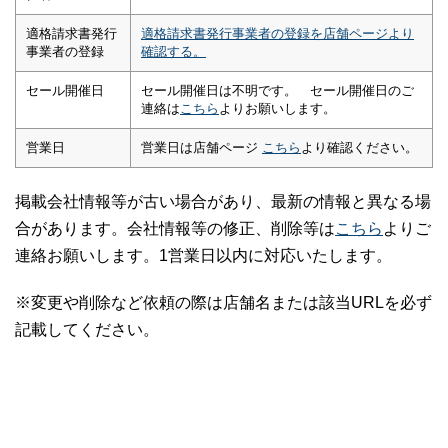
適格請求書発行
適格請求書発行事業者の登録を店舗ページより
事業者の登録
確認する。
セール開催日
セール開催日は不明です。 セール開催日のご
連絡は
こちら
よりお願いします。
営業日
営業日は店舗ページ
こちら
より確認ください。
掲載会社情報等が古い場合があり、最新の情報と異なる場
合があります。会社情報等の修正、削除等は
こちら
よりご
連絡お願いします。1営業日以内に対応いたします。
※変更や削除など依頼の際は店舗名または該当URLを必ず
記載してください。