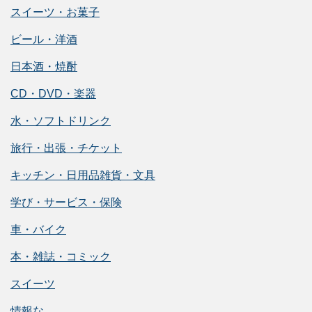
スイーツ・お菓子
ビール・洋酒
日本酒・焼酎
CD・DVD・楽器
水・ソフトドリンク
旅行・出張・チケット
キッチン・日用品雑貨・文具
学び・サービス・保険
車・バイク
本・雑誌・コミック
スイーツ
情報な