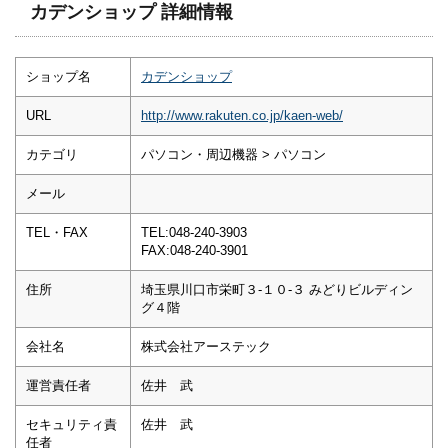
カデンショップ 詳細情報
ショップ名
カデンショップ
URL
http://www.rakuten.co.jp/kaen-web/
カテゴリ
パソコン・周辺機器 > パソコン
メール
TEL・FAX
TEL:048-240-3903
FAX:048-240-3901
住所
埼玉県川口市栄町３-１０-３ みどりビルディン
グ４階
会社名
株式会社アーステック
運営責任者
佐井 武
セキュリティ責
佐井 武
任者