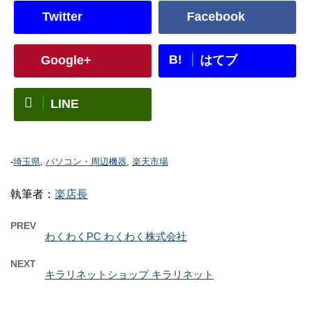
Twitter
Facebook
B!
Google+
はてブ
LINE
-
埼玉県
,
パソコン・周辺機器
,
楽天市場
執筆者：
楽店長
PREV
わくわくPC わくわく株式会社
NEXT
キラリネットショップ キラリネット