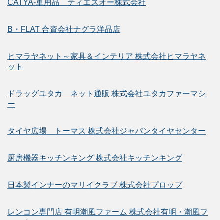
CATYA-車用品 ティエスオー株式会社
B・FLAT 合資会社ナグラ洋品店
ヒマラヤネット～家具＆インテリア 株式会社ヒマラヤネ
ット
ドラッグユタカ ネット通販 株式会社ユタカファーマシ
ー
タイヤ広場 トーマス 株式会社ジャパンタイヤセンター
厨房機器キッチンキング 株式会社キッチンキング
日本製インナーのマリイクラブ 株式会社プロップ
レンコン専門店 有明潮風ファーム 株式会社有明・潮風フ