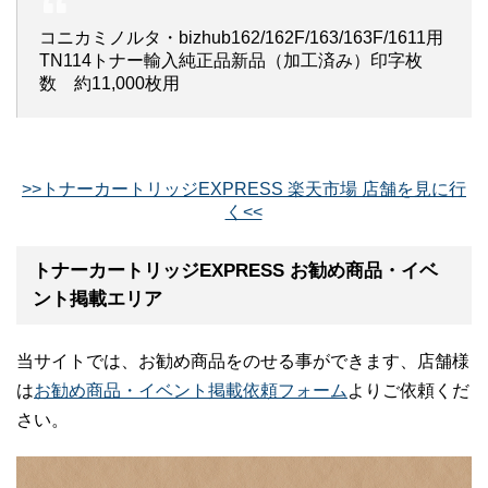
コニカミノルタ・bizhub162/162F/163/163F/1611用
TN114トナー輸入純正品新品（加工済み）印字枚
数 約11,000枚用
>>トナーカートリッジEXPRESS 楽天市場 店舗を見に行
く<<
トナーカートリッジEXPRESS お勧め商品・イベ
ント掲載エリア
当サイトでは、お勧め商品をのせる事ができます、店舗様
は
お勧め商品・イベント掲載依頼フォーム
よりご依頼くだ
さい。