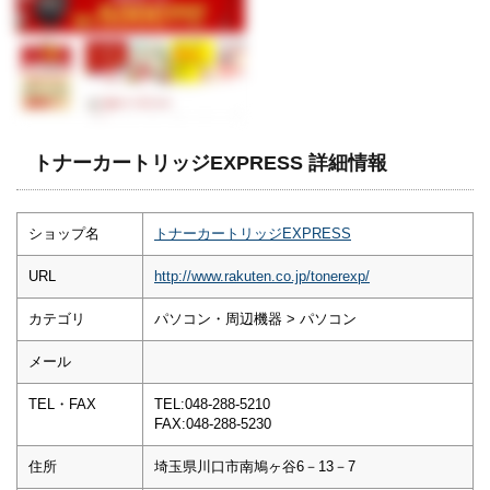
トナーカートリッジEXPRESS 詳細情報
ショップ名
トナーカートリッジEXPRESS
URL
http://www.rakuten.co.jp/tonerexp/
カテゴリ
パソコン・周辺機器 > パソコン
メール
TEL・FAX
TEL:048-288-5210
FAX:048-288-5230
住所
埼玉県川口市南鳩ヶ谷6－13－7