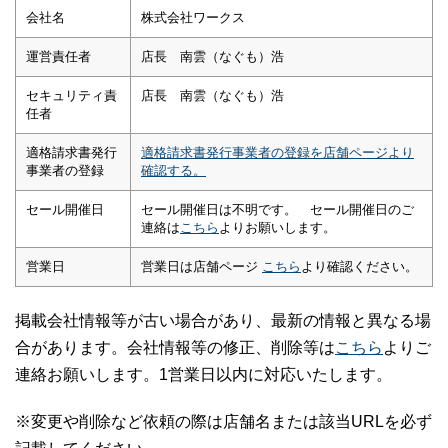
会社名
株式会社ワークス
運営責任者
店長 南雲（なぐも）浩
セキュリティ責
店長 南雲（なぐも）浩
任者
適格請求書発行
適格請求書発行事業者の登録を店舗ページより
事業者の登録
確認する。
セール開催日
セール開催日は不明です。 セール開催日のご
連絡は
こちら
よりお願いします。
営業日
営業日は店舗ページ
こちら
より確認ください。
掲載会社情報等が古い場合があり、最新の情報と異なる場
合があります。会社情報等の修正、削除等は
こちら
よりご
連絡お願いします。1営業日以内に対応いたします。
※変更や削除など依頼の際は店舗名または該当URLを必ず