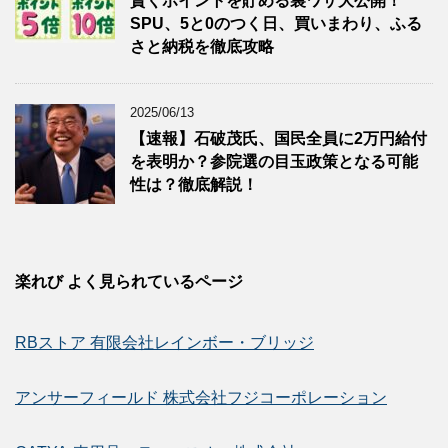
賢くポイントを貯める裏ワザ大公開！
SPU、5と0のつく日、買いまわり、ふる
さと納税を徹底攻略
2025/06/13
【速報】石破茂氏、国民全員に2万円給付
を表明か？参院選の目玉政策となる可能
性は？徹底解説！
楽れび よく見られているページ
RBストア 有限会社レインボー・ブリッジ
アンサーフィールド 株式会社フジコーポレーション