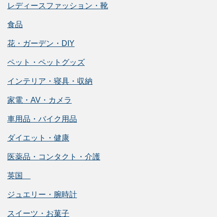
レディースファッション・靴
食品
花・ガーデン・DIY
ペット・ペットグッズ
インテリア・寝具・収納
家電・AV・カメラ
車用品・バイク用品
ダイエット・健康
医薬品・コンタクト・介護
英国
ジュエリー・腕時計
スイーツ・お菓子