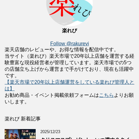
楽れび
Follow @rakurevi
楽天店舗のレビューや、お得な情報を配信中です。
当サイト（楽れび）楽天市場で20年以上店舗を運営する経
験豊富な現役経営者が管理しています。楽天市場での5つ
の店舗立ち上げから運営まで手がけており、現在も活躍中
です。
【楽天市場で20年以上店舗運営をしている楽れび管理人と
は】
お勧め商品・イベント掲載依頼フォームは
こちら
よりお願
いします。
楽れび 新着記事
2025/12/23