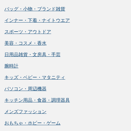
バッグ・小物・ブランド雑貨
インナー・下着・ナイトウエア
スポーツ・アウトドア
美容・コスメ・香水
日用品雑貨・文房具・手芸
腕時計
キッズ・ベビー・マタニティ
パソコン・周辺機器
キッチン用品・食器・調理器具
メンズファッション
おもちゃ・ホビー・ゲーム