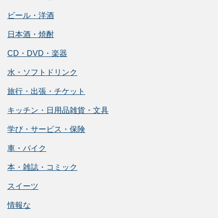
ビール・洋酒
日本酒・焼酎
CD・DVD・楽器
水・ソフトドリンク
旅行・出張・チケット
キッチン・日用品雑貨・文具
学び・サービス・保険
車・バイク
本・雑誌・コミック
スイーツ
情報な