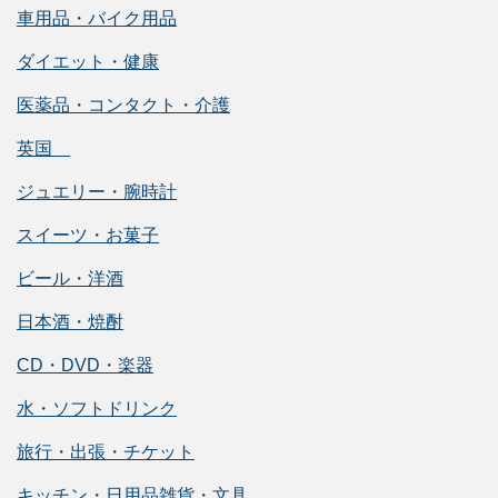
車用品・バイク用品
ダイエット・健康
医薬品・コンタクト・介護
英国
ジュエリー・腕時計
スイーツ・お菓子
ビール・洋酒
日本酒・焼酎
CD・DVD・楽器
水・ソフトドリンク
旅行・出張・チケット
キッチン・日用品雑貨・文具