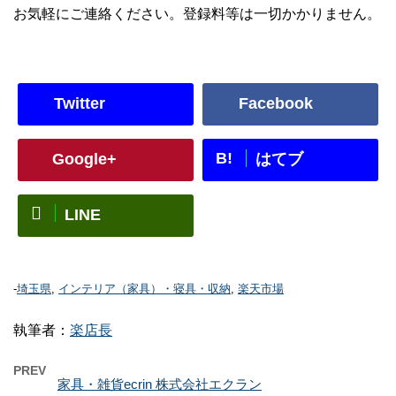
お気軽にご連絡ください。登録料等は一切かかりません。
Twitter
Facebook
B!
Google+
はてブ
LINE
-
埼玉県
,
インテリア（家具）・寝具・収納
,
楽天市場
執筆者：
楽店長
PREV
家具・雑貨ecrin 株式会社エクラン