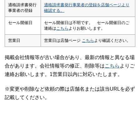
適格請求書発行
適格請求書発行事業者の登録を店舗ページより
事業者の登録
確認する。
セール開催日
セール開催日は不明です。 セール開催日のご
連絡は
こちら
よりお願いします。
営業日
営業日は店舗ページ
こちら
より確認ください。
掲載会社情報等が古い場合があり、最新の情報と異なる場
合があります。会社情報等の修正、削除等は
こちら
よりご
連絡お願いします。1営業日以内に対応いたします。
※変更や削除など依頼の際は店舗名または該当URLを必ず
記載してください。