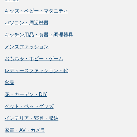
キッズ・ベビー・マタニティ
パソコン・周辺機器
キッチン用品・食器・調理器具
メンズファッション
おもちゃ・ホビー・ゲーム
レディースファッション・靴
食品
花・ガーデン・DIY
ペット・ペットグッズ
インテリア・寝具・収納
家電・AV・カメラ