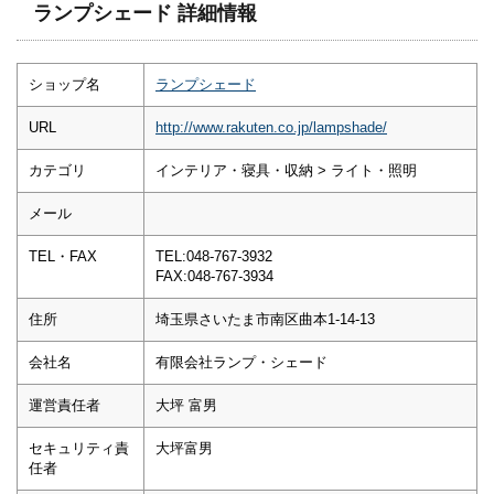
ランプシェード 詳細情報
ショップ名
ランプシェード
URL
http://www.rakuten.co.jp/lampshade/
カテゴリ
インテリア・寝具・収納 > ライト・照明
メール
TEL・FAX
TEL:048-767-3932
FAX:048-767-3934
住所
埼玉県さいたま市南区曲本1-14-13
会社名
有限会社ランプ・シェード
運営責任者
大坪 富男
セキュリティ責
大坪富男
任者