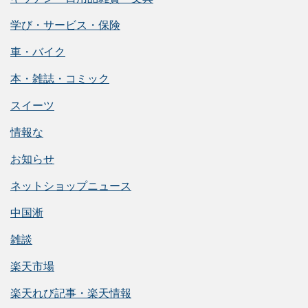
学び・サービス・保険
車・バイク
本・雑誌・コミック
スイーツ
情報な
お知らせ
ネットショップニュース
中国淅
雑談
楽天市場
楽天れび記事・楽天情報