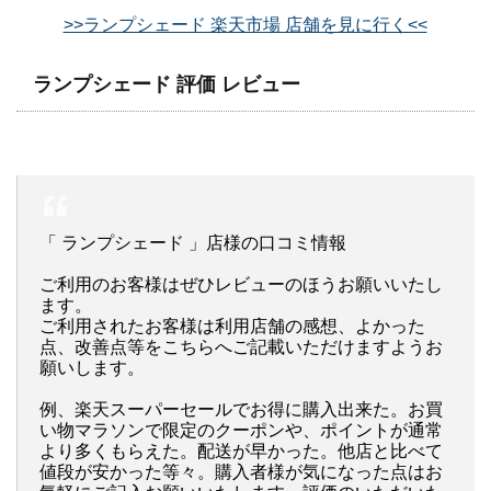
>>ランプシェード 楽天市場 店舗を見に行く<<
ランプシェード 評価 レビュー
「 ランプシェード 」店様の口コミ情報
ご利用のお客様はぜひレビューのほうお願いいたし
ます。
ご利用されたお客様は利用店舗の感想、よかった
点、改善点等をこちらへご記載いただけますようお
願いします。
例、楽天スーパーセールでお得に購入出来た。お買
い物マラソンで限定のクーポンや、ポイントが通常
より多くもらえた。配送が早かった。他店と比べて
値段が安かった等々。購入者様が気になった点はお