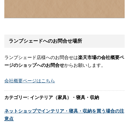
ランプシェードへのお問合せ場所
ランプシェード店様へのお問合せは
楽天市場の会社概要ペ
ージのショップへのお問合せ
からお願いします。
会社概要ページはこちら
カテゴリー: インテリア（家具）・寝具・収納
ネットショップでインテリア・寝具・収納を買う場合の注
意点