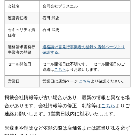
会社名
合同会社プラスエル
運営責任者
石田 武史
セキュリティ責
石田 武史
任者
適格請求書発行
適格請求書発行事業者の登録を店舗ページより
事業者の登録
確認する。
セール開催日
セール開催日は不明です。 セール開催日のご
連絡は
こちら
よりお願いします。
営業日
営業日は店舗ページ
こちら
より確認ください。
掲載会社情報等が古い場合があり、最新の情報と異なる場
合があります。会社情報等の修正、削除等は
こちら
よりご
連絡お願いします。1営業日以内に対応いたします。
※変更や削除など依頼の際は店舗名または該当URLを必ず