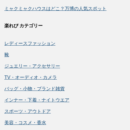
ミャクミャクハウスはどこ？万博の人気スポット
楽れび カテゴリー
レディースファッション
靴
ジュエリー・アクセサリー
TV・オーディオ・カメラ
バッグ・小物・ブランド雑貨
インナー・下着・ナイトウエア
スポーツ・アウトドア
美容・コスメ・香水