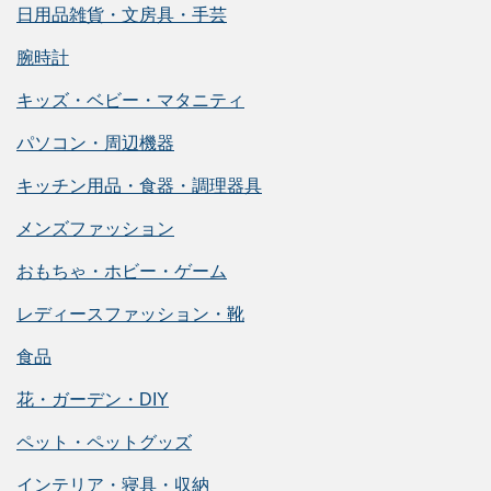
日用品雑貨・文房具・手芸
腕時計
キッズ・ベビー・マタニティ
パソコン・周辺機器
キッチン用品・食器・調理器具
メンズファッション
おもちゃ・ホビー・ゲーム
レディースファッション・靴
食品
花・ガーデン・DIY
ペット・ペットグッズ
インテリア・寝具・収納