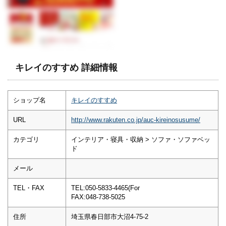
キレイのすすめ 詳細情報
ショップ名
キレイのすすめ
URL
http://www.rakuten.co.jp/auc-kireinosusume/
カテゴリ
インテリア・寝具・収納 > ソファ・ソファベッ
ド
メール
TEL・FAX
TEL:050-5833-4465(For
FAX:048-738-5025
住所
埼玉県春日部市大沼4-75-2