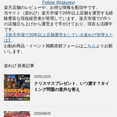
Follow @rakurevi
楽天店舗のレビューや、お得な情報を配信中です。
当サイト（楽れび）楽天市場で20年以上店舗を運営する経
験豊富な現役経営者が管理しています。楽天市場での5つ
の店舗立ち上げから運営まで手がけており、現在も活躍中
です。
【楽天市場で20年以上店舗運営をしている楽れび管理人と
は】
お勧め商品・イベント掲載依頼フォームは
こちら
よりお願
いします。
楽れび 新着記事
2025/12/23
クリスマスプレゼント、いつ渡す？タイ
ミング問題の意外な答え
2025/06/25