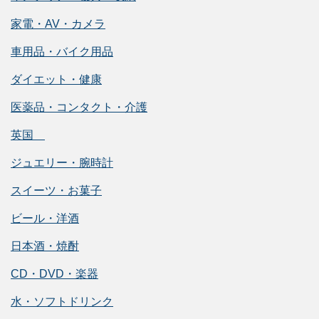
家電・AV・カメラ
車用品・バイク用品
ダイエット・健康
医薬品・コンタクト・介護
英国
ジュエリー・腕時計
スイーツ・お菓子
ビール・洋酒
日本酒・焼酎
CD・DVD・楽器
水・ソフトドリンク