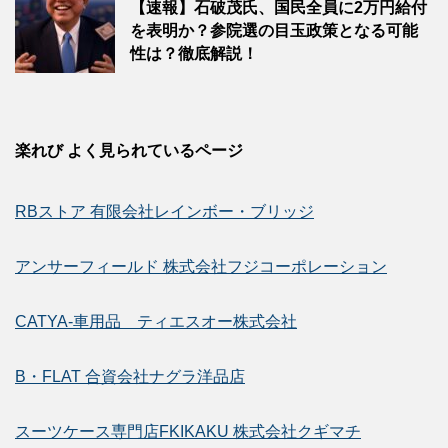
【速報】石破茂氏、国民全員に2万円給付
を表明か？参院選の目玉政策となる可能
性は？徹底解説！
楽れび よく見られているページ
RBストア 有限会社レインボー・ブリッジ
アンサーフィールド 株式会社フジコーポレーション
CATYA-車用品 ティエスオー株式会社
B・FLAT 合資会社ナグラ洋品店
スーツケース専門店FKIKAKU 株式会社クギマチ