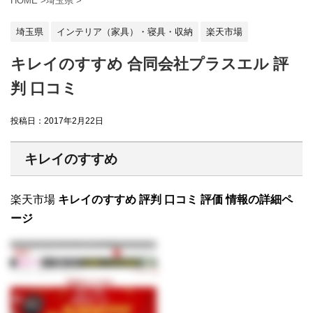
HOME
>
埼玉県
>
埼玉県
インテリア（家具）・寝具・収納
楽天市場
キレイのすすめ 合同会社プラスエル 評
判 口コミ
投稿日：
2017年2月22日
キレイのすすめ
楽天市場
キレイのすすめ 評判 口コミ 評価 情報の詳細ペ
ージ