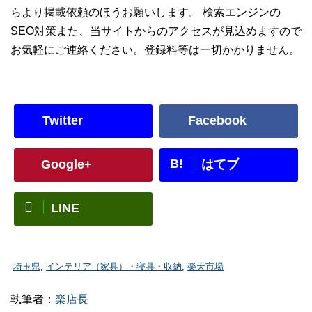
らより掲載依頼のほうお願いします。 検索エンジンの
SEO対策また、当サイトからのアクセスが見込めますので
お気軽にご連絡ください。登録料等は一切かかりません。
Twitter
Facebook
B!
Google+
はてブ
LINE
-
埼玉県
,
インテリア（家具）・寝具・収納
,
楽天市場
執筆者：
楽店長