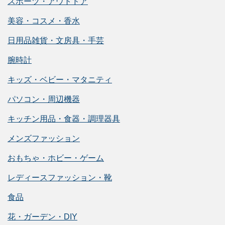
スポーツ・アウトドア
美容・コスメ・香水
日用品雑貨・文房具・手芸
腕時計
キッズ・ベビー・マタニティ
パソコン・周辺機器
キッチン用品・食器・調理器具
メンズファッション
おもちゃ・ホビー・ゲーム
レディースファッション・靴
食品
花・ガーデン・DIY