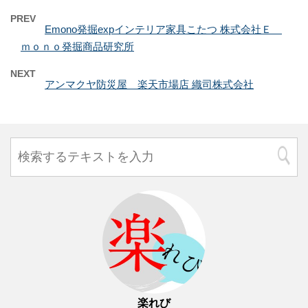
PREV
Emono発掘expインテリア家具こたつ 株式会社Ｅ
ｍｏｎｏ発掘商品研究所
NEXT
アンマクヤ防災屋 楽天市場店 織司株式会社
楽れび