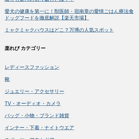
愛犬の健康を第一に！獣医師・宿南章の愛情ごはん療法食
ドッグフードを徹底解説【楽天市場】
ミャクミャクハウスはどこ？万博の人気スポット
楽れび カテゴリー
レディースファッション
靴
ジュエリー・アクセサリー
TV・オーディオ・カメラ
バッグ・小物・ブランド雑貨
インナー・下着・ナイトウエア