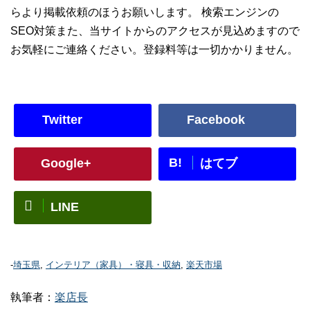
らより掲載依頼のほうお願いします。 検索エンジンの
SEO対策また、当サイトからのアクセスが見込めますので
お気軽にご連絡ください。登録料等は一切かかりません。
Twitter
Facebook
B!
Google+
はてブ
LINE
-
埼玉県
,
インテリア（家具）・寝具・収納
,
楽天市場
執筆者：
楽店長