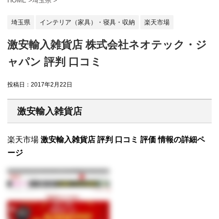
HOME
>
埼玉県
>
埼玉県
インテリア（家具）・寝具・収納
楽天市場
激安輸入雑貨店 株式会社ネオテック・ジ
ャパン 評判 口コミ
投稿日：
2017年2月22日
激安輸入雑貨店
楽天市場
激安輸入雑貨店 評判 口コミ 評価 情報の詳細ペ
ージ