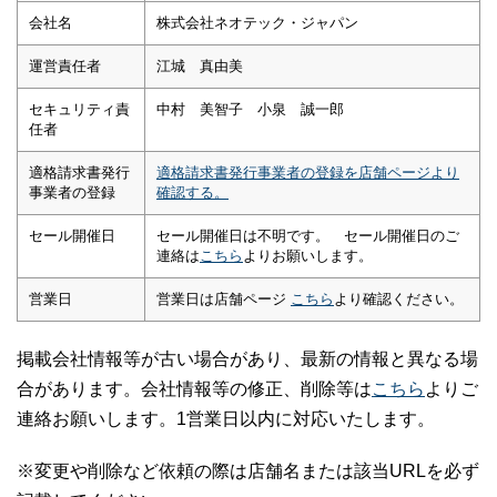
会社名
株式会社ネオテック・ジャパン
運営責任者
江城 真由美
セキュリティ責
中村 美智子 小泉 誠一郎
任者
適格請求書発行
適格請求書発行事業者の登録を店舗ページより
事業者の登録
確認する。
セール開催日
セール開催日は不明です。 セール開催日のご
連絡は
こちら
よりお願いします。
営業日
営業日は店舗ページ
こちら
より確認ください。
掲載会社情報等が古い場合があり、最新の情報と異なる場
合があります。会社情報等の修正、削除等は
こちら
よりご
連絡お願いします。1営業日以内に対応いたします。
※変更や削除など依頼の際は店舗名または該当URLを必ず