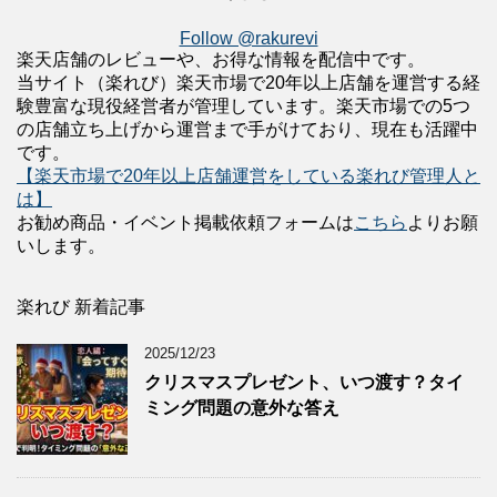
Follow @rakurevi
楽天店舗のレビューや、お得な情報を配信中です。
当サイト（楽れび）楽天市場で20年以上店舗を運営する経
験豊富な現役経営者が管理しています。楽天市場での5つ
の店舗立ち上げから運営まで手がけており、現在も活躍中
です。
【楽天市場で20年以上店舗運営をしている楽れび管理人と
は】
お勧め商品・イベント掲載依頼フォームは
こちら
よりお願
いします。
楽れび 新着記事
2025/12/23
クリスマスプレゼント、いつ渡す？タイ
ミング問題の意外な答え