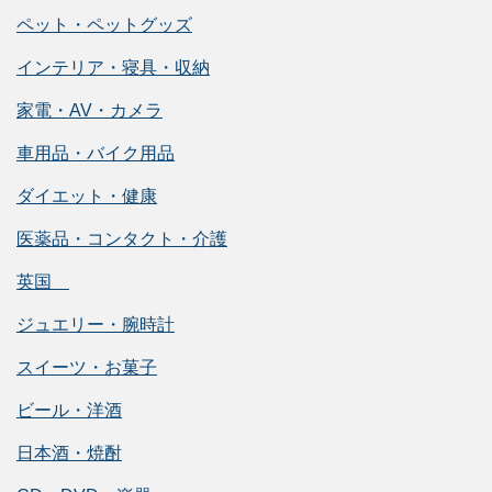
ペット・ペットグッズ
インテリア・寝具・収納
家電・AV・カメラ
車用品・バイク用品
ダイエット・健康
医薬品・コンタクト・介護
英国
ジュエリー・腕時計
スイーツ・お菓子
ビール・洋酒
日本酒・焼酎