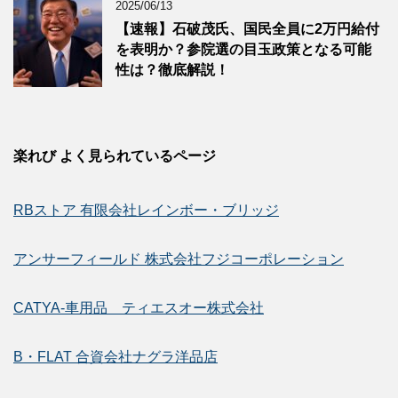
2025/06/13
【速報】石破茂氏、国民全員に2万円給付
を表明か？参院選の目玉政策となる可能
性は？徹底解説！
楽れび よく見られているページ
RBストア 有限会社レインボー・ブリッジ
アンサーフィールド 株式会社フジコーポレーション
CATYA-車用品 ティエスオー株式会社
B・FLAT 合資会社ナグラ洋品店