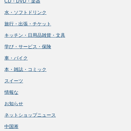
CD・DVD・楽器
水・ソフトドリンク
旅行・出張・チケット
キッチン・日用品雑貨・文具
学び・サービス・保険
車・バイク
本・雑誌・コミック
スイーツ
情報な
お知らせ
ネットショップニュース
中国淅