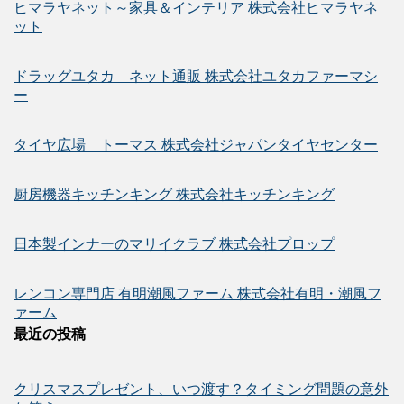
ヒマラヤネット～家具＆インテリア 株式会社ヒマラヤネ
ット
ドラッグユタカ ネット通販 株式会社ユタカファーマシ
ー
タイヤ広場 トーマス 株式会社ジャパンタイヤセンター
厨房機器キッチンキング 株式会社キッチンキング
日本製インナーのマリイクラブ 株式会社プロップ
レンコン専門店 有明潮風ファーム 株式会社有明・潮風フ
ァーム
最近の投稿
クリスマスプレゼント、いつ渡す？タイミング問題の意外