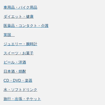
車用品・バイク用品
ダイエット・健康
医薬品・コンタクト・介護
英国
ジュエリー・腕時計
スイーツ・お菓子
ビール・洋酒
日本酒・焼酎
CD・DVD・楽器
水・ソフトドリンク
旅行・出張・チケット