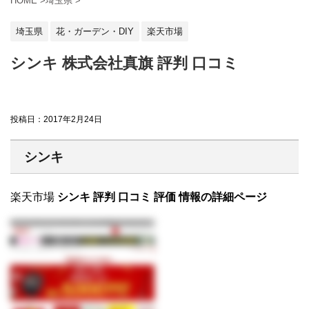
HOME
>
埼玉県
>
埼玉県
花・ガーデン・DIY
楽天市場
シンキ 株式会社真旗 評判 口コミ
投稿日：
2017年2月24日
シンキ
楽天市場
シンキ 評判 口コミ 評価 情報の詳細ページ