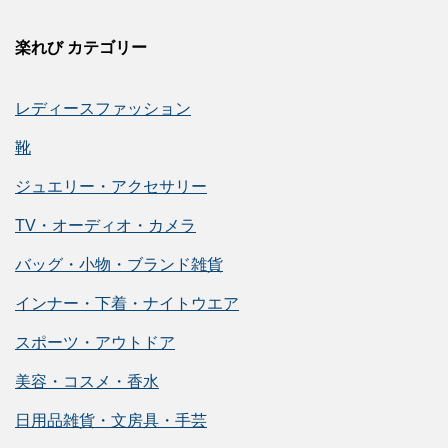
楽れび カテゴリー
レディースファッション
靴
ジュエリー・アクセサリー
TV・オーディオ・カメラ
バッグ・小物・ブランド雑貨
インナー・下着・ナイトウエア
スポーツ・アウトドア
美容・コスメ・香水
日用品雑貨・文房具・手芸