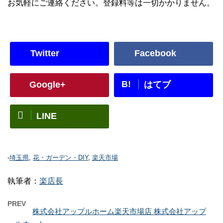
お気軽にご連絡ください。登録料等は一切かかりません。
Twitter
Facebook
B!
Google+
はてブ
LINE
-
埼玉県
,
花・ガーデン・DIY
,
楽天市場
執筆者：
楽店長
PREV
株式会社アップルホーム楽天市場店 株式会社アップ