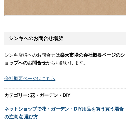
シンキへのお問合せ場所
シンキ店様へのお問合せは
楽天市場の会社概要ページのシ
ョップへのお問合せ
からお願いします。
会社概要ページはこちら
カテゴリー: 花・ガーデン・DIY
ネットショップで花・ガーデン・DIY用品を買う買う場合
の注意点 選び方