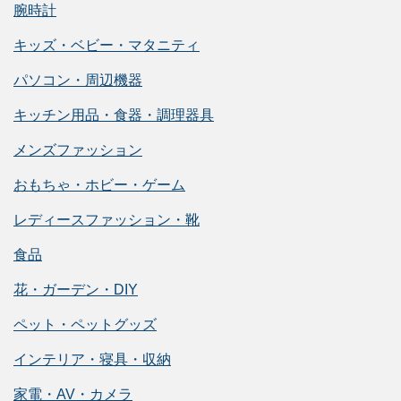
腕時計
キッズ・ベビー・マタニティ
パソコン・周辺機器
キッチン用品・食器・調理器具
メンズファッション
おもちゃ・ホビー・ゲーム
レディースファッション・靴
食品
花・ガーデン・DIY
ペット・ペットグッズ
インテリア・寝具・収納
家電・AV・カメラ