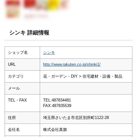
シンキ 詳細情報
ショップ名
シンキ
URL
http://www.rakuten.co.jp/shinki1/
カテゴリ
花・ガーデン・DIY > 住宅建材・設備・製品
メール
TEL・FAX
TEL:487834481
FAX:487835539
住所
埼玉県さいたま市北区別所町1122-28
会社名
株式会社真旗