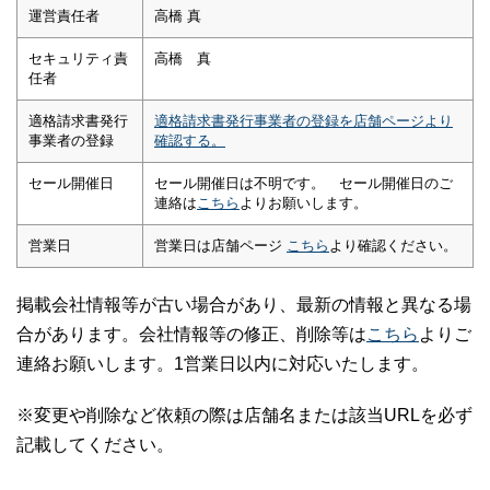
運営責任者
高橋 真
セキュリティ責
高橋 真
任者
適格請求書発行
適格請求書発行事業者の登録を店舗ページより
事業者の登録
確認する。
セール開催日
セール開催日は不明です。 セール開催日のご
連絡は
こちら
よりお願いします。
営業日
営業日は店舗ページ
こちら
より確認ください。
掲載会社情報等が古い場合があり、最新の情報と異なる場
合があります。会社情報等の修正、削除等は
こちら
よりご
連絡お願いします。1営業日以内に対応いたします。
※変更や削除など依頼の際は店舗名または該当URLを必ず
記載してください。