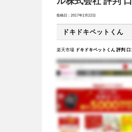
ル株式会社 評判 
投稿日：
2017年2月22日
ドキドキペットくん
楽天市場
ドキドキペットくん 評判 口