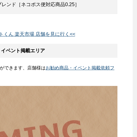
レンド［ネコポス便対応商品0.25］
トくん 楽天市場 店舗を見に行く<<
・イベント掲載エリア
ができます、店舗様は
お勧め商品・イベント掲載依頼フ