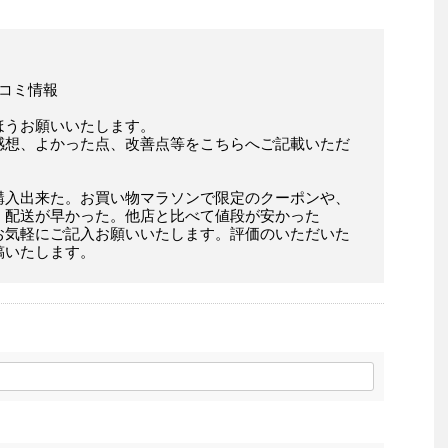
口コミ情報
ほうお願いいたします。
感想、よかった点、改善点等をこちらへご記載いただ
購入出来た。お買い物マラソンで限定のクーポンや、
。配送が早かった。他店と比べて値段が安かった
お気軽にご記入お願いいたします。評価のいただいた
稿いたします。