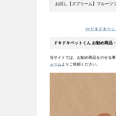
お試し【ズプリーム】フルーツブ
>>ドキドキペッ
ドキドキペットくん お勧め商品
当サイトでは、お勧め商品をのせる事
ォーム
よりご依頼ください。