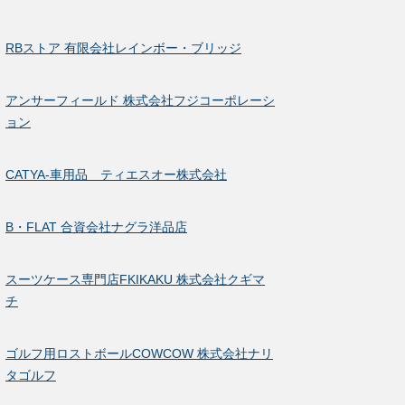
RBストア 有限会社レインボー・ブリッジ
アンサーフィールド 株式会社フジコーポレーシ
ョン
CATYA-車用品 ティエスオー株式会社
B・FLAT 合資会社ナグラ洋品店
スーツケース専門店FKIKAKU 株式会社クギマ
チ
ゴルフ用ロストボールCOWCOW 株式会社ナリ
タゴルフ