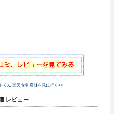
トくん 楽天市場 店舗を見に行く<<
価 レビュー