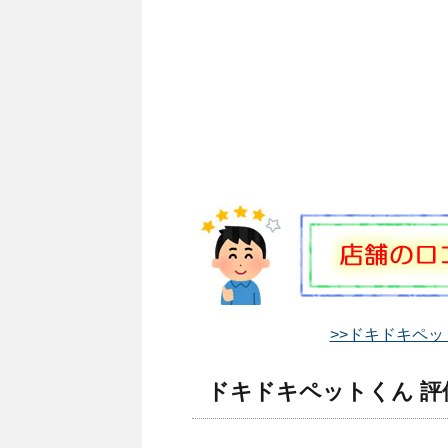
>>ドキドキペッ
ドキドキペットくん 評