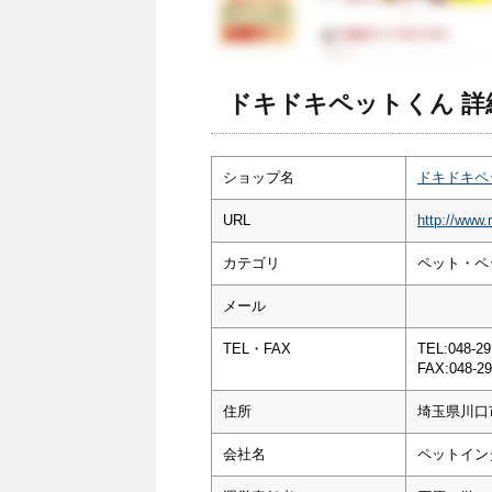
ドキドキペットくん 詳
ショップ名
ドキドキペ
URL
http://www.
カテゴリ
ペット・ペ
メール
TEL・FAX
TEL:048-29
FAX:048-29
住所
埼玉県川口
会社名
ペットイン