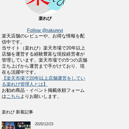
楽れび
Follow @rakurevi
楽天店舗のレビューや、お得な情報を配
信中です。
当サイト（楽れび）楽天市場で20年以上
店舗を運営する経験豊富な現役経営者が
管理しています。楽天市場での5つの店舗
立ち上げから運営まで手がけており、現
在も活躍中です。
【楽天市場で20年以上店舗運営をしてい
る楽れび管理人とは】
お勧め商品・イベント掲載依頼フォーム
は
こちら
よりお願いします。
楽れび 新着記事
2025/12/23