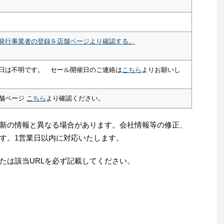
発行事業者の登録を店舗ページより確認する。
日は不明です。 セール開催日のご連絡は
こちら
よりお願いし
舗ページ
こちら
より確認ください。
新の情報と異なる場合があります。会社情報等の修正、
す。1営業日以内に対応いたします。
たは該当URLを必ず記載してください。