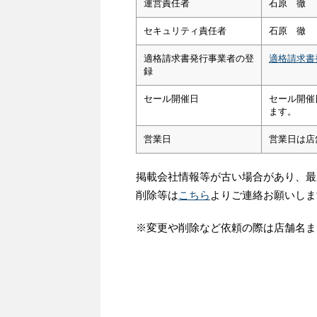
運営責任者
石原 徹
セキュリティ責任者
石原 徹
適格請求書発行事業者の登
適格請求書
録
セール開催日
セール開催
ます。
営業日
営業日は店
掲載会社情報等が古い場合があり、最
削除等は
こちら
よりご連絡お願いしま
※変更や削除など依頼の際は店舗名ま