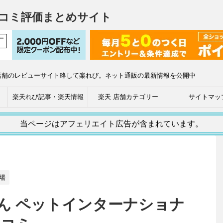
コミ評価まとめサイト
店舗のレビューサイト略して楽れび。ネット通販の最新情報を公開中
楽天れび記事・楽天情報
楽天 店舗カテゴリー
サイトマッ
当ページはアフェリエイト広告が含まれています。
場
ん ペットインターナショナ