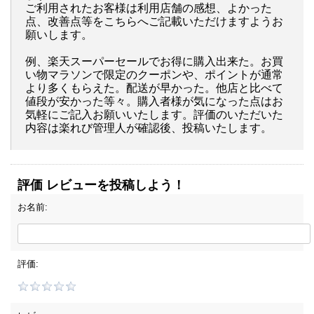
ご利用されたお客様は利用店舗の感想、よかった
点、改善点等をこちらへご記載いただけますようお
願いします。
例、楽天スーパーセールでお得に購入出来た。お買
い物マラソンで限定のクーポンや、ポイントが通常
より多くもらえた。配送が早かった。他店と比べて
値段が安かった等々。購入者様が気になった点はお
気軽にご記入お願いいたします。評価のいただいた
内容は楽れび管理人が確認後、投稿いたします。
評価 レビューを投稿しよう！
お名前:
評価: