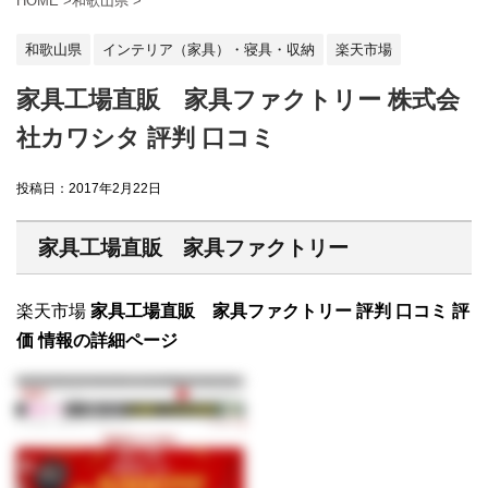
HOME
>
和歌山県
>
和歌山県
インテリア（家具）・寝具・収納
楽天市場
家具工場直販 家具ファクトリー 株式会
社カワシタ 評判 口コミ
投稿日：
2017年2月22日
家具工場直販 家具ファクトリー
楽天市場
家具工場直販 家具ファクトリー 評判 口コミ 評
価 情報の詳細ページ