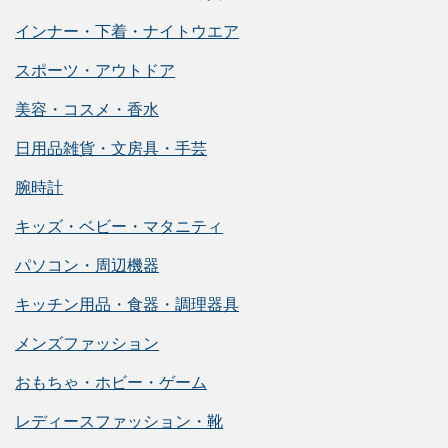
インナー・下着・ナイトウエア
スポーツ・アウトドア
美容・コスメ・香水
日用品雑貨・文房具・手芸
腕時計
キッズ・ベビー・マタニティ
パソコン・周辺機器
キッチン用品・食器・調理器具
メンズファッション
おもちゃ・ホビー・ゲーム
レディースファッション・靴