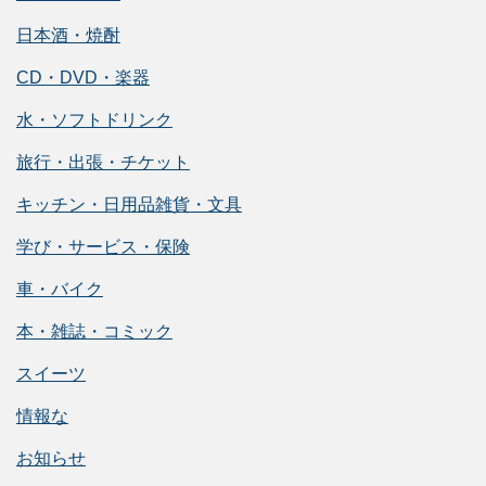
日本酒・焼酎
CD・DVD・楽器
水・ソフトドリンク
旅行・出張・チケット
キッチン・日用品雑貨・文具
学び・サービス・保険
車・バイク
本・雑誌・コミック
スイーツ
情報な
お知らせ