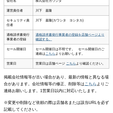
会社名
株式会社カワシタ
運営責任者
川下 嘉隆
セキュリティ責
川下 嘉隆(カワシタ ヨシタカ)
任者
適格請求書発行
適格請求書発行事業者の登録を店舗ページより
事業者の登録
確認する。
セール開催日
セール開催日は不明です。 セール開催日のご
連絡は
こちら
よりお願いします。
営業日
営業日は店舗ページ
こちら
より確認ください。
掲載会社情報等が古い場合があり、最新の情報と異なる場
合があります。会社情報等の修正、削除等は
こちら
よりご
連絡お願いします。1営業日以内に対応いたします。
※変更や削除など依頼の際は店舗名または該当URLを必ず
記載してください。