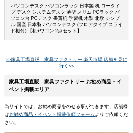
パソコンデスク パソコンラック 日本製 机 ロータイ
プ デスク システムデスク 薄型 スリム PCラック パ
ソコン台 PCデスク 書斎机 学習机 木製 北欧 シンプ
ル 国産 日本製 パソコンデスク (フロアタイプ スライ
ド棚付) 【机+ワゴン 2点セット】
>>家具工場直販 家具ファクトリー 楽天市場 店舗を見に
行く<<
家具工場直販 家具ファクトリー お勧め商品・イ
ベント掲載エリア
当サイトでは、お勧め商品をのせる事ができます、店舗様
は
お勧め商品・イベント掲載依頼フォーム
よりご依頼くだ
さい。