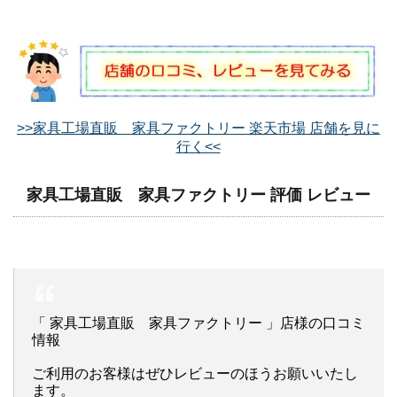
>>家具工場直販 家具ファクトリー 楽天市場 店舗を見に
行く<<
家具工場直販 家具ファクトリー 評価 レビュー
「 家具工場直販 家具ファクトリー 」店様の口コミ
情報
ご利用のお客様はぜひレビューのほうお願いいたし
ます。