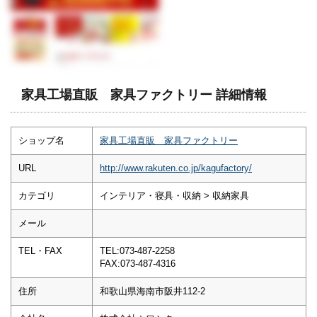
家具工場直販 家具ファクトリー 詳細情報
ショップ名
家具工場直販 家具ファクトリー
URL
http://www.rakuten.co.jp/kagufactory/
カテゴリ
インテリア・寝具・収納 > 収納家具
メール
TEL・FAX
TEL:073-487-2258
FAX:073-487-4316
住所
和歌山県海南市阪井112-2