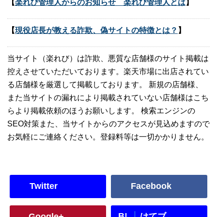
【
楽れび管理人からのお知らせ 楽れび管理人とは
】
【
現役店長が教える詐欺、偽サイトの特徴とは？
】
当サイト（楽れび）は詐欺、悪質な店舗様のサイト掲載は
控えさせていただいております。楽天市場に出店されてい
る店舗様を厳選して掲載しております。 新規の店舗様、
また当サイトの漏れにより掲載されていない店舗様はこち
らより掲載依頼のほうお願いします。 検索エンジンの
SEO対策また、当サイトからのアクセスが見込めますので
お気軽にご連絡ください。登録料等は一切かかりません。
Twitter
Facebook
B!
Google+
はてブ