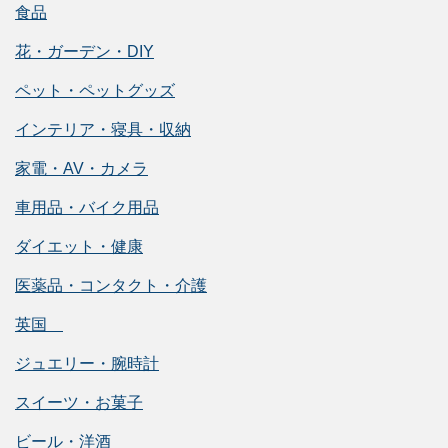
食品
花・ガーデン・DIY
ペット・ペットグッズ
インテリア・寝具・収納
家電・AV・カメラ
車用品・バイク用品
ダイエット・健康
医薬品・コンタクト・介護
英国
ジュエリー・腕時計
スイーツ・お菓子
ビール・洋酒