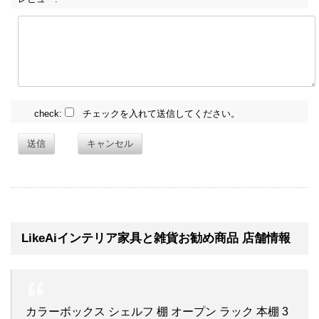
check:
チェックを入れて送信してください。
送信
キャンセル
LikeAiインテリア家具と雑貨お勧め商品 店舗情報
カラーボックス シェルフ 棚 オープン ラック 本棚 3