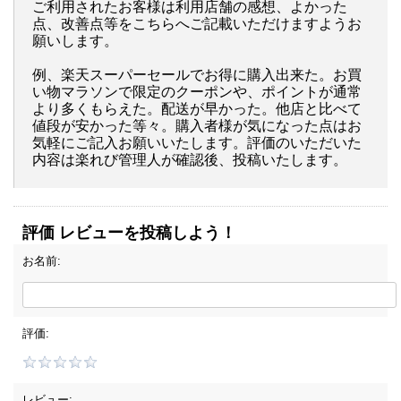
ご利用されたお客様は利用店舗の感想、よかった
点、改善点等をこちらへご記載いただけますようお
願いします。
例、楽天スーパーセールでお得に購入出来た。お買
い物マラソンで限定のクーポンや、ポイントが通常
より多くもらえた。配送が早かった。他店と比べて
値段が安かった等々。購入者様が気になった点はお
気軽にご記入お願いいたします。評価のいただいた
内容は楽れび管理人が確認後、投稿いたします。
評価 レビューを投稿しよう！
お名前:
評価:
レビュー: