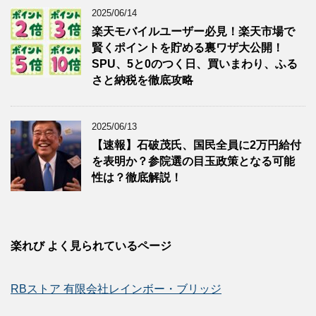
2025/06/14
楽天モバイルユーザー必見！楽天市場で
賢くポイントを貯める裏ワザ大公開！
SPU、5と0のつく日、買いまわり、ふる
さと納税を徹底攻略
2025/06/13
【速報】石破茂氏、国民全員に2万円給付
を表明か？参院選の目玉政策となる可能
性は？徹底解説！
楽れび よく見られているページ
RBストア 有限会社レインボー・ブリッジ