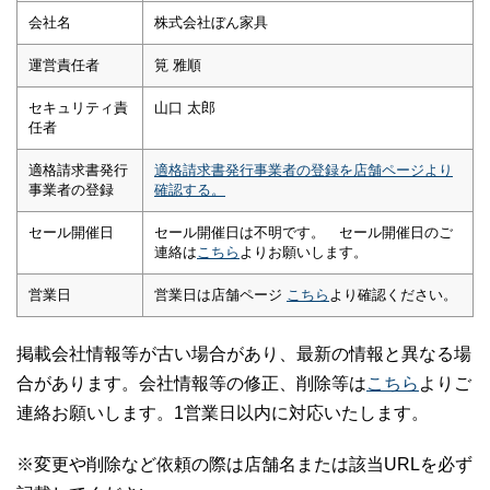
会社名
株式会社ぼん家具
運営責任者
筧 雅順
セキュリティ責
山口 太郎
任者
適格請求書発行
適格請求書発行事業者の登録を店舗ページより
事業者の登録
確認する。
セール開催日
セール開催日は不明です。 セール開催日のご
連絡は
こちら
よりお願いします。
営業日
営業日は店舗ページ
こちら
より確認ください。
掲載会社情報等が古い場合があり、最新の情報と異なる場
合があります。会社情報等の修正、削除等は
こちら
よりご
連絡お願いします。1営業日以内に対応いたします。
※変更や削除など依頼の際は店舗名または該当URLを必ず