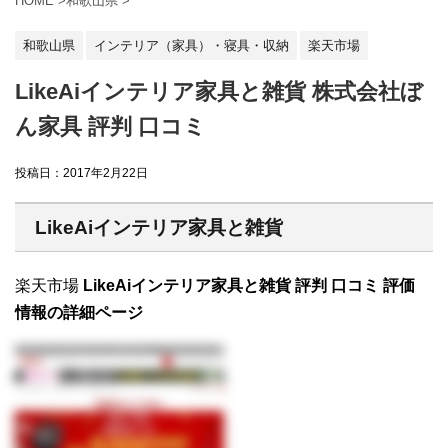
HOME
>
和歌山県
>
和歌山県
インテリア（家具）・寝具・収納
楽天市場
LikeAiインテリア家具と雑貨 株式会社ぼ
ん家具 評判 口コミ
投稿日：
2017年2月22日
LikeAiインテリア家具と雑貨
楽天市場
LikeAiインテリア家具と雑貨 評判 口コミ 評価
情報の詳細ページ