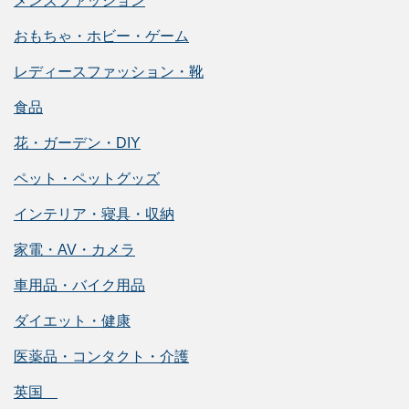
メンズファッション
おもちゃ・ホビー・ゲーム
レディースファッション・靴
食品
花・ガーデン・DIY
ペット・ペットグッズ
インテリア・寝具・収納
家電・AV・カメラ
車用品・バイク用品
ダイエット・健康
医薬品・コンタクト・介護
英国