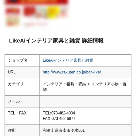
LikeAiインテリア家具と雑貨 詳細情報
ショップ名
LikeAiインテリア家具と雑貨
URL
http://www.rakuten.co.jp/bon-like/
カテゴリ
インテリア・寝具・収納 > インテリア小物・置
物
メール
TEL・FAX
TEL:073-482-4004
FAX:073-482-6877
住所
和歌山県海南市冷水851