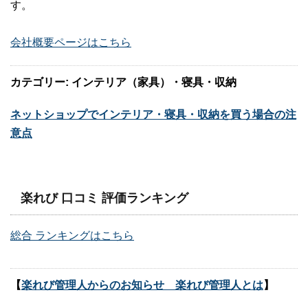
す。
会社概要ページはこちら
カテゴリー: インテリア（家具）・寝具・収納
ネットショップでインテリア・寝具・収納を買う場合の注
意点
楽れび 口コミ 評価ランキング
総合 ランキングはこちら
【
楽れび管理人からのお知らせ 楽れび管理人とは
】