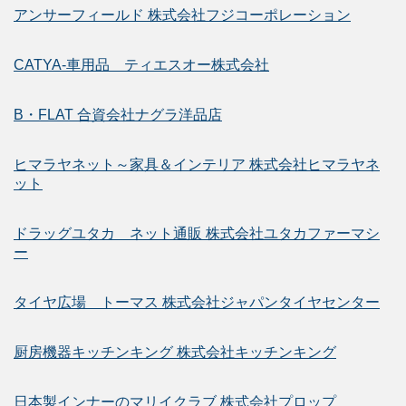
アンサーフィールド 株式会社フジコーポレーション
CATYA-車用品 ティエスオー株式会社
B・FLAT 合資会社ナグラ洋品店
ヒマラヤネット～家具＆インテリア 株式会社ヒマラヤネ
ット
ドラッグユタカ ネット通販 株式会社ユタカファーマシ
ー
タイヤ広場 トーマス 株式会社ジャパンタイヤセンター
厨房機器キッチンキング 株式会社キッチンキング
日本製インナーのマリイクラブ 株式会社プロップ