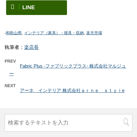
LINE
-
和歌山県
,
インテリア（家具）・寝具・収納
,
楽天市場
執筆者：
楽店長
PREV
Fabric Plus -ファブリックプラス- 株式会社マルジュ
ー
NEXT
アーネ インテリア 株式会社ａｒｎｅ ｓｔｙｌe