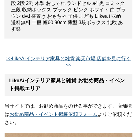
段 2段 2列 木製 おしゃれ ランドセル a4 黒 コミック
三段 収納ボックス ブラック ピンク ホワイト 白 ブラ
ウン dvd 横置き おもちゃ 子供 こども L ikea i 収納
送料無料 二段 幅60 90cm 薄型 3段ボックス 北欧 あ
す楽
>>LikeAiインテリア家具と雑貨 楽天市場 店舗を見に行く
<<
LikeAiインテリア家具と雑貨 お勧め商品・イベン
ト掲載エリア
当サイトでは、お勧め商品をのせる事ができます、店舗様
は
お勧め商品・イベント掲載依頼フォーム
よりご依頼くだ
さい。