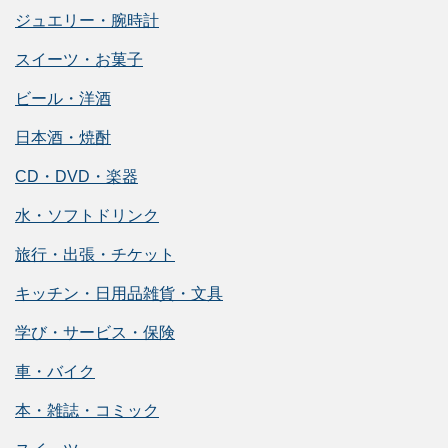
ジュエリー・腕時計
スイーツ・お菓子
ビール・洋酒
日本酒・焼酎
CD・DVD・楽器
水・ソフトドリンク
旅行・出張・チケット
キッチン・日用品雑貨・文具
学び・サービス・保険
車・バイク
本・雑誌・コミック