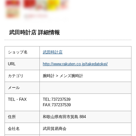
武田時計店 詳細情報
ショップ名
武田時計店
URL
http://www.rakuten.co.jp/takedatokei/
カテゴリ
腕時計 > メンズ腕時計
メール
TEL・FAX
TEL:737237539
FAX:737237539
住所
和歌山県有田市箕島 884
会社名
武田貿易商会