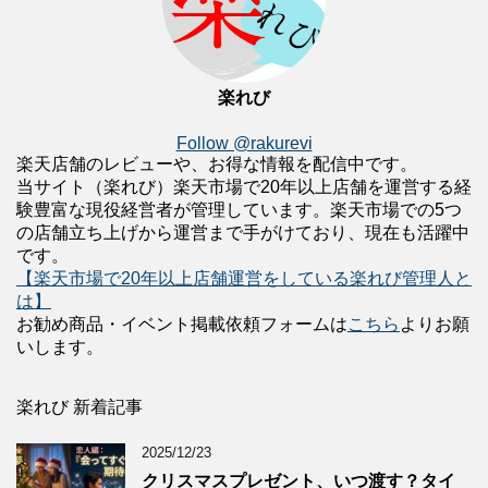
楽れび
Follow @rakurevi
楽天店舗のレビューや、お得な情報を配信中です。
当サイト（楽れび）楽天市場で20年以上店舗を運営する経
験豊富な現役経営者が管理しています。楽天市場での5つ
の店舗立ち上げから運営まで手がけており、現在も活躍中
です。
【楽天市場で20年以上店舗運営をしている楽れび管理人と
は】
お勧め商品・イベント掲載依頼フォームは
こちら
よりお願
いします。
楽れび 新着記事
2025/12/23
クリスマスプレゼント、いつ渡す？タイ