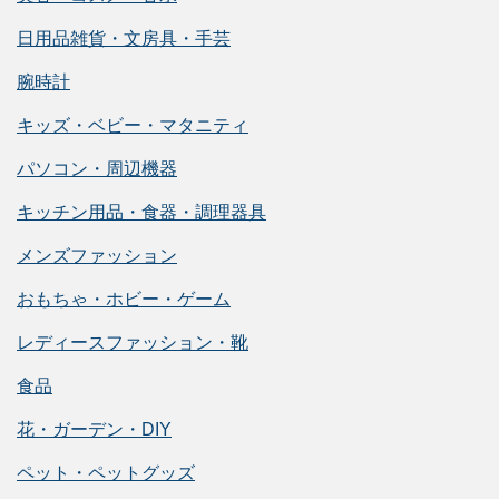
日用品雑貨・文房具・手芸
腕時計
キッズ・ベビー・マタニティ
パソコン・周辺機器
キッチン用品・食器・調理器具
メンズファッション
おもちゃ・ホビー・ゲーム
レディースファッション・靴
食品
花・ガーデン・DIY
ペット・ペットグッズ