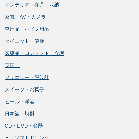
インテリア・寝具・収納
家電・AV・カメラ
車用品・バイク用品
ダイエット・健康
医薬品・コンタクト・介護
英国
ジュエリー・腕時計
スイーツ・お菓子
ビール・洋酒
日本酒・焼酎
CD・DVD・楽器
水・ソフトドリンク