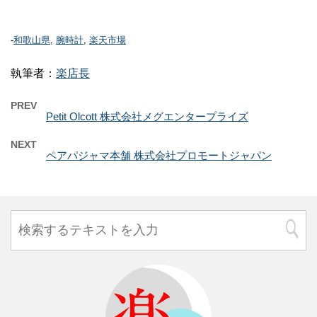
-
和歌山県
,
腕時計
,
楽天市場
執筆者：
楽店長
PREV
Petit Olcott 株式会社メグエンタープライズ
NEXT
ペアパジャマ本舗 株式会社プロモートジャパン