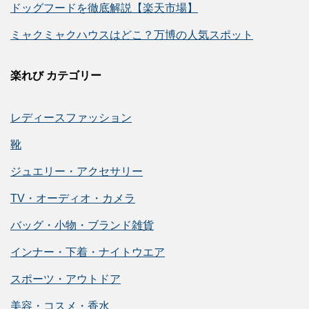
ドッグフードを徹底解説【楽天市場】
ミャクミャクハウスはどこ？万博の人気スポット
楽れび カテゴリー
レディースファッション
靴
ジュエリー・アクセサリー
TV・オーディオ・カメラ
バッグ・小物・ブランド雑貨
インナー・下着・ナイトウエア
スポーツ・アウトドア
美容・コスメ・香水