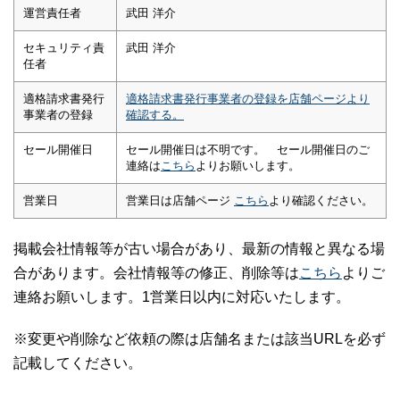
運営責任者
武田 洋介
セキュリティ責
武田 洋介
任者
適格請求書発行
適格請求書発行事業者の登録を店舗ページより
事業者の登録
確認する。
セール開催日
セール開催日は不明です。 セール開催日のご
連絡は
こちら
よりお願いします。
営業日
営業日は店舗ページ
こちら
より確認ください。
掲載会社情報等が古い場合があり、最新の情報と異なる場
合があります。会社情報等の修正、削除等は
こちら
よりご
連絡お願いします。1営業日以内に対応いたします。
※変更や削除など依頼の際は店舗名または該当URLを必ず
記載してください。