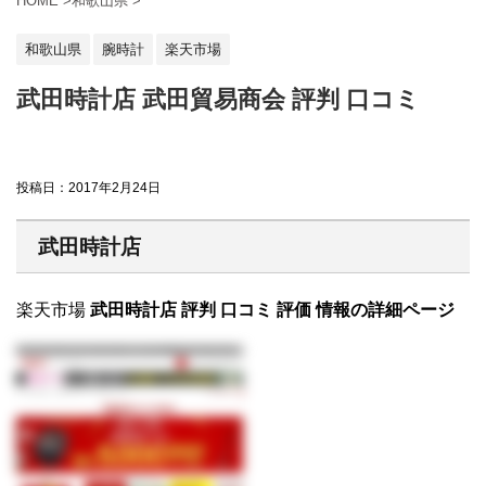
HOME
>
和歌山県
>
和歌山県
腕時計
楽天市場
武田時計店 武田貿易商会 評判 口コミ
投稿日：
2017年2月24日
武田時計店
楽天市場
武田時計店 評判 口コミ 評価 情報の詳細ページ