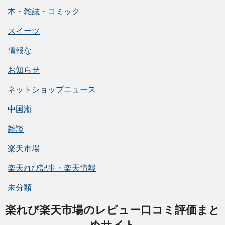
本・雑誌・コミック
スイーツ
情報な
お知らせ
ネットショップニュース
中国淅
雑談
楽天市場
楽天れび記事・楽天情報
未分類
楽れび楽天市場のレビュー口コミ評価まと