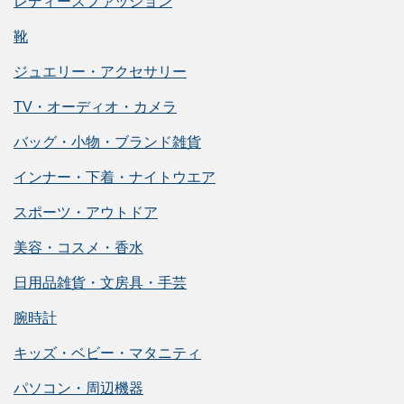
レディースファッション
靴
ジュエリー・アクセサリー
TV・オーディオ・カメラ
バッグ・小物・ブランド雑貨
インナー・下着・ナイトウエア
スポーツ・アウトドア
美容・コスメ・香水
日用品雑貨・文房具・手芸
腕時計
キッズ・ベビー・マタニティ
パソコン・周辺機器