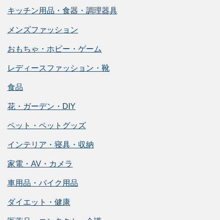
キッチン用品・食器・調理器具
メンズファッション
おもちゃ・ホビー・ゲーム
レディースファッション・靴
食品
花・ガーデン・DIY
ペット・ペットグッズ
インテリア・寝具・収納
家電・AV・カメラ
車用品・バイク用品
ダイエット・健康