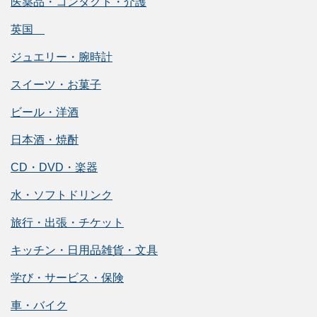
医薬品・コンタクト・介護
英国
ジュエリー・腕時計
スイーツ・お菓子
ビール・洋酒
日本酒・焼酎
CD・DVD・楽器
水・ソフトドリンク
旅行・出張・チケット
キッチン・日用品雑貨・文具
学び・サービス・保険
車・バイク