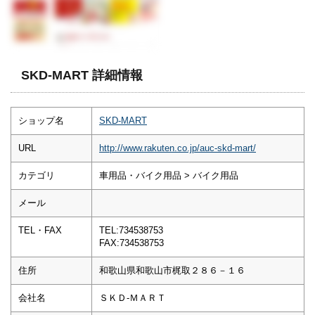
SKD-MART 詳細情報
ショップ名
SKD-MART
URL
http://www.rakuten.co.jp/auc-skd-mart/
カテゴリ
車用品・バイク用品 > バイク用品
メール
TEL・FAX
TEL:734538753
FAX:734538753
住所
和歌山県和歌山市梶取２８６－１６
会社名
ＳＫＤ‐ＭＡＲＴ