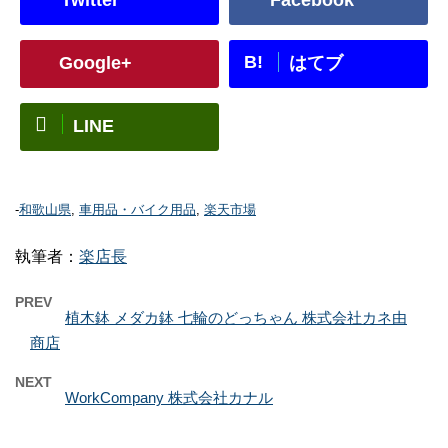
B!
Google+
はてブ
LINE
-
和歌山県
,
車用品・バイク用品
,
楽天市場
執筆者：
楽店長
PREV
植木鉢 メダカ鉢 七輪のどっちゃん 株式会社カネ由
商店
NEXT
WorkCompany 株式会社カナル