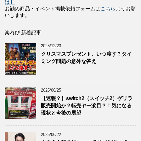
は】
お勧め商品・イベント掲載依頼フォームは
こちら
よりお願
いします。
楽れび 新着記事
2025/12/23
クリスマスプレゼント、いつ渡す？タイ
ミング問題の意外な答え
2025/06/25
【速報？】switch2（スイッチ2）ゲリラ
販売開始か？転売ヤー涙目？！気になる
現状と今後の展望
2025/06/22