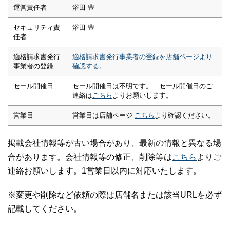
運営責任者
浴田 豊
セキュリティ責
浴田 豊
任者
適格請求書発行
適格請求書発行事業者の登録を店舗ページより
事業者の登録
確認する。
セール開催日
セール開催日は不明です。 セール開催日のご
連絡は
こちら
よりお願いします。
営業日
営業日は店舗ページ
こちら
より確認ください。
掲載会社情報等が古い場合があり、最新の情報と異なる場
合があります。会社情報等の修正、削除等は
こちら
よりご
連絡お願いします。1営業日以内に対応いたします。
※変更や削除など依頼の際は店舗名または該当URLを必ず
記載してください。