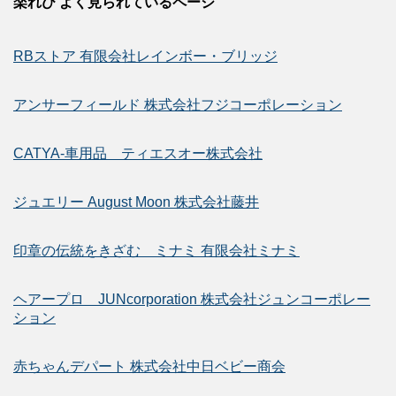
楽れび よく見られているページ
RBストア 有限会社レインボー・ブリッジ
アンサーフィールド 株式会社フジコーポレーション
CATYA-車用品 ティエスオー株式会社
ジュエリー August Moon 株式会社藤井
印章の伝統をきざむ ミナミ 有限会社ミナミ
ヘアープロ JUNcorporation 株式会社ジュンコーポレー
ション
赤ちゃんデパート 株式会社中日ベビー商会