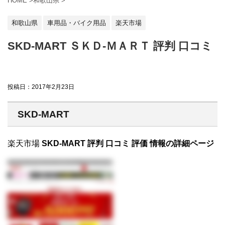
HOME
>
和歌山県
>
和歌山県
車用品・バイク用品
楽天市場
SKD-MART ＳＫＤ‐ＭＡＲＴ 評判 口コミ
投稿日：
2017年2月23日
SKD-MART
楽天市場
SKD-MART 評判 口コミ 評価 情報の詳細ページ