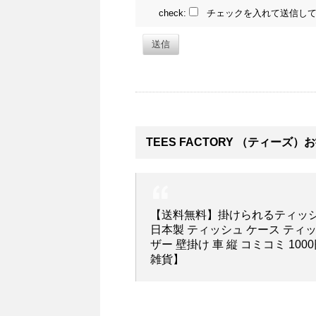
check:
チェックを入れて送信して
送信
TEES FACTORY （ティーズ
【送料無料】掛けられるティッシ
日本製 ティッシュ ケース ティ
ザー 壁掛け 車 縦 コミコミ 10
雑貨】