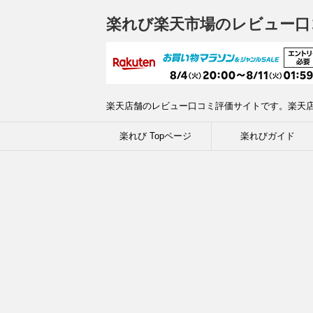
楽れび楽天市場のレビュー口
楽天店舗のレビュー口コミ評価サイトです。楽天
楽れび Topページ
楽れびガイド