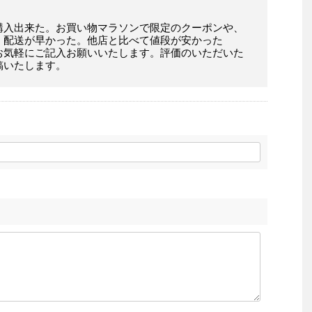
購入出来た。お買い物マラソンで限定のクーポンや、
。配送が早かった。他店と比べて値段が安かった
お気軽にご記入お願いいたします。評価のいただいた
稿いたします。