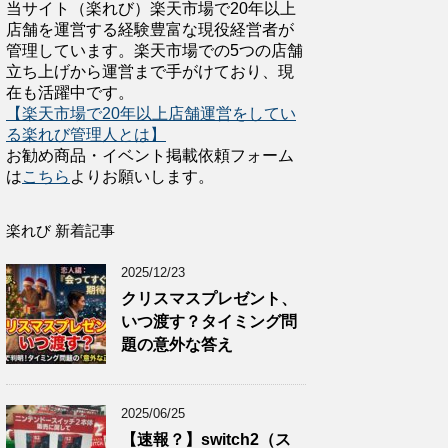
当サイト（楽れび）楽天市場で20年以上
店舗を運営する経験豊富な現役経営者が
管理しています。楽天市場での5つの店舗
立ち上げから運営まで手がけており、現
在も活躍中です。
【楽天市場で20年以上店舗運営をしてい
る楽れび管理人とは】
お勧め商品・イベント掲載依頼フォーム
は
こちら
よりお願いします。
楽れび 新着記事
2025/12/23
クリスマスプレゼント、
いつ渡す？タイミング問
題の意外な答え
2025/06/25
【速報？】switch2（ス