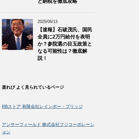
と納税を徹底攻略
2025/06/13
【速報】石破茂氏、国民
全員に2万円給付を表明
か？参院選の目玉政策と
なる可能性は？徹底解
説！
楽れび よく見られているページ
RBストア 有限会社レインボー・ブリッジ
アンサーフィールド 株式会社フジコーポレーシ
ョン