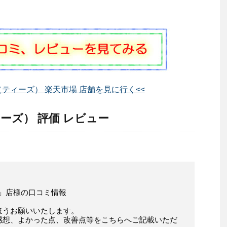
RY （ティーズ） 楽天市場 店舗を見に行く<<
ティーズ） 評価 レビュー
ズ） 」店様の口コミ情報
ほうお願いいたします。
感想、よかった点、改善点等をこちらへご記載いただ