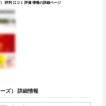
ーズ） 評判 口コミ 評価 情報の詳細ページ
ティーズ） 詳細情報