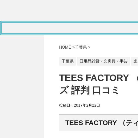
HOME
>
千葉県
>
千葉県
日用品雑貨・文房具・手芸
楽
TEES FACTO
ズ 評判 口コミ
投稿日：
2017年2月22日
TEES FACTORY （