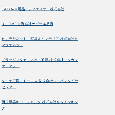
CATYA-車用品 ティエスオー株式会社
B・FLAT 合資会社ナグラ洋品店
ヒマラヤネット～家具＆インテリア 株式会社ヒ
マラヤネット
ドラッグユタカ ネット通販 株式会社ユタカフ
ァーマシー
タイヤ広場 トーマス 株式会社ジャパンタイヤ
センター
厨房機器キッチンキング 株式会社キッチンキン
グ