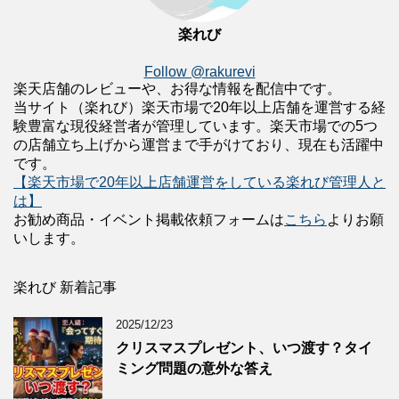
楽れび
Follow @rakurevi
楽天店舗のレビューや、お得な情報を配信中です。
当サイト（楽れび）楽天市場で20年以上店舗を運営する経
験豊富な現役経営者が管理しています。楽天市場での5つ
の店舗立ち上げから運営まで手がけており、現在も活躍中
です。
【楽天市場で20年以上店舗運営をしている楽れび管理人と
は】
お勧め商品・イベント掲載依頼フォームは
こちら
よりお願
いします。
楽れび 新着記事
2025/12/23
クリスマスプレゼント、いつ渡す？タイ
ミング問題の意外な答え