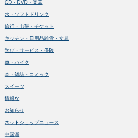
CD・DVD・楽器
水・ソフトドリンク
旅行・出張・チケット
キッチン・日用品雑貨・文具
学び・サービス・保険
車・バイク
本・雑誌・コミック
スイーツ
情報な
お知らせ
ネットショップニュース
中国淅