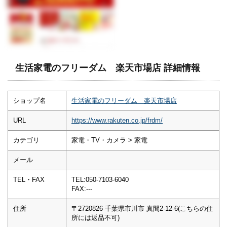
生活家電のフリーダム 楽天市場店 詳細情報
ショップ名
生活家電のフリーダム 楽天市場店
URL
https://www.rakuten.co.jp/frdm/
カテゴリ
家電・TV・カメラ > 家電
メール
TEL・FAX
TEL:050-7103-6040
FAX:---
住所
〒2720826 千葉県市川市 真間2-12-6(こちらの住
所には返品不可)