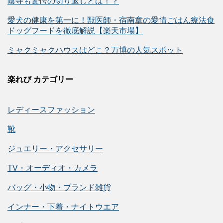
陰寺も驚愕の切り返しとは！？
愛犬の健康を第一に！獣医師・宿南章の愛情ごはん療法食
ドッグフードを徹底解説【楽天市場】
ミャクミャクハウスはどこ？万博の人気スポット
楽れび カテゴリー
レディースファッション
靴
ジュエリー・アクセサリー
TV・オーディオ・カメラ
バッグ・小物・ブランド雑貨
インナー・下着・ナイトウエア