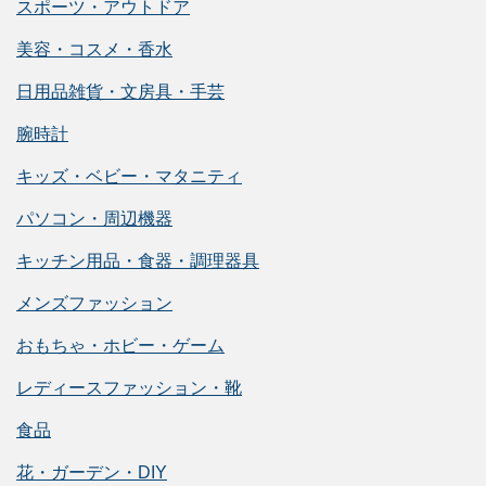
スポーツ・アウトドア
美容・コスメ・香水
日用品雑貨・文房具・手芸
腕時計
キッズ・ベビー・マタニティ
パソコン・周辺機器
キッチン用品・食器・調理器具
メンズファッション
おもちゃ・ホビー・ゲーム
レディースファッション・靴
食品
花・ガーデン・DIY