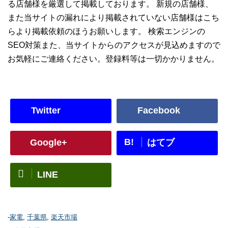
る店舗様を厳選して掲載しております。 新規の店舗様、
また当サイトの漏れにより掲載されていない店舗様はこち
らより掲載依頼のほうお願いします。 検索エンジンの
SEO対策また、当サイトからのアクセスが見込めますので
お気軽にご連絡ください。登録料等は一切かかりません。
Twitter
Facebook
B!
Google+
はてブ
LINE
-
家電
,
千葉県
,
楽天市場