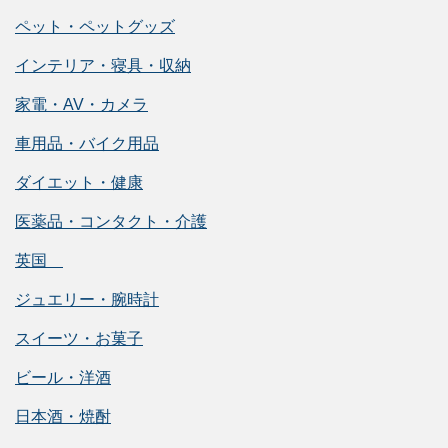
ペット・ペットグッズ
インテリア・寝具・収納
家電・AV・カメラ
車用品・バイク用品
ダイエット・健康
医薬品・コンタクト・介護
英国
ジュエリー・腕時計
スイーツ・お菓子
ビール・洋酒
日本酒・焼酎