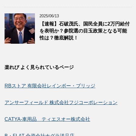
2025/06/13
【速報】石破茂氏、国民全員に2万円給付
を表明か？参院選の目玉政策となる可能
性は？徹底解説！
楽れび よく見られているページ
RBストア 有限会社レインボー・ブリッジ
アンサーフィールド 株式会社フジコーポレーション
CATYA-車用品 ティエスオー株式会社
B・FLAT 合資会社ナグラ洋品店