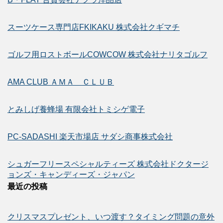
スーツケース専門店FKIKAKU 株式会社クギマチ
ゴルフ用ロストボールCOWCOW 株式会社ナリタゴルフ
AMA CLUB ＡＭＡ ＣＬＵＢ
とみしげ養蜂場 有限会社トミシゲ電子
PC-SADASHI 楽天市場店 サダシ商事株式会社
シュガーフリースペシャルティーズ 株式会社ドクタージ
ョンズ・キャンディーズ・ジャパン
最近の投稿
クリスマスプレゼント、いつ渡す？タイミング問題の意外