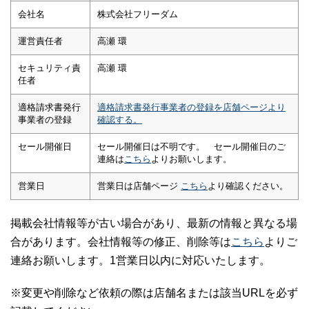
会社名
株式会社フリーダム
運営責任者
高瀬 環
セキュリティ責
高瀬 環
任者
適格請求書発行
適格請求書発行事業者の登録を店舗ページより
事業者の登録
確認する。
セール開催日
セール開催日は不明です。 セール開催日のご
連絡は
こちら
よりお願いします。
営業日
営業日は店舗ページ
こちら
より確認ください。
掲載会社情報等が古い場合があり、最新の情報と異なる場
合があります。会社情報等の修正、削除等は
こちら
よりご
連絡お願いします。1営業日以内に対応いたします。
※変更や削除など依頼の際は店舗名または該当URLを必ず