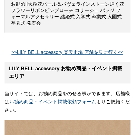
お勧め!!大粒花パール＆パヴェラインストーン煌く花
フラワーリボンピンブローチ コサージュ バッジ フ
ォーマルアクセサリー 結婚式 入学式 卒業式 入園式
卒園式 発表会
>>LILY BELL accessory 楽天市場 店舗を見に行く<<
LILY BELL accessory お勧め商品・イベント掲載
エリア
当サイトでは、お勧め商品をのせる事ができます、店舗様
は
お勧め商品・イベント掲載依頼フォーム
よりご依頼くだ
さい。