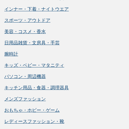
インナー・下着・ナイトウエア
スポーツ・アウトドア
美容・コスメ・香水
日用品雑貨・文房具・手芸
腕時計
キッズ・ベビー・マタニティ
パソコン・周辺機器
キッチン用品・食器・調理器具
メンズファッション
おもちゃ・ホビー・ゲーム
レディースファッション・靴