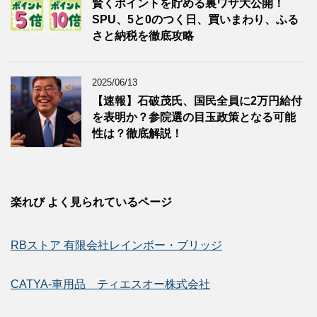
賢くポイントを貯める裏ワザ大公開！
SPU、5と0のつく日、買いまわり、ふる
さと納税を徹底攻略
2025/06/13
【速報】石破茂氏、国民全員に2万円給付
を表明か？参院選の目玉政策となる可能
性は？徹底解説！
楽れび よく見られているページ
RBストア 有限会社レインボー・ブリッジ
CATYA-車用品 ティエスオー株式会社