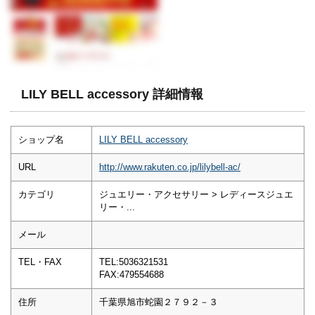
LILY BELL accessory 詳細情報
ショップ名
LILY BELL accessory
URL
http://www.rakuten.co.jp/lilybell-ac/
カテゴリ
ジュエリー・アクセサリー > レディースジュエ
リー・...
メール
TEL・FAX
TEL:5036321531
FAX:479554688
住所
千葉県旭市蛇園２７９２－３