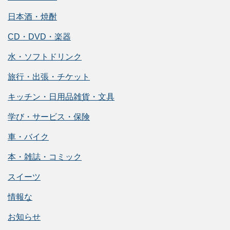
日本酒・焼酎
CD・DVD・楽器
水・ソフトドリンク
旅行・出張・チケット
キッチン・日用品雑貨・文具
学び・サービス・保険
車・バイク
本・雑誌・コミック
スイーツ
情報な
お知らせ