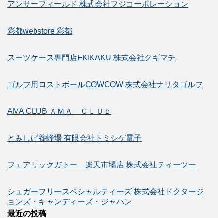
アンサーフィールド 株式会社フジコーポレーション
彩都webstore 彩都
スーツケース専門店FKIKAKU 株式会社クギマチ
ゴルフ用ロストボールCOWCOW 株式会社ナリタゴルフ
AMA CLUB ＡＭＡ ＣＬＵＢ
とみしげ養蜂場 有限会社トミシゲ電子
フェアリックガトー 楽天市場店 株式会社ティーツー
シュガーフリースペシャルティーズ 株式会社ドクタージ
ョンズ・キャンディーズ・ジャパン
最近の投稿