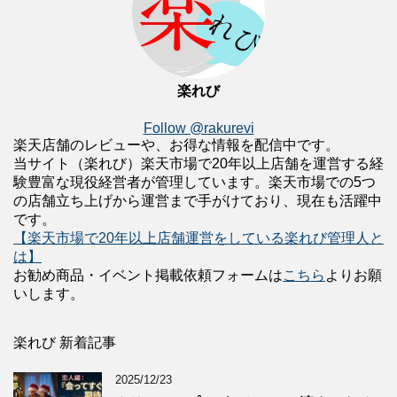
楽れび
Follow @rakurevi
楽天店舗のレビューや、お得な情報を配信中です。
当サイト（楽れび）楽天市場で20年以上店舗を運営する経
験豊富な現役経営者が管理しています。楽天市場での5つ
の店舗立ち上げから運営まで手がけており、現在も活躍中
です。
【楽天市場で20年以上店舗運営をしている楽れび管理人と
は】
お勧め商品・イベント掲載依頼フォームは
こちら
よりお願
いします。
楽れび 新着記事
2025/12/23