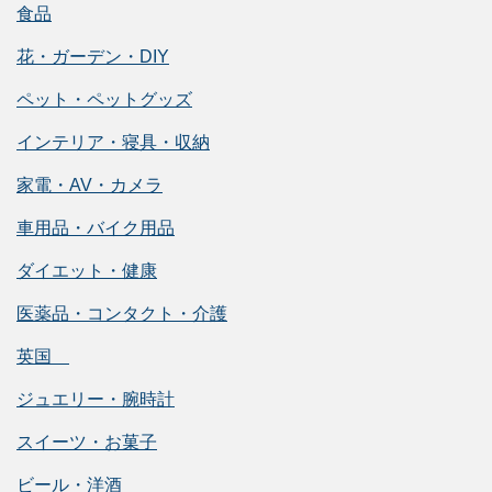
食品
花・ガーデン・DIY
ペット・ペットグッズ
インテリア・寝具・収納
家電・AV・カメラ
車用品・バイク用品
ダイエット・健康
医薬品・コンタクト・介護
英国
ジュエリー・腕時計
スイーツ・お菓子
ビール・洋酒