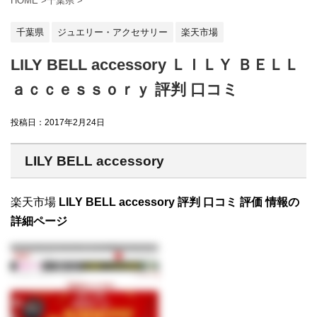
HOME
>
千葉県
>
千葉県
ジュエリー・アクセサリー
楽天市場
LILY BELL accessory ＬＩＬＹ ＢＥＬＬ
ａｃｃｅｓｓｏｒｙ 評判 口コミ
投稿日：
2017年2月24日
LILY BELL accessory
楽天市場
LILY BELL accessory 評判 口コミ 評価 情報の
詳細ページ