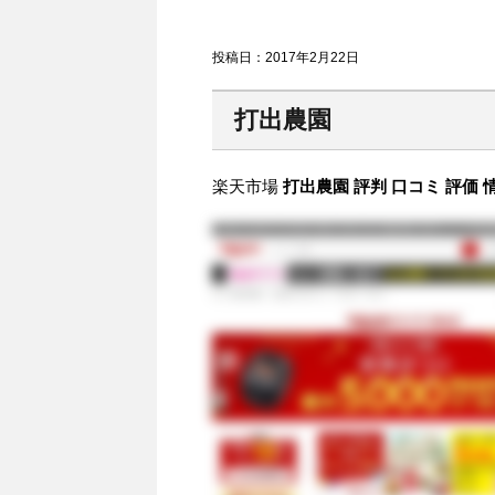
投稿日：
2017年2月22日
打出農園
楽天市場
打出農園 評判 口コミ 評価