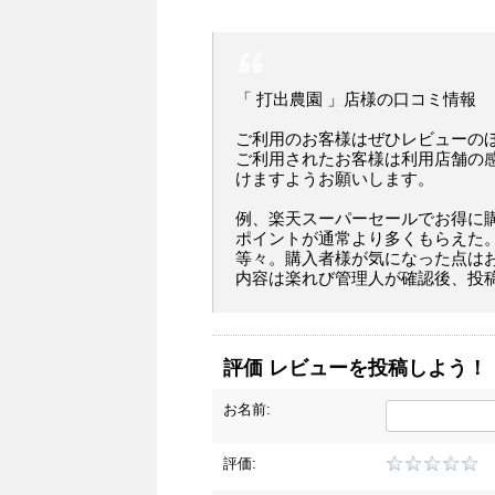
「 打出農園 」店様の口コミ情報
ご利用のお客様はぜひレビューの
ご利用されたお客様は利用店舗の
けますようお願いします。
例、楽天スーパーセールでお得に
ポイントが通常より多くもらえた
等々。購入者様が気になった点は
内容は楽れび管理人が確認後、投
評価 レビューを投稿しよう！
お名前:
評価: