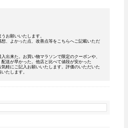
ほうお願いいたします。
感想、よかった点、改善点等をこちらへご記載いただ
購入出来た。お買い物マラソンで限定のクーポンや、
。配送が早かった。他店と比べて値段が安かった
お気軽にご記入お願いいたします。評価のいただいた
稿いたします。