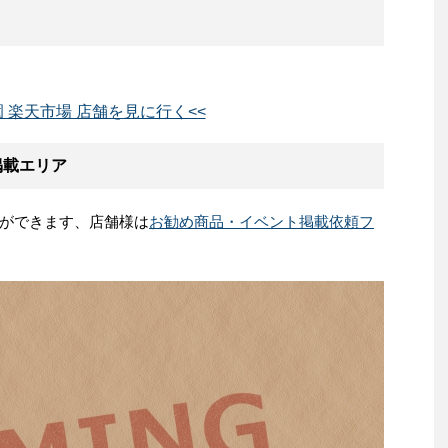
園 楽天市場 店舗を見に行く<<
掲載エリア
ができます、店舗様は
お勧め商品・イベント掲載依頼フ