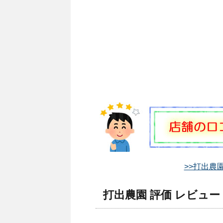
>>打出農
打出農園 評価 レビュー