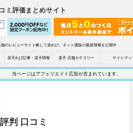
コミ評価まとめサイト
店舗のレビューサイト略して楽れび。ネット通販の最新情報を公開中
楽天れび記事・楽天情報
楽天 店舗カテゴリー
サイトマッ
当ページはアフェリエイト広告が含まれています。
 評判 口コミ