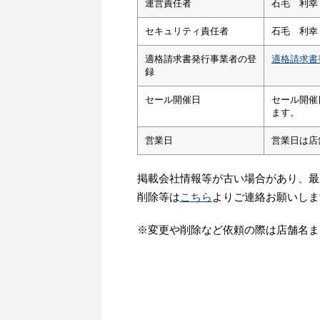
運営責任者
石毛 利幸
セキュリティ責任者
石毛 利幸
適格請求書発行事業者の登
適格請求書
録
セール開催日
セール開催
ます。
営業日
営業日は店
掲載会社情報等が古い場合があり、最
削除等は
こちら
よりご連絡お願いしま
※変更や削除など依頼の際は店舗名ま