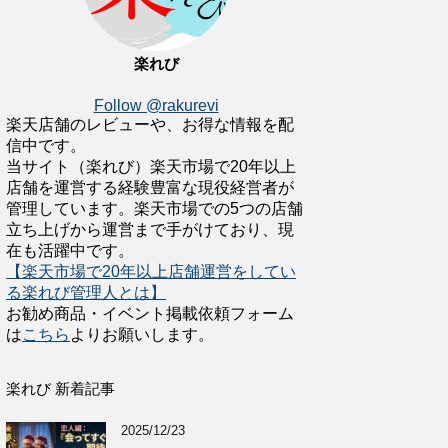
楽れび
Follow @rakurevi
楽天店舗のレビューや、お得な情報を配
信中です。
当サイト（楽れび）楽天市場で20年以上
店舗を運営する経験豊富な現役経営者が
管理しています。楽天市場での5つの店舗
立ち上げから運営まで手がけており、現
在も活躍中です。
【楽天市場で20年以上店舗運営をしてい
る楽れび管理人とは】
お勧め商品・イベント掲載依頼フォーム
は
こちら
よりお願いします。
楽れび 新着記事
2025/12/23