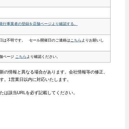
発行事業者の登録を店舗ページより確認する。
日は不明です。 セール開催日のご連絡は
こちら
よりお願いし
舗ページ
こちら
より確認ください。
新の情報と異なる場合があります。会社情報等の修正、
す。1営業日以内に対応いたします。
たは該当URLを必ず記載してください。