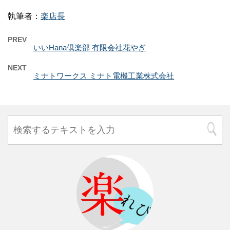
執筆者：
楽店長
PREV
いいHana倶楽部 有限会社花やぎ
NEXT
ミナトワークス ミナト電機工業株式会社