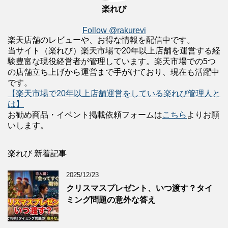
楽れび
Follow @rakurevi
楽天店舗のレビューや、お得な情報を配信中です。
当サイト（楽れび）楽天市場で20年以上店舗を運営する経
験豊富な現役経営者が管理しています。楽天市場での5つ
の店舗立ち上げから運営まで手がけており、現在も活躍中
です。
【楽天市場で20年以上店舗運営をしている楽れび管理人と
は】
お勧め商品・イベント掲載依頼フォームは
こちら
よりお願
いします。
楽れび 新着記事
2025/12/23
クリスマスプレゼント、いつ渡す？タイ
ミング問題の意外な答え