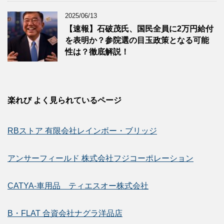
2025/06/13
【速報】石破茂氏、国民全員に2万円給付
を表明か？参院選の目玉政策となる可能
性は？徹底解説！
楽れび よく見られているページ
RBストア 有限会社レインボー・ブリッジ
アンサーフィールド 株式会社フジコーポレーション
CATYA-車用品 ティエスオー株式会社
B・FLAT 合資会社ナグラ洋品店