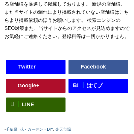
る店舗様を厳選して掲載しております。 新規の店舗様、
また当サイトの漏れにより掲載されていない店舗様はこち
らより掲載依頼のほうお願いします。 検索エンジンの
SEO対策また、当サイトからのアクセスが見込めますので
お気軽にご連絡ください。登録料等は一切かかりません。
Twitter
Facebook
B!
Google+
はてブ
LINE
-
千葉県
,
花・ガーデン・DIY
,
楽天市場