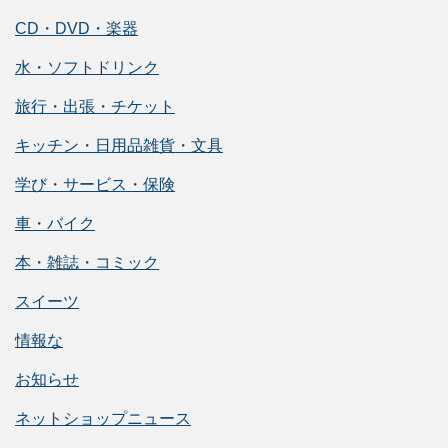
CD・DVD・楽器
水・ソフトドリンク
旅行・出張・チケット
キッチン・日用品雑貨・文具
学び・サービス・保険
車・バイク
本・雑誌・コミック
スイーツ
情報な
お知らせ
ネットショップニュース