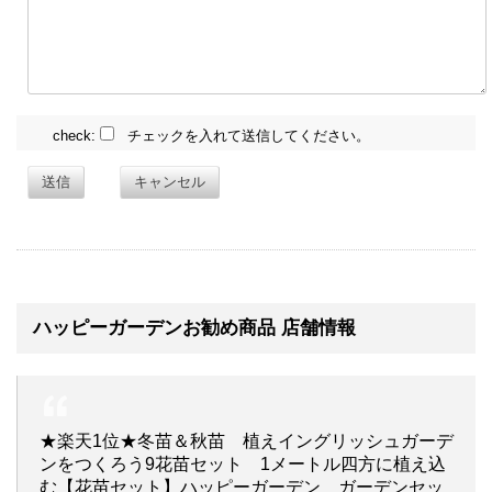
check:
チェックを入れて送信してください。
送信
キャンセル
ハッピーガーデンお勧め商品 店舗情報
★楽天1位★冬苗＆秋苗 植えイングリッシュガーデ
ンをつくろう9花苗セット 1メートル四方に植え込
む【花苗セット】ハッピーガーデン ガーデンセッ