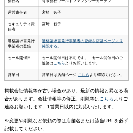
会社名
有限会社ワールドファンタジーガーデン
運営責任者
宮崎 智子
セキュリティ責
宮崎 智子
任者
適格請求書発行
適格請求書発行事業者の登録を店舗ページより
事業者の登録
確認する。
セール開催日
セール開催日は不明です。 セール開催日のご
連絡は
こちら
よりお願いします。
営業日
営業日は店舗ページ
こちら
より確認ください。
掲載会社情報等が古い場合があり、最新の情報と異なる場
合があります。会社情報等の修正、削除等は
こちら
よりご
連絡お願いします。1営業日以内に対応いたします。
※変更や削除など依頼の際は店舗名または該当URLを必ず
記載してください。