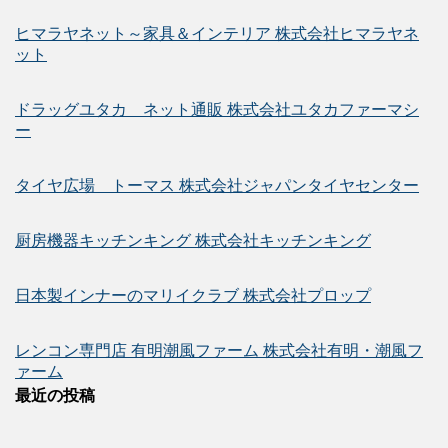
ヒマラヤネット～家具＆インテリア 株式会社ヒマラヤネ
ット
ドラッグユタカ ネット通販 株式会社ユタカファーマシ
ー
タイヤ広場 トーマス 株式会社ジャパンタイヤセンター
厨房機器キッチンキング 株式会社キッチンキング
日本製インナーのマリイクラブ 株式会社プロップ
レンコン専門店 有明潮風ファーム 株式会社有明・潮風フ
ァーム
最近の投稿