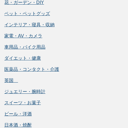
花・ガーデン・DIY
ペット・ペットグッズ
インテリア・寝具・収納
家電・AV・カメラ
車用品・バイク用品
ダイエット・健康
医薬品・コンタクト・介護
英国
ジュエリー・腕時計
スイーツ・お菓子
ビール・洋酒
日本酒・焼酎