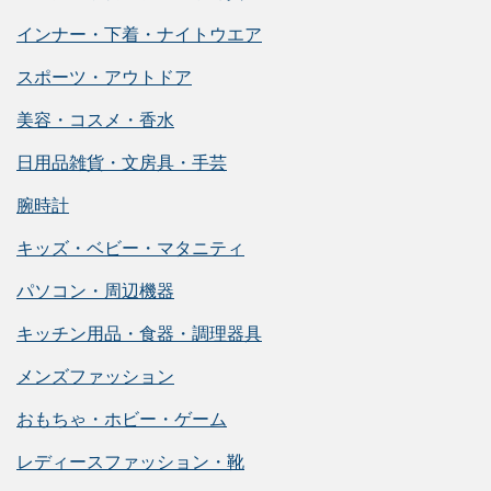
インナー・下着・ナイトウエア
スポーツ・アウトドア
美容・コスメ・香水
日用品雑貨・文房具・手芸
腕時計
キッズ・ベビー・マタニティ
パソコン・周辺機器
キッチン用品・食器・調理器具
メンズファッション
おもちゃ・ホビー・ゲーム
レディースファッション・靴