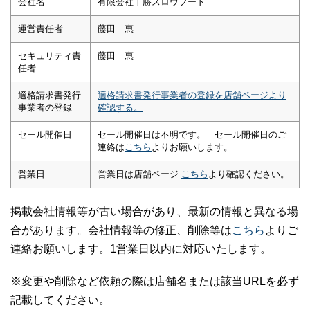
会社名
有限会社十勝スロウフード
運営責任者
藤田 惠
セキュリティ責
藤田 惠
任者
適格請求書発行
適格請求書発行事業者の登録を店舗ページより
事業者の登録
確認する。
セール開催日
セール開催日は不明です。 セール開催日のご
連絡は
こちら
よりお願いします。
営業日
営業日は店舗ページ
こちら
より確認ください。
掲載会社情報等が古い場合があり、最新の情報と異なる場
合があります。会社情報等の修正、削除等は
こちら
よりご
連絡お願いします。1営業日以内に対応いたします。
※変更や削除など依頼の際は店舗名または該当URLを必ず
記載してください。