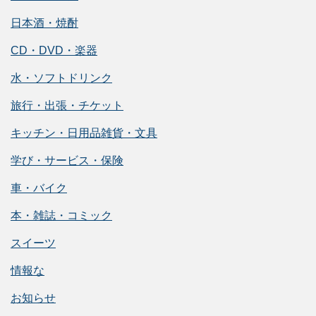
日本酒・焼酎
CD・DVD・楽器
水・ソフトドリンク
旅行・出張・チケット
キッチン・日用品雑貨・文具
学び・サービス・保険
車・バイク
本・雑誌・コミック
スイーツ
情報な
お知らせ