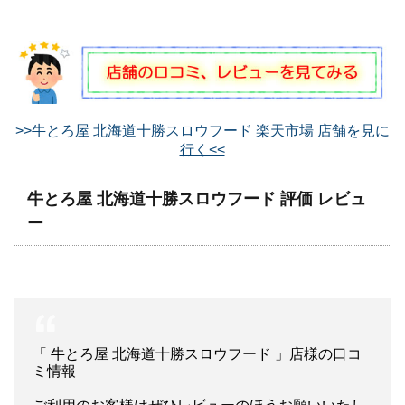
>>牛とろ屋 北海道十勝スロウフード 楽天市場 店舗を見に
行く<<
牛とろ屋 北海道十勝スロウフード 評価 レビュ
ー
「 牛とろ屋 北海道十勝スロウフード 」店様の口コ
ミ情報