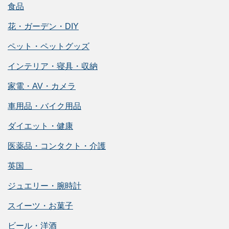
食品
花・ガーデン・DIY
ペット・ペットグッズ
インテリア・寝具・収納
家電・AV・カメラ
車用品・バイク用品
ダイエット・健康
医薬品・コンタクト・介護
英国
ジュエリー・腕時計
スイーツ・お菓子
ビール・洋酒