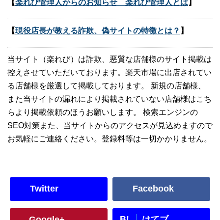
【
楽れび管理人からのお知らせ 楽れび管理人とは
】
【
現役店長が教える詐欺、偽サイトの特徴とは？
】
当サイト（楽れび）は詐欺、悪質な店舗様のサイト掲載は
控えさせていただいております。楽天市場に出店されてい
る店舗様を厳選して掲載しております。 新規の店舗様、
また当サイトの漏れにより掲載されていない店舗様はこち
らより掲載依頼のほうお願いします。 検索エンジンの
SEO対策また、当サイトからのアクセスが見込めますので
お気軽にご連絡ください。登録料等は一切かかりません。
Twitter
Facebook
B!
Google+
はてブ