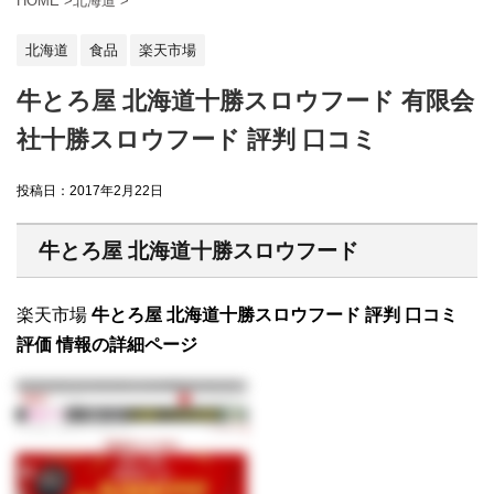
HOME
>
北海道
>
北海道
食品
楽天市場
牛とろ屋 北海道十勝スロウフード 有限会
社十勝スロウフード 評判 口コミ
投稿日：
2017年2月22日
牛とろ屋 北海道十勝スロウフード
楽天市場
牛とろ屋 北海道十勝スロウフード 評判 口コミ
評価 情報の詳細ページ