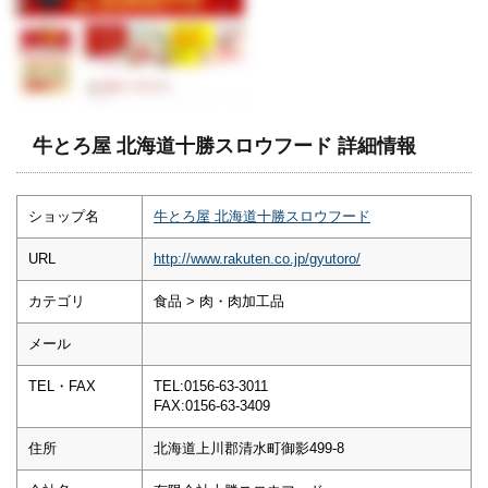
牛とろ屋 北海道十勝スロウフード 詳細情報
ショップ名
牛とろ屋 北海道十勝スロウフード
URL
http://www.rakuten.co.jp/gyutoro/
カテゴリ
食品 > 肉・肉加工品
メール
TEL・FAX
TEL:0156-63-3011
FAX:0156-63-3409
住所
北海道上川郡清水町御影499-8