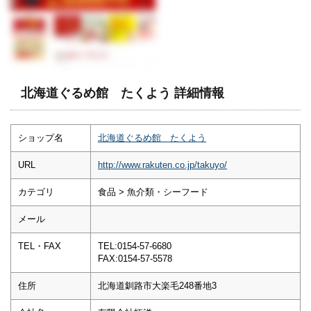
北海道ぐるめ館 たくよう 詳細情報
ショップ名
北海道ぐるめ館 たくよう
URL
http://www.rakuten.co.jp/takuyo/
カテゴリ
食品 > 魚介類・シーフード
メール
TEL・FAX
TEL:0154-57-6680
FAX:0154-57-5578
住所
北海道釧路市大楽毛248番地3