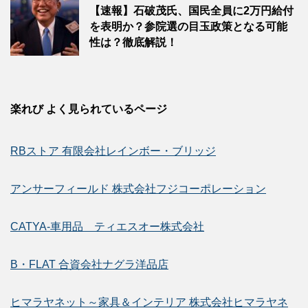
【速報】石破茂氏、国民全員に2万円給付
を表明か？参院選の目玉政策となる可能
性は？徹底解説！
楽れび よく見られているページ
RBストア 有限会社レインボー・ブリッジ
アンサーフィールド 株式会社フジコーポレーション
CATYA-車用品 ティエスオー株式会社
B・FLAT 合資会社ナグラ洋品店
ヒマラヤネット～家具＆インテリア 株式会社ヒマラヤネ