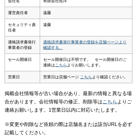
会社名
有限会社拓洋
運営責任者
遠藤
セキュリティ責
遠藤
任者
適格請求書発行
適格請求書発行事業者の登録を店舗ページより
事業者の登録
確認する。
セール開催日
セール開催日は不明です。 セール開催日のご
連絡は
こちら
よりお願いします。
営業日
営業日は店舗ページ
こちら
より確認ください。
掲載会社情報等が古い場合があり、最新の情報と異なる場
合があります。会社情報等の修正、削除等は
こちら
よりご
連絡お願いします。1営業日以内に対応いたします。
※変更や削除など依頼の際は店舗名または該当URLを必ず
記載してください。