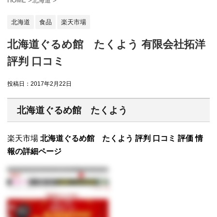
HOME
>
北海道
>
北海道
食品
楽天市場
北海道ぐるめ館 たくよう 有限会社拓洋
評判 口コミ
投稿日：
2017年2月22日
北海道ぐるめ館 たくよう
楽天市場
北海道ぐるめ館 たくよう 評判 口コミ 評価 情
報の詳細ページ