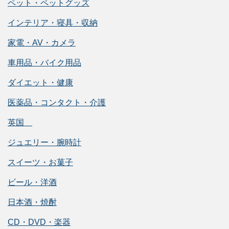
ペット・ペットグッズ
インテリア・寝具・収納
家電・AV・カメラ
車用品・バイク用品
ダイエット・健康
医薬品・コンタクト・介護
英国
ジュエリー・腕時計
スイーツ・お菓子
ビール・洋酒
日本酒・焼酎
CD・DVD・楽器