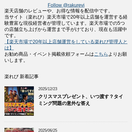
Follow @rakurevi
楽天店舗のレビューや、お得な情報を配信中です。
当サイト（楽れび）楽天市場で20年以上店舗を運営する経
験豊富な現役経営者が管理しています。楽天市場での5つ
の店舗立ち上げから運営まで手がけており、現在も活躍中
です。
【楽天市場で20年以上店舗運営をしている楽れび管理人と
は】
お勧め商品・イベント掲載依頼フォームは
こちら
よりお願
いします。
楽れび 新着記事
2025/12/23
クリスマスプレゼント、いつ渡す？タイ
ミング問題の意外な答え
2025/06/25