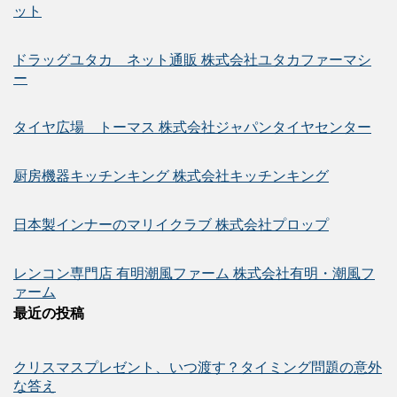
ット
ドラッグユタカ ネット通販 株式会社ユタカファーマシ
ー
タイヤ広場 トーマス 株式会社ジャパンタイヤセンター
厨房機器キッチンキング 株式会社キッチンキング
日本製インナーのマリイクラブ 株式会社プロップ
レンコン専門店 有明潮風ファーム 株式会社有明・潮風フ
ァーム
最近の投稿
クリスマスプレゼント、いつ渡す？タイミング問題の意外
な答え