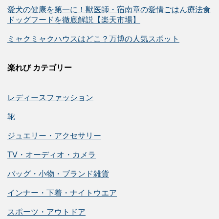
愛犬の健康を第一に！獣医師・宿南章の愛情ごはん療法食
ドッグフードを徹底解説【楽天市場】
ミャクミャクハウスはどこ？万博の人気スポット
楽れび カテゴリー
レディースファッション
靴
ジュエリー・アクセサリー
TV・オーディオ・カメラ
バッグ・小物・ブランド雑貨
インナー・下着・ナイトウエア
スポーツ・アウトドア