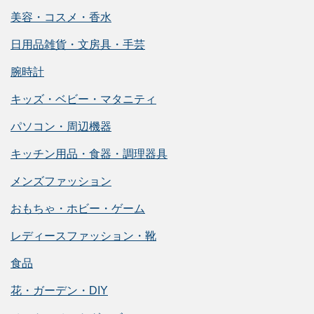
美容・コスメ・香水
日用品雑貨・文房具・手芸
腕時計
キッズ・ベビー・マタニティ
パソコン・周辺機器
キッチン用品・食器・調理器具
メンズファッション
おもちゃ・ホビー・ゲーム
レディースファッション・靴
食品
花・ガーデン・DIY