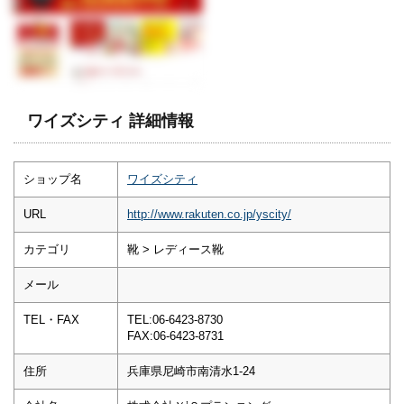
ワイズシティ 詳細情報
ショップ名
ワイズシティ
URL
http://www.rakuten.co.jp/yscity/
カテゴリ
靴 > レディース靴
メール
TEL・FAX
TEL:06-6423-8730
FAX:06-6423-8731
住所
兵庫県尼崎市南清水1-24