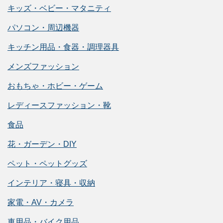
キッズ・ベビー・マタニティ
パソコン・周辺機器
キッチン用品・食器・調理器具
メンズファッション
おもちゃ・ホビー・ゲーム
レディースファッション・靴
食品
花・ガーデン・DIY
ペット・ペットグッズ
インテリア・寝具・収納
家電・AV・カメラ
車用品・バイク用品