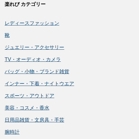
楽れび カテゴリー
レディースファッション
靴
ジュエリー・アクセサリー
TV・オーディオ・カメラ
バッグ・小物・ブランド雑貨
インナー・下着・ナイトウエア
スポーツ・アウトドア
美容・コスメ・香水
日用品雑貨・文房具・手芸
腕時計