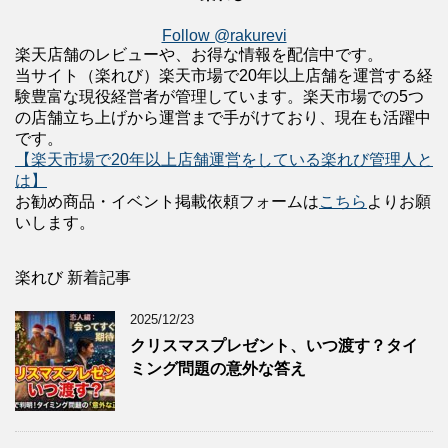
Follow @rakurevi
楽天店舗のレビューや、お得な情報を配信中です。
当サイト（楽れび）楽天市場で20年以上店舗を運営する経
験豊富な現役経営者が管理しています。楽天市場での5つ
の店舗立ち上げから運営まで手がけており、現在も活躍中
です。
【楽天市場で20年以上店舗運営をしている楽れび管理人と
は】
お勧め商品・イベント掲載依頼フォームは
こちら
よりお願
いします。
楽れび 新着記事
2025/12/23
クリスマスプレゼント、いつ渡す？タイ
ミング問題の意外な答え