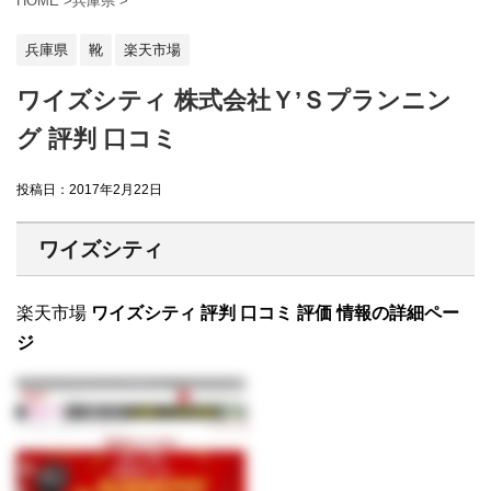
HOME
>
兵庫県
>
兵庫県
靴
楽天市場
ワイズシティ 株式会社Ｙ’Ｓプランニン
グ 評判 口コミ
投稿日：
2017年2月22日
ワイズシティ
楽天市場
ワイズシティ 評判 口コミ 評価 情報の詳細ペー
ジ