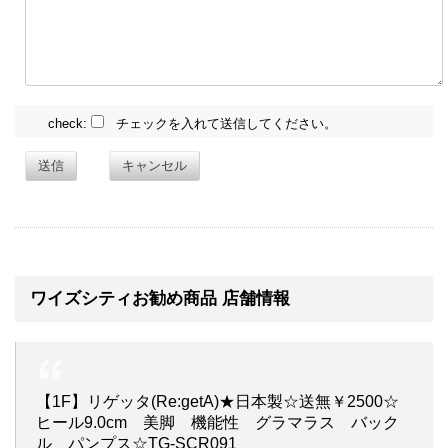
check:
チェックを入れて送信してください。
送信
キャンセル
ワイズシティお勧め商品 店舗情報
【1F】リゲッタ(Re:getA)★日本製☆送無￥2500☆
ヒール9.0cm 美脚 機能性 グラマラス バック
ル パンプス☆TG-SCR091