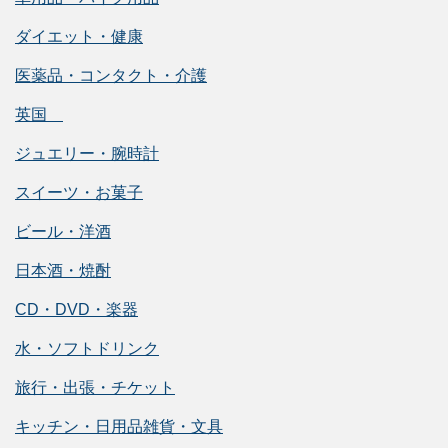
ダイエット・健康
医薬品・コンタクト・介護
英国
ジュエリー・腕時計
スイーツ・お菓子
ビール・洋酒
日本酒・焼酎
CD・DVD・楽器
水・ソフトドリンク
旅行・出張・チケット
キッチン・日用品雑貨・文具