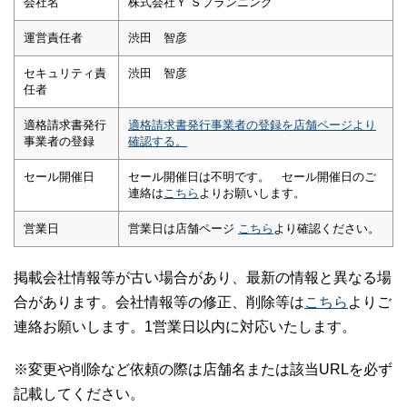
会社名
株式会社Ｙ’Ｓプランニング
運営責任者
渋田 智彦
セキュリティ責
渋田 智彦
任者
適格請求書発行
適格請求書発行事業者の登録を店舗ページより
事業者の登録
確認する。
セール開催日
セール開催日は不明です。 セール開催日のご
連絡は
こちら
よりお願いします。
営業日
営業日は店舗ページ
こちら
より確認ください。
掲載会社情報等が古い場合があり、最新の情報と異なる場
合があります。会社情報等の修正、削除等は
こちら
よりご
連絡お願いします。1営業日以内に対応いたします。
※変更や削除など依頼の際は店舗名または該当URLを必ず
記載してください。