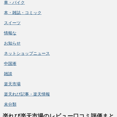
車・バイク
本・雑誌・コミック
スイーツ
情報な
お知らせ
ネットショップニュース
中国淅
雑談
楽天市場
楽天れび記事・楽天情報
未分類
楽れび楽天市場のレビュー口コミ評価まと