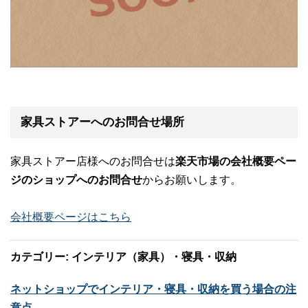
家具ストアーへのお問合せ場所
家具ストアー店様へのお問合せは
楽天市場の会社概要ペー
ジのショップへのお問合せ
からお願いします。
会社概要ページはこちら
カテゴリー: インテリア（家具）・寝具・収納
ネットショップでインテリア・寝具・収納を買う場合の注
意点