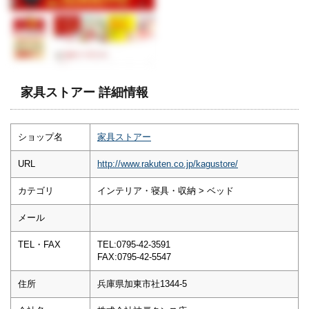
家具ストアー 詳細情報
ショップ名
家具ストアー
URL
http://www.rakuten.co.jp/kagustore/
カテゴリ
インテリア・寝具・収納 > ベッド
メール
TEL・FAX
TEL:0795-42-3591
FAX:0795-42-5547
住所
兵庫県加東市社1344-5