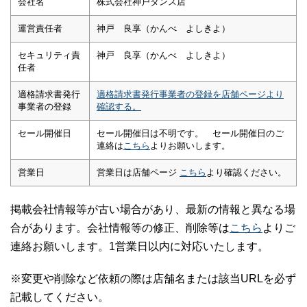
会社名
株式会社神戸タンス店
運営責任者
神戸 良享（かんべ よしきよ）
セキュリティ責
神戸 良享（かんべ よしきよ）
任者
適格請求書発行
適格請求書発行事業者の登録を店舗ページより
事業者の登録
確認する。
セール開催日
セール開催日は不明です。 セール開催日のご
連絡は
こちら
よりお願いします。
営業日
営業日は店舗ページ
こちら
より確認ください。
掲載会社情報等が古い場合があり、最新の情報と異なる場
合があります。会社情報等の修正、削除等は
こちら
よりご
連絡お願いします。1営業日以内に対応いたします。
※変更や削除など依頼の際は店舗名または該当URLを必ず
記載してください。