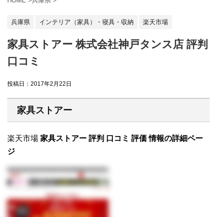
HOME
>
兵庫県
>
兵庫県
インテリア（家具）・寝具・収納
楽天市場
家具ストアー 株式会社神戸タンス店 評判
口コミ
投稿日：
2017年2月22日
家具ストアー
楽天市場
家具ストアー 評判 口コミ 評価 情報の詳細ペー
ジ