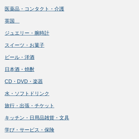
医薬品・コンタクト・介護
英国
ジュエリー・腕時計
スイーツ・お菓子
ビール・洋酒
日本酒・焼酎
CD・DVD・楽器
水・ソフトドリンク
旅行・出張・チケット
キッチン・日用品雑貨・文具
学び・サービス・保険