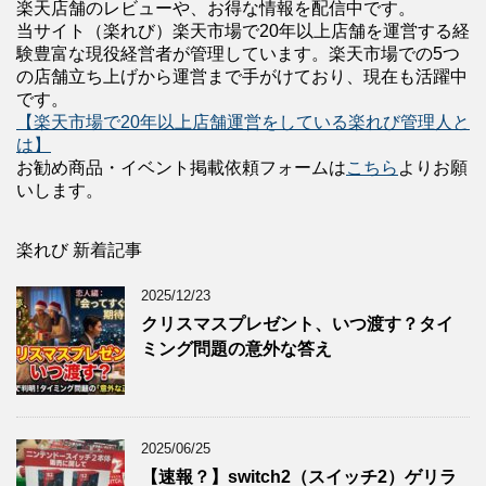
楽天店舗のレビューや、お得な情報を配信中です。
当サイト（楽れび）楽天市場で20年以上店舗を運営する経
験豊富な現役経営者が管理しています。楽天市場での5つ
の店舗立ち上げから運営まで手がけており、現在も活躍中
です。
【楽天市場で20年以上店舗運営をしている楽れび管理人と
は】
お勧め商品・イベント掲載依頼フォームは
こちら
よりお願
いします。
楽れび 新着記事
2025/12/23
クリスマスプレゼント、いつ渡す？タイ
ミング問題の意外な答え
2025/06/25
【速報？】switch2（スイッチ2）ゲリラ