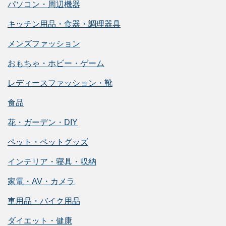
パソコン・周辺機器
キッチン用品・食器・調理器具
メンズファッション
おもちゃ・ホビー・ゲーム
レディースファッション・靴
食品
花・ガーデン・DIY
ペット・ペットグッズ
インテリア・寝具・収納
家電・AV・カメラ
車用品・バイク用品
ダイエット・健康