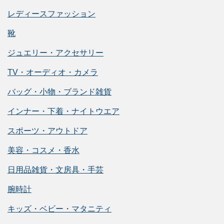
レディースファッション
靴
ジュエリー・アクセサリー
TV・オーディオ・カメラ
バッグ・小物・ブランド雑貨
インナー・下着・ナイトウエア
スポーツ・アウトドア
美容・コスメ・香水
日用品雑貨・文房具・手芸
腕時計
キッズ・ベビー・マタニティ