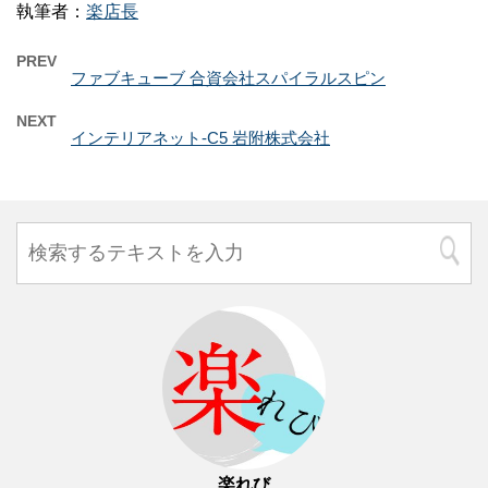
執筆者：
楽店長
PREV
ファブキューブ 合資会社スパイラルスピン
NEXT
インテリアネット-C5 岩附株式会社
楽れび