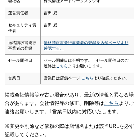
会社名
株式会社アートワークスタジオ
運営責任者
吉田 威
セキュリティ責
吉田 威
任者
適格請求書発行
適格請求書発行事業者の登録を店舗ページより
事業者の登録
確認する。
セール開催日
セール開催日は不明です。 セール開催日のご
連絡は
こちら
よりお願いします。
営業日
営業日は店舗ページ
こちら
より確認ください。
掲載会社情報等が古い場合があり、最新の情報と異なる場
合があります。会社情報等の修正、削除等は
こちら
よりご
連絡お願いします。1営業日以内に対応いたします。
※変更や削除など依頼の際は店舗名または該当URLを必ず
記載してください。