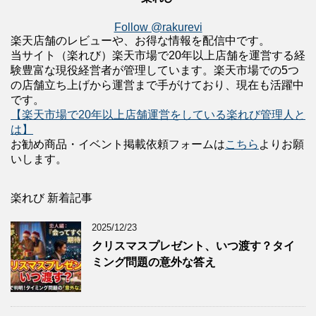
Follow @rakurevi
楽天店舗のレビューや、お得な情報を配信中です。
当サイト（楽れび）楽天市場で20年以上店舗を運営する経
験豊富な現役経営者が管理しています。楽天市場での5つ
の店舗立ち上げから運営まで手がけており、現在も活躍中
です。
【楽天市場で20年以上店舗運営をしている楽れび管理人と
は】
お勧め商品・イベント掲載依頼フォームは
こちら
よりお願
いします。
楽れび 新着記事
2025/12/23
クリスマスプレゼント、いつ渡す？タイ
ミング問題の意外な答え