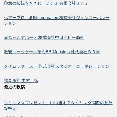
印章の伝統をきざむ ミナミ 有限会社ミナミ
ヘアープロ JUNcorporation 株式会社ジュンコーポレー
ション
赤ちゃんデパート 株式会社中日ベビー商会
激安スーツケース革命BB-Monsters 株式会社ＢＢＭ
タイムファースト 株式会社スタジオ・コーポレーション
福見る店 中村 徹
最近の投稿
クリスマスプレゼント、いつ渡す？タイミング問題の意外
な答え