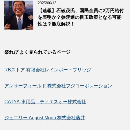
2025/06/13
【速報】石破茂氏、国民全員に2万円給付
を表明か？参院選の目玉政策となる可能
性は？徹底解説！
楽れび よく見られているページ
RBストア 有限会社レインボー・ブリッジ
アンサーフィールド 株式会社フジコーポレーション
CATYA-車用品 ティエスオー株式会社
ジュエリー August Moon 株式会社藤井