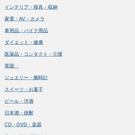
インテリア・寝具・収納
家電・AV・カメラ
車用品・バイク用品
ダイエット・健康
医薬品・コンタクト・介護
英国
ジュエリー・腕時計
スイーツ・お菓子
ビール・洋酒
日本酒・焼酎
CD・DVD・楽器