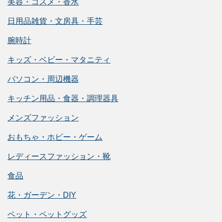
美容・コスメ・香水
日用品雑貨・文房具・手芸
腕時計
キッズ・ベビー・マタニティ
パソコン・周辺機器
キッチン用品・食器・調理器具
メンズファッション
おもちゃ・ホビー・ゲーム
レディースファッション・靴
食品
花・ガーデン・DIY
ペット・ペットグッズ