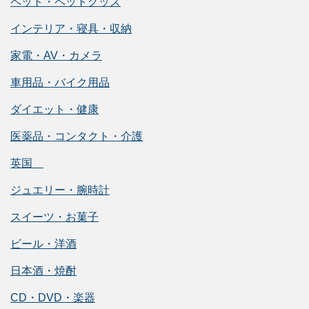
ペット・ペットグッズ
インテリア・寝具・収納
家電・AV・カメラ
車用品・バイク用品
ダイエット・健康
医薬品・コンタクト・介護
英国
ジュエリー・腕時計
スイーツ・お菓子
ビール・洋酒
日本酒・焼酎
CD・DVD・楽器