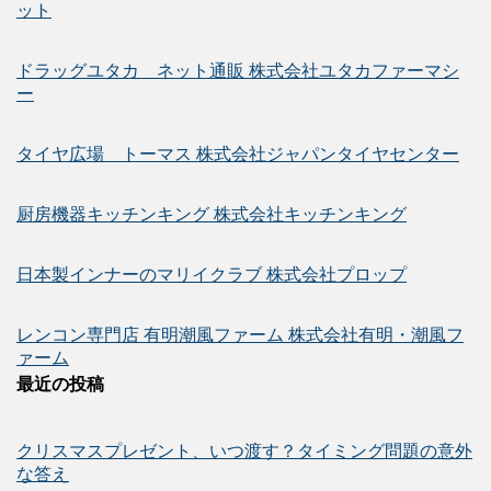
ット
ドラッグユタカ ネット通販 株式会社ユタカファーマシ
ー
タイヤ広場 トーマス 株式会社ジャパンタイヤセンター
厨房機器キッチンキング 株式会社キッチンキング
日本製インナーのマリイクラブ 株式会社プロップ
レンコン専門店 有明潮風ファーム 株式会社有明・潮風フ
ァーム
最近の投稿
クリスマスプレゼント、いつ渡す？タイミング問題の意外
な答え