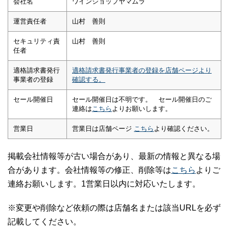
会社名
ワインショップヤマムラ
運営責任者
山村 善則
セキュリティ責
山村 善則
任者
適格請求書発行
適格請求書発行事業者の登録を店舗ページより
事業者の登録
確認する。
セール開催日
セール開催日は不明です。 セール開催日のご
連絡は
こちら
よりお願いします。
営業日
営業日は店舗ページ
こちら
より確認ください。
掲載会社情報等が古い場合があり、最新の情報と異なる場
合があります。会社情報等の修正、削除等は
こちら
よりご
連絡お願いします。1営業日以内に対応いたします。
※変更や削除など依頼の際は店舗名または該当URLを必ず
記載してください。