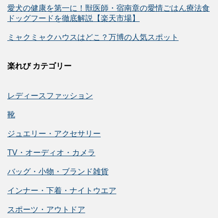
愛犬の健康を第一に！獣医師・宿南章の愛情ごはん療法食
ドッグフードを徹底解説【楽天市場】
ミャクミャクハウスはどこ？万博の人気スポット
楽れび カテゴリー
レディースファッション
靴
ジュエリー・アクセサリー
TV・オーディオ・カメラ
バッグ・小物・ブランド雑貨
インナー・下着・ナイトウエア
スポーツ・アウトドア