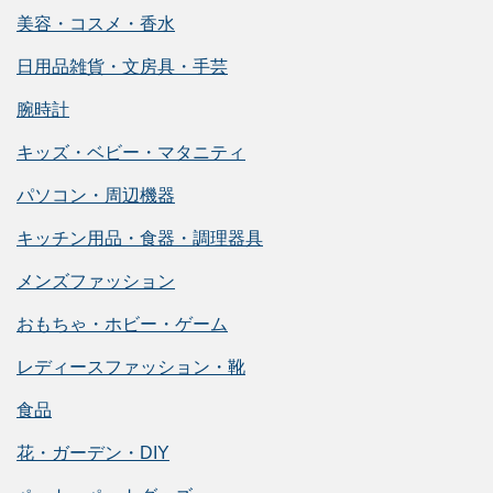
美容・コスメ・香水
日用品雑貨・文房具・手芸
腕時計
キッズ・ベビー・マタニティ
パソコン・周辺機器
キッチン用品・食器・調理器具
メンズファッション
おもちゃ・ホビー・ゲーム
レディースファッション・靴
食品
花・ガーデン・DIY