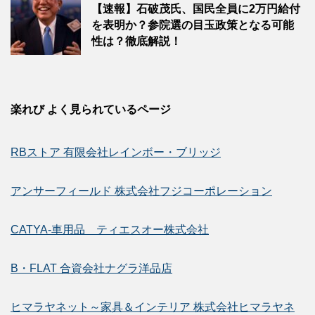
【速報】石破茂氏、国民全員に2万円給付
を表明か？参院選の目玉政策となる可能
性は？徹底解説！
楽れび よく見られているページ
RBストア 有限会社レインボー・ブリッジ
アンサーフィールド 株式会社フジコーポレーション
CATYA-車用品 ティエスオー株式会社
B・FLAT 合資会社ナグラ洋品店
ヒマラヤネット～家具＆インテリア 株式会社ヒマラヤネ