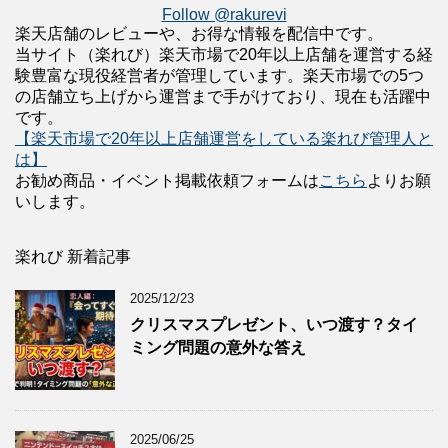
Follow @rakurevi
楽天店舗のレビューや、お得な情報を配信中です。
当サイト（楽れび）楽天市場で20年以上店舗を運営する経
験豊富な現役経営者が管理しています。楽天市場での5つ
の店舗立ち上げから運営まで手がけており、現在も活躍中
です。
【楽天市場で20年以上店舗運営をしている楽れび管理人と
は】
お勧め商品・イベント掲載依頼フォームは
こちら
よりお願
いします。
楽れび 新着記事
2025/12/23
クリスマスプレゼント、いつ渡す？タイ
ミング問題の意外な答え
2025/06/25