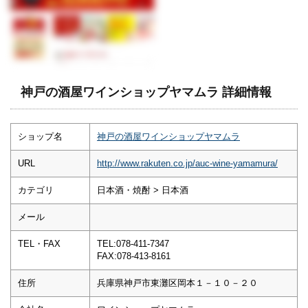
神戸の酒屋ワインショップヤマムラ 詳細情報
ショップ名
神戸の酒屋ワインショップヤマムラ
URL
http://www.rakuten.co.jp/auc-wine-yamamura/
カテゴリ
日本酒・焼酎 > 日本酒
メール
TEL・FAX
TEL:078-411-7347
FAX:078-413-8161
住所
兵庫県神戸市東灘区岡本１－１０－２０