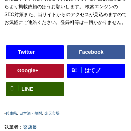
らより掲載依頼のほうお願いします。 検索エンジンの
SEO対策また、当サイトからのアクセスが見込めますので
お気軽にご連絡ください。登録料等は一切かかりません。
Twitter
Facebook
B!
Google+
はてブ
LINE
-
兵庫県
,
日本酒・焼酎
,
楽天市場
執筆者：
楽店長