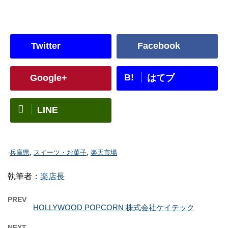
Twitter
Facebook
B!
Google+
はてブ
LINE
-
兵庫県
,
スイーツ・お菓子
,
楽天市場
執筆者：
楽店長
PREV
HOLLYWOOD POPCORN 株式会社ケイテック
NEXT