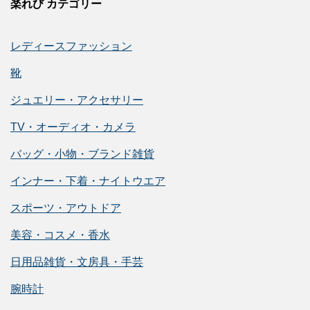
楽れび カテゴリー
レディースファッション
靴
ジュエリー・アクセサリー
TV・オーディオ・カメラ
バッグ・小物・ブランド雑貨
インナー・下着・ナイトウエア
スポーツ・アウトドア
美容・コスメ・香水
日用品雑貨・文房具・手芸
腕時計