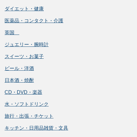
ダイエット・健康
医薬品・コンタクト・介護
英国
ジュエリー・腕時計
スイーツ・お菓子
ビール・洋酒
日本酒・焼酎
CD・DVD・楽器
水・ソフトドリンク
旅行・出張・チケット
キッチン・日用品雑貨・文具