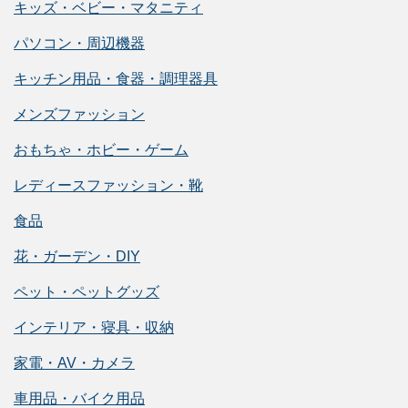
キッズ・ベビー・マタニティ
パソコン・周辺機器
キッチン用品・食器・調理器具
メンズファッション
おもちゃ・ホビー・ゲーム
レディースファッション・靴
食品
花・ガーデン・DIY
ペット・ペットグッズ
インテリア・寝具・収納
家電・AV・カメラ
車用品・バイク用品