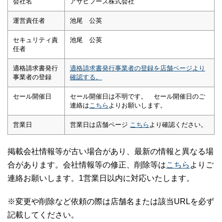
会社名
アサヒフーズ株式会社
運営責任者
池尾 公英
セキュリティ責
池尾 公英
任者
適格請求書発行
適格請求書発行事業者の登録を店舗ページより
事業者の登録
確認する。
セール開催日
セール開催日は不明です。 セール開催日のご
連絡は
こちら
よりお願いします。
営業日
営業日は店舗ページ
こちら
より確認ください。
掲載会社情報等が古い場合があり、最新の情報と異なる場
合があります。会社情報等の修正、削除等は
こちら
よりご
連絡お願いします。1営業日以内に対応いたします。
※変更や削除など依頼の際は店舗名または該当URLを必ず
記載してください。