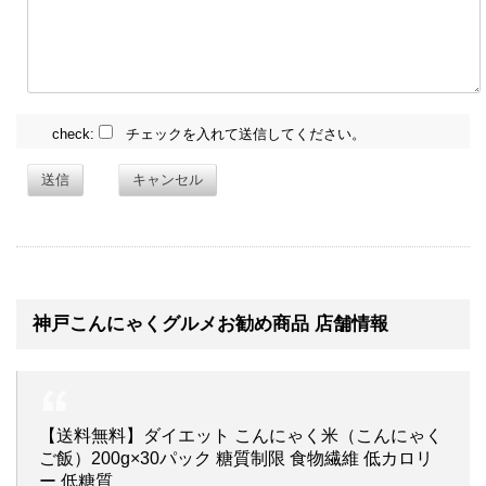
check:
チェックを入れて送信してください。
送信
キャンセル
神戸こんにゃくグルメお勧め商品 店舗情報
【送料無料】ダイエット こんにゃく米（こんにゃく
ご飯）200g×30パック 糖質制限 食物繊維 低カロリ
ー 低糖質