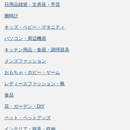
日用品雑貨・文房具・手芸
腕時計
キッズ・ベビー・マタニティ
パソコン・周辺機器
キッチン用品・食器・調理器具
メンズファッション
おもちゃ・ホビー・ゲーム
レディースファッション・靴
食品
花・ガーデン・DIY
ペット・ペットグッズ
インテリア・寝具・収納