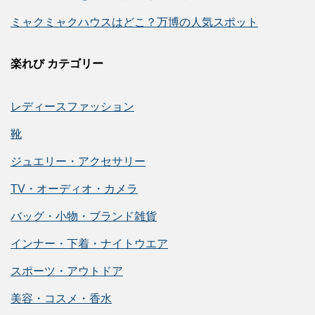
ミャクミャクハウスはどこ？万博の人気スポット
楽れび カテゴリー
レディースファッション
靴
ジュエリー・アクセサリー
TV・オーディオ・カメラ
バッグ・小物・ブランド雑貨
インナー・下着・ナイトウエア
スポーツ・アウトドア
美容・コスメ・香水