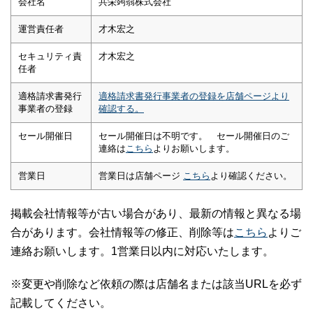
会社名
共栄蒟蒻株式会社
運営責任者
才木宏之
セキュリティ責
才木宏之
任者
適格請求書発行
適格請求書発行事業者の登録を店舗ページより
事業者の登録
確認する。
セール開催日
セール開催日は不明です。 セール開催日のご
連絡は
こちら
よりお願いします。
営業日
営業日は店舗ページ
こちら
より確認ください。
掲載会社情報等が古い場合があり、最新の情報と異なる場
合があります。会社情報等の修正、削除等は
こちら
よりご
連絡お願いします。1営業日以内に対応いたします。
※変更や削除など依頼の際は店舗名または該当URLを必ず
記載してください。