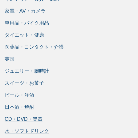
家電・AV・カメラ
車用品・バイク用品
ダイエット・健康
医薬品・コンタクト・介護
英国
ジュエリー・腕時計
スイーツ・お菓子
ビール・洋酒
日本酒・焼酎
CD・DVD・楽器
水・ソフトドリンク