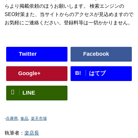
らより掲載依頼のほうお願いします。 検索エンジンの
SEO対策また、当サイトからのアクセスが見込めますので
お気軽にご連絡ください。登録料等は一切かかりません。
Twitter
Facebook
B!
Google+
はてブ
LINE
-
兵庫県
,
食品
,
楽天市場
執筆者：
楽店長