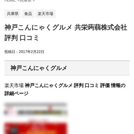
HOME
>
兵庫県
>
兵庫県
食品
楽天市場
神戸こんにゃくグルメ 共栄蒟蒻株式会社
評判 口コミ
投稿日：
2017年2月22日
神戸こんにゃくグルメ
楽天市場
神戸こんにゃくグルメ 評判 口コミ 評価 情報の
詳細ページ