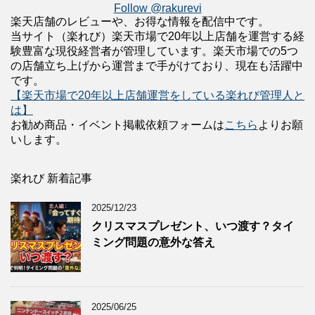
Follow @rakurevi
楽天店舗のレビューや、お得な情報を配信中です。
当サイト（楽れび）楽天市場で20年以上店舗を運営する経
験豊富な現役経営者が管理しています。楽天市場での5つ
の店舗立ち上げから運営まで手がけており、現在も活躍中
です。
【楽天市場で20年以上店舗運営をしている楽れび管理人と
は】
お勧め商品・イベント掲載依頼フォームは
こちら
よりお願
いします。
楽れび 新着記事
2025/12/23
クリスマスプレゼント、いつ渡す？タイ
ミング問題の意外な答え
2025/06/25