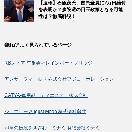
【速報】石破茂氏、国民全員に2万円給付
を表明か？参院選の目玉政策となる可能
性は？徹底解説！
楽れび よく見られているページ
RBストア 有限会社レインボー・ブリッジ
アンサーフィールド 株式会社フジコーポレーション
CATYA-車用品 ティエスオー株式会社
ジュエリー August Moon 株式会社藤井
印章の伝統をきざむ ミナミ 有限会社ミナミ