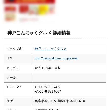
神戸こんにゃくグルメ 詳細情報
ショップ名
神戸こんにゃくグルメ
URL
http://www.rakuten.co.jp/kyoei/
カテゴリ
食品 > 惣菜・食材
メール
TEL・FAX
TEL:078-851-2477
FAX:078-821-0567
住所
兵庫県神戸市東灘区御影本町1-4-20