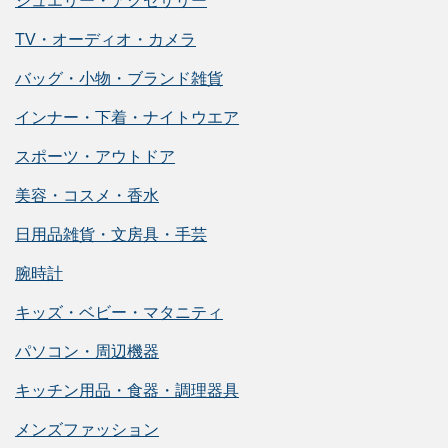
ジュエリー・アクセサリー
TV・オーディオ・カメラ
バッグ・小物・ブランド雑貨
インナー・下着・ナイトウエア
スポーツ・アウトドア
美容・コスメ・香水
日用品雑貨・文房具・手芸
腕時計
キッズ・ベビー・マタニティ
パソコン・周辺機器
キッチン用品・食器・調理器具
メンズファッション