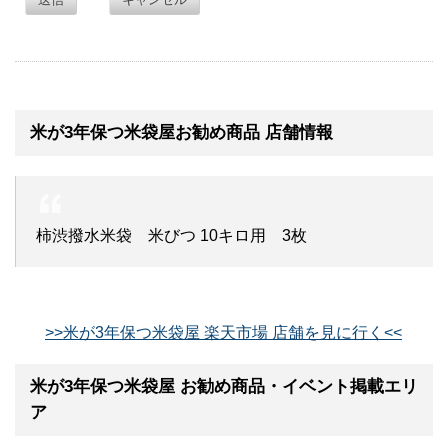
米が3年保つ米袋屋お勧め商品 店舗情報
柿渋撥水米袋 米びつ 10キロ用 3枚
>>米が3年保つ米袋屋 楽天市場 店舗を見に行く<<
米が3年保つ米袋屋 お勧め商品・イベント掲載エリ
ア