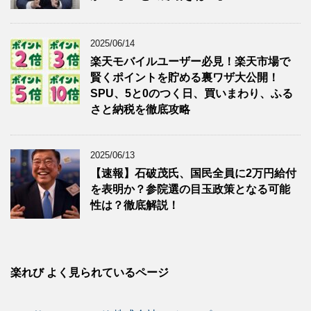
2025/06/14
楽天モバイルユーザー必見！楽天市場で
賢くポイントを貯める裏ワザ大公開！
SPU、5と0のつく日、買いまわり、ふる
さと納税を徹底攻略
2025/06/13
【速報】石破茂氏、国民全員に2万円給付
を表明か？参院選の目玉政策となる可能
性は？徹底解説！
楽れび よく見られているページ