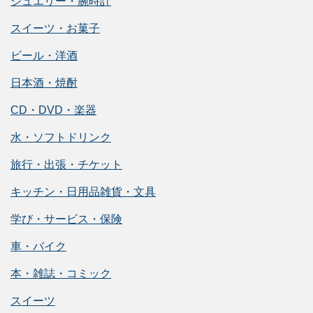
ジュエリー・腕時計
スイーツ・お菓子
ビール・洋酒
日本酒・焼酎
CD・DVD・楽器
水・ソフトドリンク
旅行・出張・チケット
キッチン・日用品雑貨・文具
学び・サービス・保険
車・バイク
本・雑誌・コミック
スイーツ