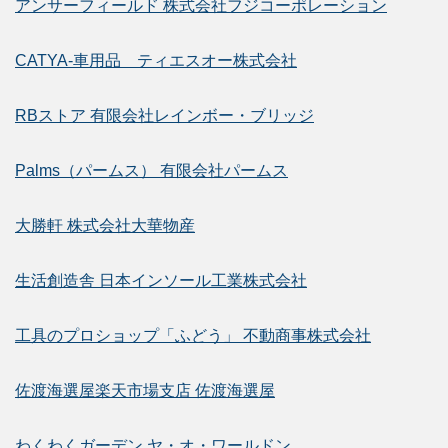
アンサーフィールド 株式会社フジコーポレーション
CATYA-車用品 ティエスオー株式会社
RBストア 有限会社レインボー・ブリッジ
Palms（パームス） 有限会社パームス
大勝軒 株式会社大華物産
生活創造舎 日本インソール工業株式会社
工具のプロショップ「ふどう」 不動商事株式会社
佐渡海選屋楽天市場支店 佐渡海選屋
わくわくガーデン ヤ・オ・ワールドン