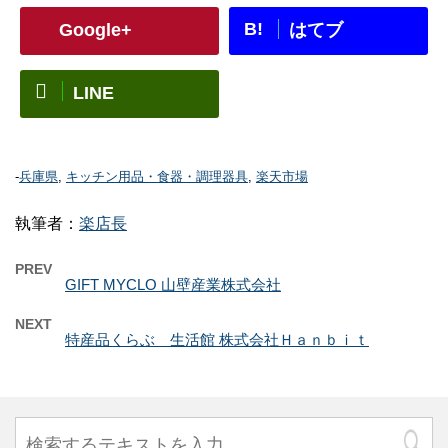
B!
Google+
はてブ
LINE
-
兵庫県
,
キッチン用品・食器・調理器具
,
楽天市場
執筆者：
楽店長
PREV
GIFT MYCLO 山壁産業株式会社
NEXT
特産品くらぶ 生活館 株式会社Ｈａｎｂｉｔ