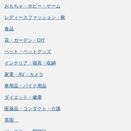
おもちゃ・ホビー・ゲーム
レディースファッション・靴
食品
花・ガーデン・DIY
ペット・ペットグッズ
インテリア・寝具・収納
家電・AV・カメラ
車用品・バイク用品
ダイエット・健康
医薬品・コンタクト・介護
英国