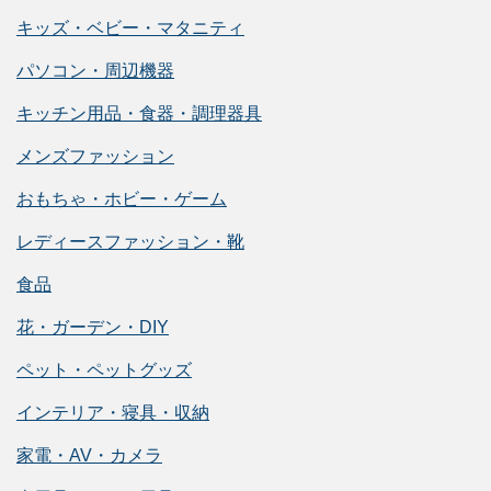
キッズ・ベビー・マタニティ
パソコン・周辺機器
キッチン用品・食器・調理器具
メンズファッション
おもちゃ・ホビー・ゲーム
レディースファッション・靴
食品
花・ガーデン・DIY
ペット・ペットグッズ
インテリア・寝具・収納
家電・AV・カメラ