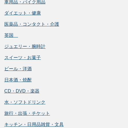
車用品・バイク用品
ダイエット・健康
医薬品・コンタクト・介護
英国
ジュエリー・腕時計
スイーツ・お菓子
ビール・洋酒
日本酒・焼酎
CD・DVD・楽器
水・ソフトドリンク
旅行・出張・チケット
キッチン・日用品雑貨・文具