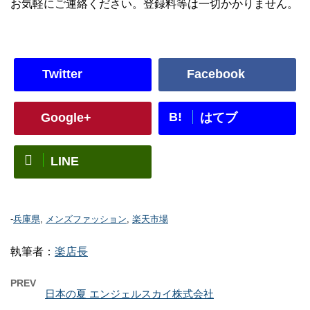
お気軽にご連絡ください。登録料等は一切かかりません。
Twitter
Facebook
B!
Google+
はてブ
LINE
-
兵庫県
,
メンズファッション
,
楽天市場
執筆者：
楽店長
PREV
日本の夏 エンジェルスカイ株式会社