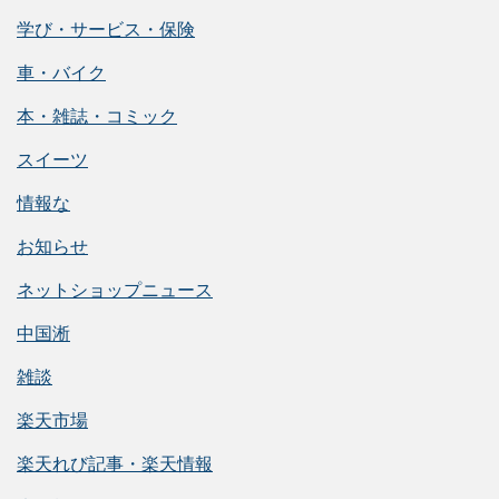
学び・サービス・保険
車・バイク
本・雑誌・コミック
スイーツ
情報な
お知らせ
ネットショップニュース
中国淅
雑談
楽天市場
楽天れび記事・楽天情報