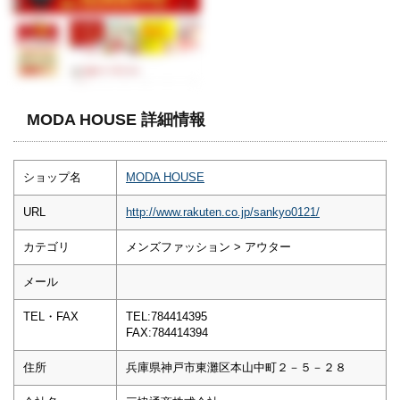
MODA HOUSE 詳細情報
ショップ名
MODA HOUSE
URL
http://www.rakuten.co.jp/sankyo0121/
カテゴリ
メンズファッション > アウター
メール
TEL・FAX
TEL:784414395
FAX:784414394
住所
兵庫県神戸市東灘区本山中町２－５－２８