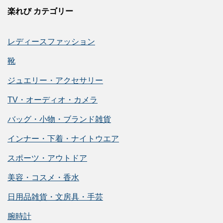
楽れび カテゴリー
レディースファッション
靴
ジュエリー・アクセサリー
TV・オーディオ・カメラ
バッグ・小物・ブランド雑貨
インナー・下着・ナイトウエア
スポーツ・アウトドア
美容・コスメ・香水
日用品雑貨・文房具・手芸
腕時計