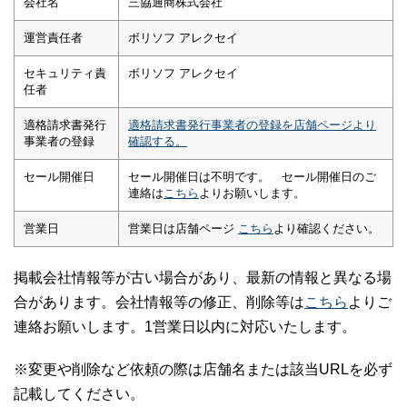
会社名
三協通商株式会社
運営責任者
ボリソフ アレクセイ
セキュリティ責
ボリソフ アレクセイ
任者
適格請求書発行
適格請求書発行事業者の登録を店舗ページより
事業者の登録
確認する。
セール開催日
セール開催日は不明です。 セール開催日のご
連絡は
こちら
よりお願いします。
営業日
営業日は店舗ページ
こちら
より確認ください。
掲載会社情報等が古い場合があり、最新の情報と異なる場
合があります。会社情報等の修正、削除等は
こちら
よりご
連絡お願いします。1営業日以内に対応いたします。
※変更や削除など依頼の際は店舗名または該当URLを必ず
記載してください。