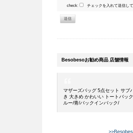
check:
チェックを入れて送信して
送信
Besobesoお勧め商品 店舗情報
マザーズバッグ 5点セット サブ
き 大きめ かわいい トートバック
ルー/青/バックインバック/
>>Besob