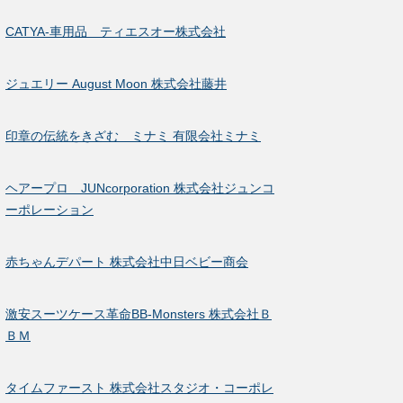
CATYA-車用品 ティエスオー株式会社
ジュエリー August Moon 株式会社藤井
印章の伝統をきざむ ミナミ 有限会社ミナミ
ヘアープロ JUNcorporation 株式会社ジュンコ
ーポレーション
赤ちゃんデパート 株式会社中日ベビー商会
激安スーツケース革命BB-Monsters 株式会社Ｂ
ＢＭ
タイムファースト 株式会社スタジオ・コーポレ