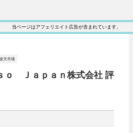
当ページはアフェリエイト広告が含まれています。
楽天市場
ｅｓｓｏ Ｊａｐａｎ株式会社 評