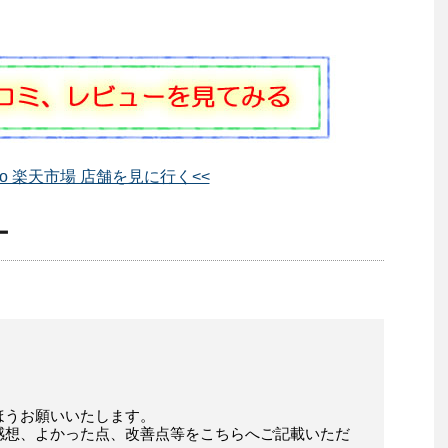
eso 楽天市場 店舗を見に行く<<
ー
ほうお願いいたします。
感想、よかった点、改善点等をこちらへご記載いただ