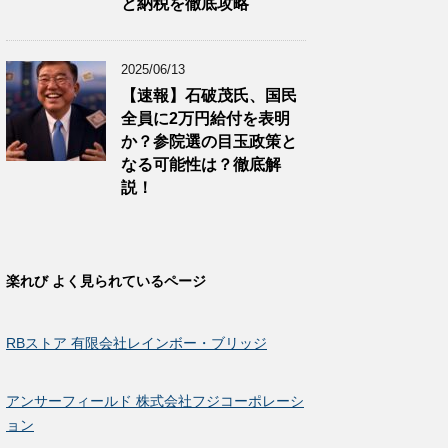
と納税を徹底攻略
2025/06/13
【速報】石破茂氏、国民
全員に2万円給付を表明
か？参院選の目玉政策と
なる可能性は？徹底解
説！
楽れび よく見られているページ
RBストア 有限会社レインボー・ブリッジ
アンサーフィールド 株式会社フジコーポレーシ
ョン