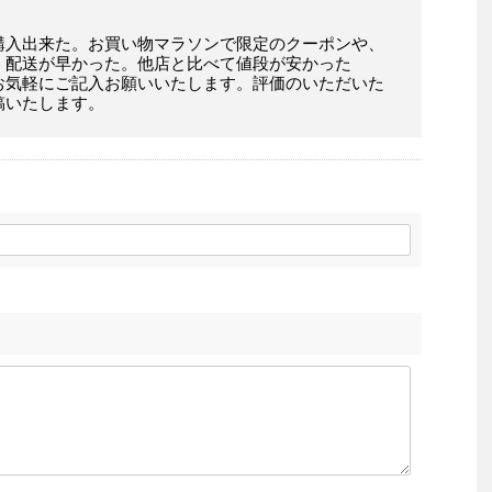
購入出来た。お買い物マラソンで限定のクーポンや、
。配送が早かった。他店と比べて値段が安かった
お気軽にご記入お願いいたします。評価のいただいた
稿いたします。