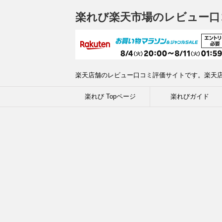
楽れび楽天市場のレビュー口
楽天店舗のレビュー口コミ評価サイトです。楽天
楽れび Topページ
楽れびガイド