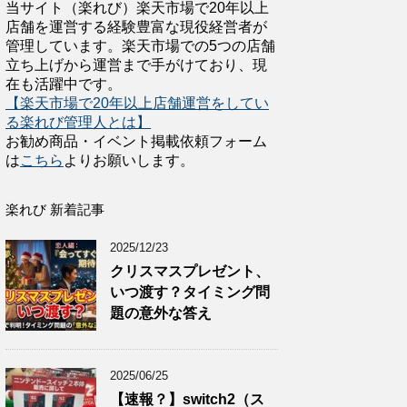
当サイト（楽れび）楽天市場で20年以上
店舗を運営する経験豊富な現役経営者が
管理しています。楽天市場での5つの店舗
立ち上げから運営まで手がけており、現
在も活躍中です。
【楽天市場で20年以上店舗運営をしてい
る楽れび管理人とは】
お勧め商品・イベント掲載依頼フォーム
は
こちら
よりお願いします。
楽れび 新着記事
2025/12/23
クリスマスプレゼント、
いつ渡す？タイミング問
題の意外な答え
2025/06/25
【速報？】switch2（ス