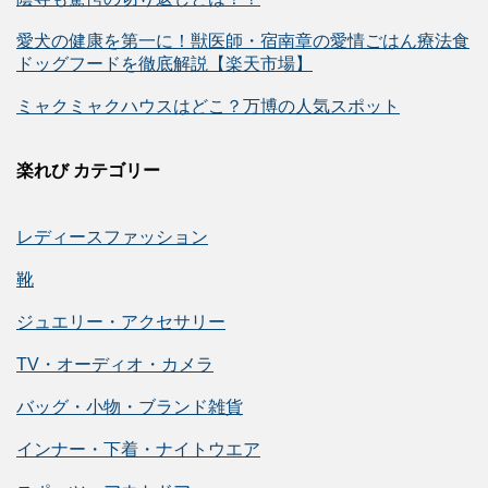
愛犬の健康を第一に！獣医師・宿南章の愛情ごはん療法食
ドッグフードを徹底解説【楽天市場】
ミャクミャクハウスはどこ？万博の人気スポット
楽れび カテゴリー
レディースファッション
靴
ジュエリー・アクセサリー
TV・オーディオ・カメラ
バッグ・小物・ブランド雑貨
インナー・下着・ナイトウエア