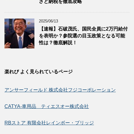
さと納税を徹底攻略
2025/06/13
【速報】石破茂氏、国民全員に2万円給付
を表明か？参院選の目玉政策となる可能
性は？徹底解説！
楽れび よく見られているページ
アンサーフィールド 株式会社フジコーポレーション
CATYA-車用品 ティエスオー株式会社
RBストア 有限会社レインボー・ブリッジ