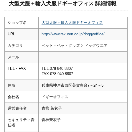
大型犬服＋輸入犬服ドギーオフィス 詳細情報
ショップ名
大型犬服＋輸入犬服ドギーオフィス
URL
http://www.rakuten.co.jp/doggyoffice/
カテゴリ
ペット・ペットグッズ > ドッグウエア
メール
TEL・FAX
TEL:078-940-8807
FAX:078-940-8807
住所
兵庫県神戸市西区美賀多台7－24－5
会社名
ドギーオフィス
運営責任者
青柿 茉衣子
セキュリティ責
青柿茉衣子
任者