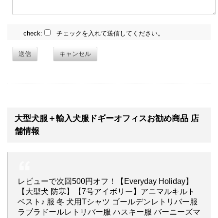
check:
チェックを入れて送信してください。
送信
キャンセル
大型犬服＋輸入犬服ドギーオフィスお勧め商品 店
舗情報
レビューで次回500円オフ！【Everyday Holiday】
【大型犬 防寒】【7号アイボリー】アニマルキルト
ベスト♪ 服 冬 犬用Tシャツ ゴールデンレトリバー服
ラブラドールレトリバー服 ハスキー服 バーニーズマ