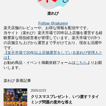
楽れび
Follow @rakurevi
楽天店舗のレビューや、お得な情報を配信中です。
当サイト（楽れび）楽天市場で20年以上店舗を運営する経
験豊富な現役経営者が管理しています。楽天市場での5つ
の店舗立ち上げから運営まで手がけており、現在も活躍中
です。
【楽天市場で20年以上店舗運営をしている楽れび管理人と
は】
お勧め商品・イベント掲載依頼フォームは
こちら
よりお願
いします。
楽れび 新着記事
2025/12/23
クリスマスプレゼント、いつ渡す？タイ
ミング問題の意外な答え