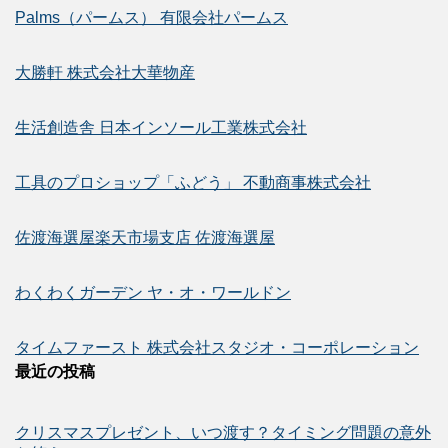
Palms（パームス） 有限会社パームス
大勝軒 株式会社大華物産
生活創造舎 日本インソール工業株式会社
工具のプロショップ「ふどう」 不動商事株式会社
佐渡海選屋楽天市場支店 佐渡海選屋
わくわくガーデン ヤ・オ・ワールドン
タイムファースト 株式会社スタジオ・コーポレーション
最近の投稿
クリスマスプレゼント、いつ渡す？タイミング問題の意外