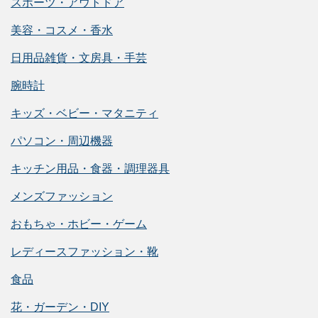
スポーツ・アウトドア
美容・コスメ・香水
日用品雑貨・文房具・手芸
腕時計
キッズ・ベビー・マタニティ
パソコン・周辺機器
キッチン用品・食器・調理器具
メンズファッション
おもちゃ・ホビー・ゲーム
レディースファッション・靴
食品
花・ガーデン・DIY