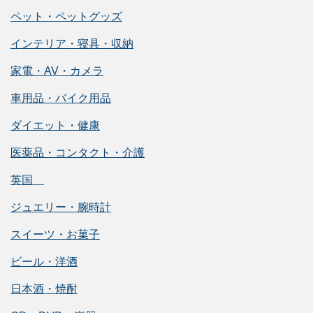
ペット・ペットグッズ
インテリア・寝具・収納
家電・AV・カメラ
車用品・バイク用品
ダイエット・健康
医薬品・コンタクト・介護
英国
ジュエリー・腕時計
スイーツ・お菓子
ビール・洋酒
日本酒・焼酎