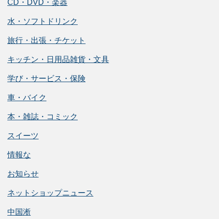
CD・DVD・楽器
水・ソフトドリンク
旅行・出張・チケット
キッチン・日用品雑貨・文具
学び・サービス・保険
車・バイク
本・雑誌・コミック
スイーツ
情報な
お知らせ
ネットショップニュース
中国淅