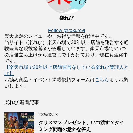
楽れび
Follow @rakurevi
楽天店舗のレビューや、お得な情報を配信中です。
当サイト（楽れび）楽天市場で20年以上店舗を運営する経
験豊富な現役経営者が管理しています。楽天市場での5つ
の店舗立ち上げから運営まで手がけており、現在も活躍中
です。
【楽天市場で20年以上店舗運営をしている楽れび管理人と
は】
お勧め商品・イベント掲載依頼フォームは
こちら
よりお願
いします。
楽れび 新着記事
2025/12/23
クリスマスプレゼント、いつ渡す？タイ
ミング問題の意外な答え