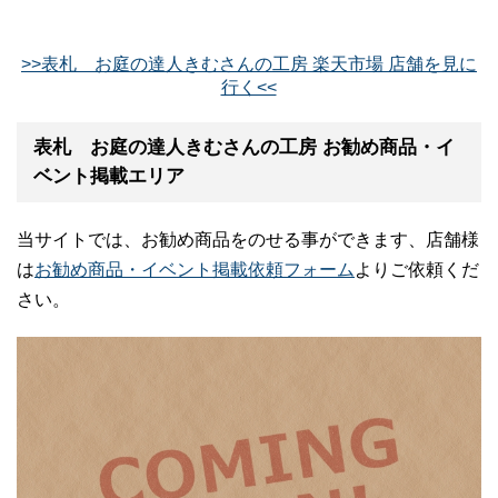
>>表札 お庭の達人きむさんの工房 楽天市場 店舗を見に
行く<<
表札 お庭の達人きむさんの工房 お勧め商品・イ
ベント掲載エリア
当サイトでは、お勧め商品をのせる事ができます、店舗様
は
お勧め商品・イベント掲載依頼フォーム
よりご依頼くだ
さい。