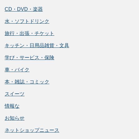
CD・DVD・楽器
水・ソフトドリンク
旅行・出張・チケット
キッチン・日用品雑貨・文具
学び・サービス・保険
車・バイク
本・雑誌・コミック
スイーツ
情報な
お知らせ
ネットショップニュース