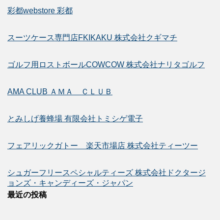
彩都webstore 彩都
スーツケース専門店FKIKAKU 株式会社クギマチ
ゴルフ用ロストボールCOWCOW 株式会社ナリタゴルフ
AMA CLUB ＡＭＡ ＣＬＵＢ
とみしげ養蜂場 有限会社トミシゲ電子
フェアリックガトー 楽天市場店 株式会社ティーツー
シュガーフリースペシャルティーズ 株式会社ドクタージ
ョンズ・キャンディーズ・ジャパン
最近の投稿