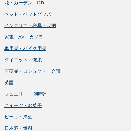
花・ガーデン・DIY
ペット・ペットグッズ
インテリア・寝具・収納
家電・AV・カメラ
車用品・バイク用品
ダイエット・健康
医薬品・コンタクト・介護
英国
ジュエリー・腕時計
スイーツ・お菓子
ビール・洋酒
日本酒・焼酎