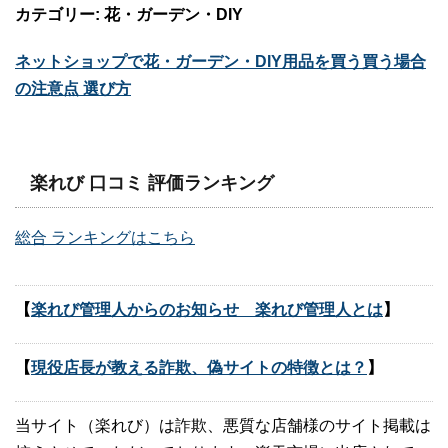
カテゴリー: 花・ガーデン・DIY
ネットショップで花・ガーデン・DIY用品を買う買う場合
の注意点 選び方
楽れび 口コミ 評価ランキング
総合 ランキングはこちら
【
楽れび管理人からのお知らせ 楽れび管理人とは
】
【
現役店長が教える詐欺、偽サイトの特徴とは？
】
当サイト（楽れび）は詐欺、悪質な店舗様のサイト掲載は