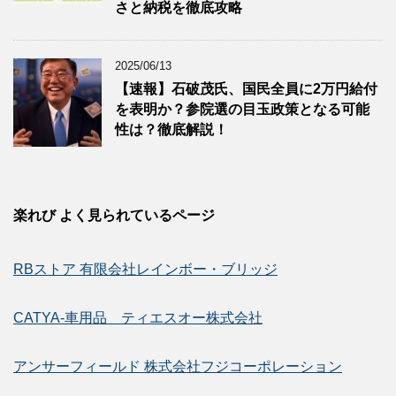
さと納税を徹底攻略
2025/06/13
【速報】石破茂氏、国民全員に2万円給付
を表明か？参院選の目玉政策となる可能
性は？徹底解説！
楽れび よく見られているページ
RBストア 有限会社レインボー・ブリッジ
CATYA-車用品 ティエスオー株式会社
アンサーフィールド 株式会社フジコーポレーション