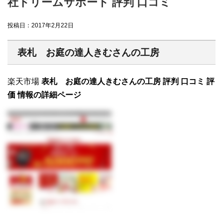
社ドリームサポート 評判 口コミ
投稿日：
2017年2月22日
表札 お庭の達人きむさんの工房
楽天市場
表札 お庭の達人きむさんの工房 評判 口コミ 評
価 情報の詳細ページ