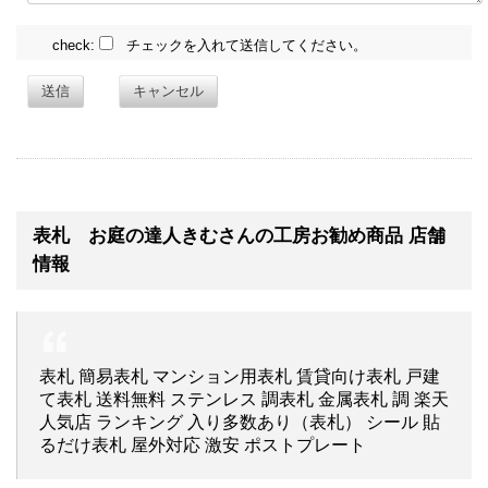
check:
チェックを入れて送信してください。
送信
キャンセル
表札 お庭の達人きむさんの工房お勧め商品 店舗
情報
表札 簡易表札 マンション用表札 賃貸向け表札 戸建
て表札 送料無料 ステンレス 調表札 金属表札 調 楽天
人気店 ランキング 入り多数あり（表札） シール 貼
るだけ表札 屋外対応 激安 ポストプレート