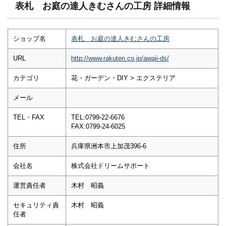
表札 お庭の達人きむさんの工房 詳細情報
ショップ名
表札 お庭の達人きむさんの工房
URL
http://www.rakuten.co.jp/awaji-ds/
カテゴリ
花・ガーデン・DIY > エクステリア
メール
TEL・FAX
TEL:0799-22-6676
FAX:0799-24-6025
住所
兵庫県洲本市上加茂396-6
会社名
株式会社ドリームサポート
運営責任者
木村 昭義
セキュリティ責
木村 昭義
任者