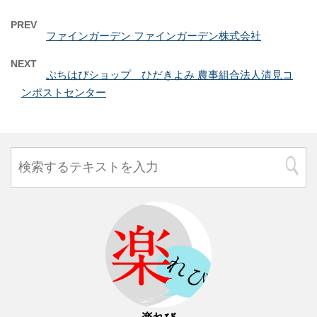
PREV
ファインガーデン ファインガーデン株式会社
NEXT
ぷちはぴショップ ひだきよみ 農事組合法人清見コ
ンポストセンター