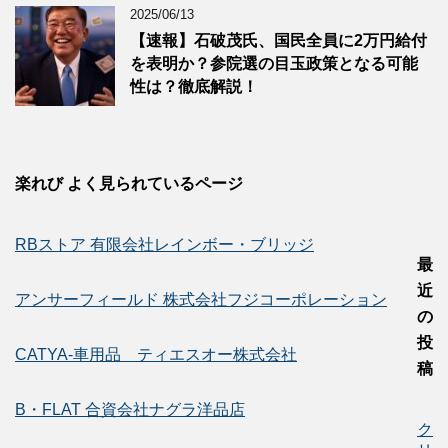
2025/06/13
【速報】石破茂氏、国民全員に2万円給付
を表明か？参院選の目玉政策となる可能
性は？徹底解説！
楽れび よく見られているページ
RBストア 有限会社レインボー・ブリッジ
最
近
アンサーフィールド 株式会社フジコーポレーション
の
投
CATYA-車用品 ティエスオー株式会社
稿
B・FLAT 合資会社ナグラ洋品店
ク