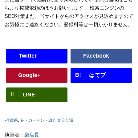
らより掲載依頼のほうお願いします。 検索エンジンの
SEO対策また、当サイトからのアクセスが見込めますので
お気軽にご連絡ください。登録料等は一切かかりません。
Twitter
Facebook
B!
Google+
はてブ
LINE
-
兵庫県
,
花・ガーデン・DIY
,
楽天市場
執筆者：
楽店長