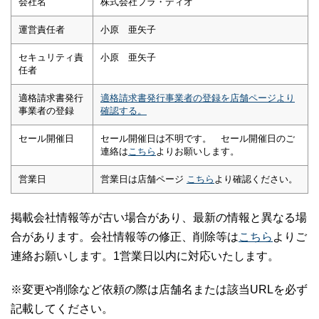
会社名
株式会社プラ・ディオ
運営責任者
小原 亜矢子
セキュリティ責
小原 亜矢子
任者
適格請求書発行
適格請求書発行事業者の登録を店舗ページより
事業者の登録
確認する。
セール開催日
セール開催日は不明です。 セール開催日のご
連絡は
こちら
よりお願いします。
営業日
営業日は店舗ページ
こちら
より確認ください。
掲載会社情報等が古い場合があり、最新の情報と異なる場
合があります。会社情報等の修正、削除等は
こちら
よりご
連絡お願いします。1営業日以内に対応いたします。
※変更や削除など依頼の際は店舗名または該当URLを必ず
記載してください。