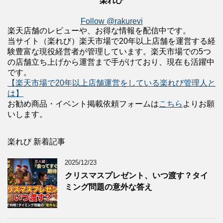
楽れび
Follow @rakurevi
楽天店舗のレビューや、お得な情報を配信中です。
当サイト（楽れび）楽天市場で20年以上店舗を運営する経
験豊富な現役経営者が管理しています。楽天市場での5つ
の店舗立ち上げから運営まで手がけており、現在も活躍中
です。
【楽天市場で20年以上店舗運営をしている楽れび管理人と
は】
お勧め商品・イベント掲載依頼フォームは
こちら
よりお願
いします。
楽れび 新着記事
2025/12/23
クリスマスプレゼント、いつ渡す？タイ
ミング問題の意外な答え