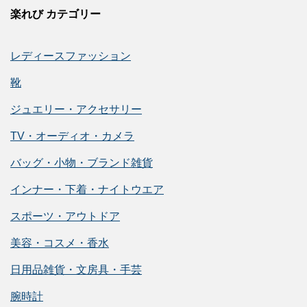
楽れび カテゴリー
レディースファッション
靴
ジュエリー・アクセサリー
TV・オーディオ・カメラ
バッグ・小物・ブランド雑貨
インナー・下着・ナイトウエア
スポーツ・アウトドア
美容・コスメ・香水
日用品雑貨・文房具・手芸
腕時計