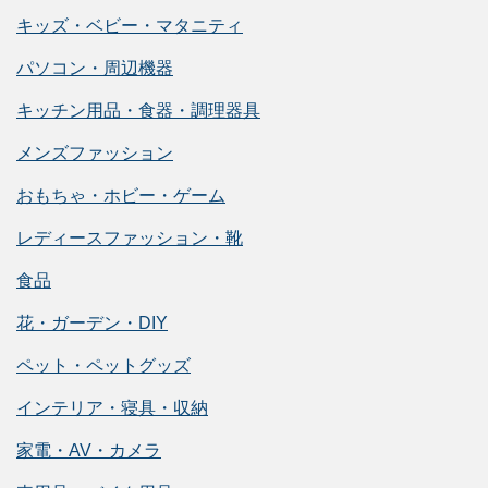
キッズ・ベビー・マタニティ
パソコン・周辺機器
キッチン用品・食器・調理器具
メンズファッション
おもちゃ・ホビー・ゲーム
レディースファッション・靴
食品
花・ガーデン・DIY
ペット・ペットグッズ
インテリア・寝具・収納
家電・AV・カメラ