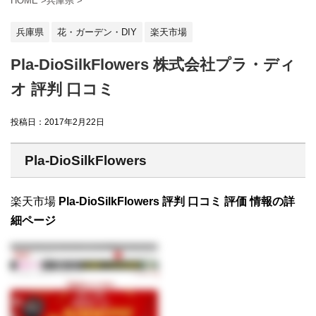
HOME
>
兵庫県
>
兵庫県
花・ガーデン・DIY
楽天市場
Pla-DioSilkFlowers 株式会社プラ・ディ
オ 評判 口コミ
投稿日：
2017年2月22日
Pla-DioSilkFlowers
楽天市場
Pla-DioSilkFlowers 評判 口コミ 評価 情報の詳
細ページ