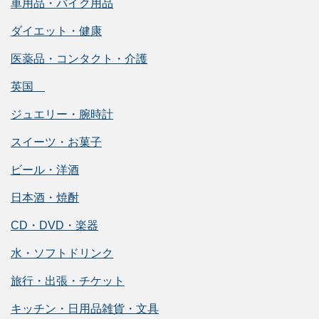
車用品・バイク用品
ダイエット・健康
医薬品・コンタクト・介護
英国
ジュエリー・腕時計
スイーツ・お菓子
ビール・洋酒
日本酒・焼酎
CD・DVD・楽器
水・ソフトドリンク
旅行・出張・チケット
キッチン・日用品雑貨・文具