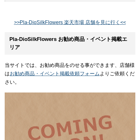
>>Pla-DioSilkFlowers 楽天市場 店舗を見に行く<<
Pla-DioSilkFlowers お勧め商品・イベント掲載エ
リア
当サイトでは、お勧め商品をのせる事ができます、店舗様
は
お勧め商品・イベント掲載依頼フォーム
よりご依頼くだ
さい。