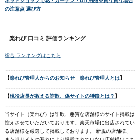
ネットショップで花・ガーデン・DIY用品を買う買う場合
の注意点 選び方
楽れび 口コミ 評価ランキング
総合 ランキングはこちら
【
楽れび管理人からのお知らせ 楽れび管理人とは
】
【
現役店長が教える詐欺、偽サイトの特徴とは？
】
当サイト（楽れび）は詐欺、悪質な店舗様のサイト掲載は
控えさせていただいております。楽天市場に出店されてい
る店舗様を厳選して掲載しております。 新規の店舗様、
また当サイトの漏れにより掲載されていない店舗様はこち