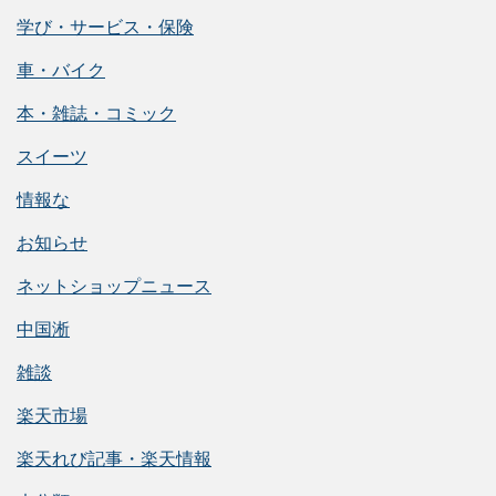
学び・サービス・保険
車・バイク
本・雑誌・コミック
スイーツ
情報な
お知らせ
ネットショップニュース
中国淅
雑談
楽天市場
楽天れび記事・楽天情報