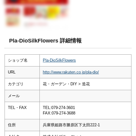
Pla-DioSilkFlowers 詳細情報
ショップ名
Pla-DioSilkFlowers
URL
http://www.rakuten.co.jp/pla-dio/
カテゴリ
花・ガーデン・DIY > 造花
メール
TEL・FAX
TEL:079-274-3601
FAX:079-274-3688
住所
兵庫県姫路市勝原区下太田222-1