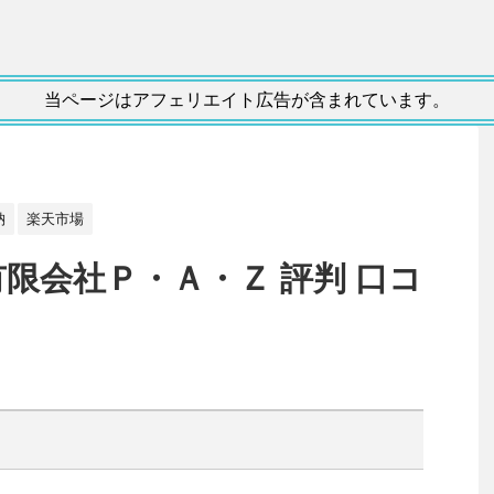
当ページはアフェリエイト広告が含まれています。
納
楽天市場
N 有限会社Ｐ・Ａ・Ｚ 評判 口コ