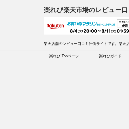
楽れび楽天市場のレビュー口
楽天店舗のレビュー口コミ評価サイトです。楽天
楽れび Topページ
楽れびガイド