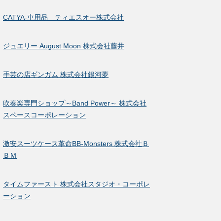
CATYA-車用品 ティエスオー株式会社
ジュエリー August Moon 株式会社藤井
手芸の店ギンガム 株式会社銀河夢
吹奏楽専門ショップ～Band Power～ 株式会社
スペースコーポレーション
激安スーツケース革命BB-Monsters 株式会社Ｂ
ＢＭ
タイムファースト 株式会社スタジオ・コーポレ
ーション