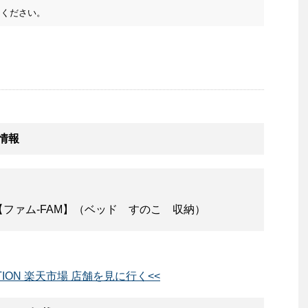
ください。
舗情報
ファム-FAM】（ベッド すのこ 収納）
CTION 楽天市場 店舗を見に行く<<