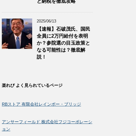
と納税を徹底攻略
2025/06/13
【速報】石破茂氏、国民
全員に2万円給付を表明
か？参院選の目玉政策と
なる可能性は？徹底解
説！
楽れび よく見られているページ
RBストア 有限会社レインボー・ブリッジ
アンサーフィールド 株式会社フジコーポレーシ
ョン