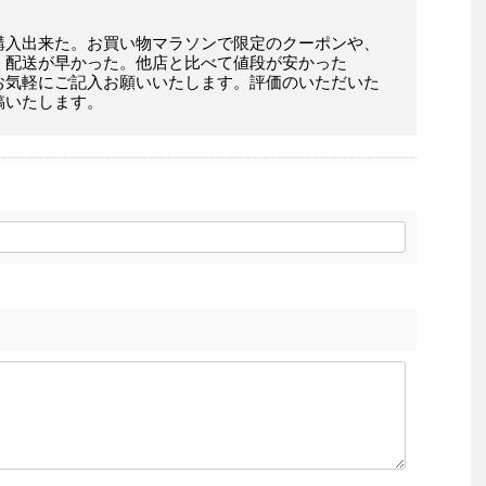
購入出来た。お買い物マラソンで限定のクーポンや、
。配送が早かった。他店と比べて値段が安かった
お気軽にご記入お願いいたします。評価のいただいた
稿いたします。