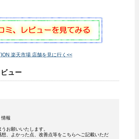
CTION 楽天市場 店舗を見に行く<<
 レビュー
コミ情報
ほうお願いいたします。
感想、よかった点、改善点等をこちらへご記載いただ