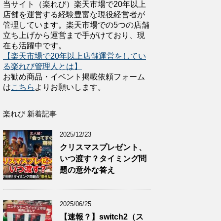
当サイト（楽れび）楽天市場で20年以上
店舗を運営する経験豊富な現役経営者が
管理しています。楽天市場での5つの店舗
立ち上げから運営まで手がけており、現
在も活躍中です。
【楽天市場で20年以上店舗運営をしてい
る楽れび管理人とは】
お勧め商品・イベント掲載依頼フォーム
は
こちら
よりお願いします。
楽れび 新着記事
2025/12/23
クリスマスプレゼント、
いつ渡す？タイミング問
題の意外な答え
2025/06/25
【速報？】switch2（ス