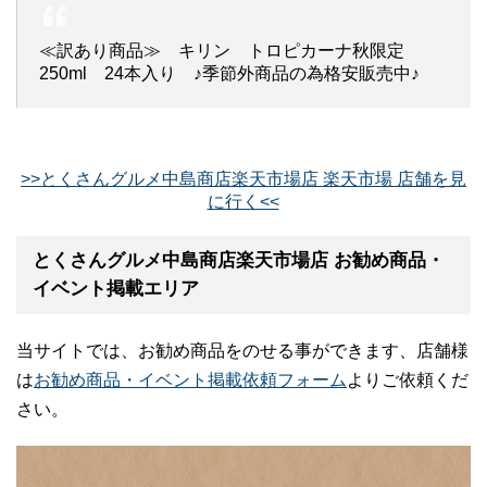
≪訳あり商品≫ キリン トロピカーナ秋限定
250ml 24本入り ♪季節外商品の為格安販売中♪
>>とくさんグルメ中島商店楽天市場店 楽天市場 店舗を見
に行く<<
とくさんグルメ中島商店楽天市場店 お勧め商品・
イベント掲載エリア
当サイトでは、お勧め商品をのせる事ができます、店舗様
は
お勧め商品・イベント掲載依頼フォーム
よりご依頼くだ
さい。