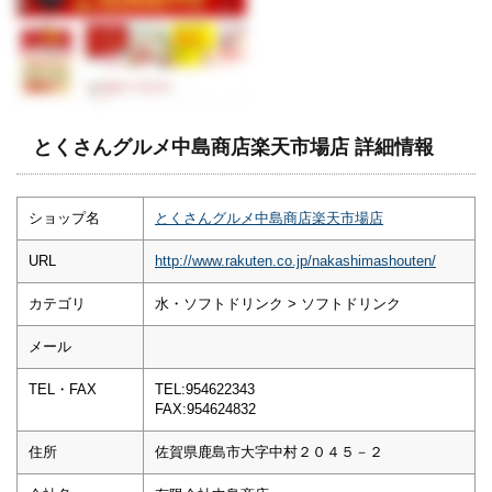
とくさんグルメ中島商店楽天市場店 詳細情報
ショップ名
とくさんグルメ中島商店楽天市場店
URL
http://www.rakuten.co.jp/nakashimashouten/
カテゴリ
水・ソフトドリンク > ソフトドリンク
メール
TEL・FAX
TEL:954622343
FAX:954624832
住所
佐賀県鹿島市大字中村２０４５－２