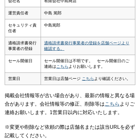
会社名
有限会社中島商店
運営責任者
中島 篤郎
セキュリティ責
中島篤郎
任者
適格請求書発行
適格請求書発行事業者の登録を店舗ページより
事業者の登録
確認する。
セール開催日
セール開催日は不明です。 セール開催日のご
連絡は
こちら
よりお願いします。
営業日
営業日は店舗ページ
こちら
より確認ください。
掲載会社情報等が古い場合があり、最新の情報と異なる場
合があります。会社情報等の修正、削除等は
こちら
よりご
連絡お願いします。1営業日以内に対応いたします。
※変更や削除など依頼の際は店舗名または該当URLを必ず
記載してください。