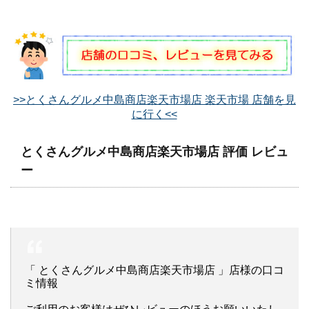
>>とくさんグルメ中島商店楽天市場店 楽天市場 店舗を見
に行く<<
とくさんグルメ中島商店楽天市場店 評価 レビュ
ー
「 とくさんグルメ中島商店楽天市場店 」店様の口コ
ミ情報