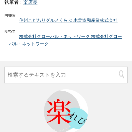
執筆者：
楽店長
PREV
信州こだわりグルメくらぶ 木曽協和産業株式会社
NEXT
株式会社グローバル・ネットワーク 株式会社グロー
バル・ネットワーク