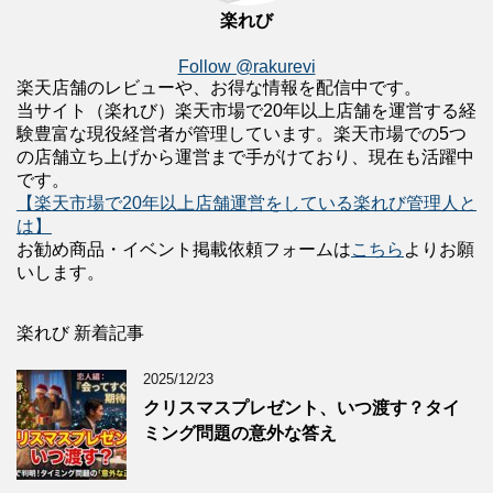
楽れび
Follow @rakurevi
楽天店舗のレビューや、お得な情報を配信中です。
当サイト（楽れび）楽天市場で20年以上店舗を運営する経
験豊富な現役経営者が管理しています。楽天市場での5つ
の店舗立ち上げから運営まで手がけており、現在も活躍中
です。
【楽天市場で20年以上店舗運営をしている楽れび管理人と
は】
お勧め商品・イベント掲載依頼フォームは
こちら
よりお願
いします。
楽れび 新着記事
2025/12/23
クリスマスプレゼント、いつ渡す？タイ
ミング問題の意外な答え