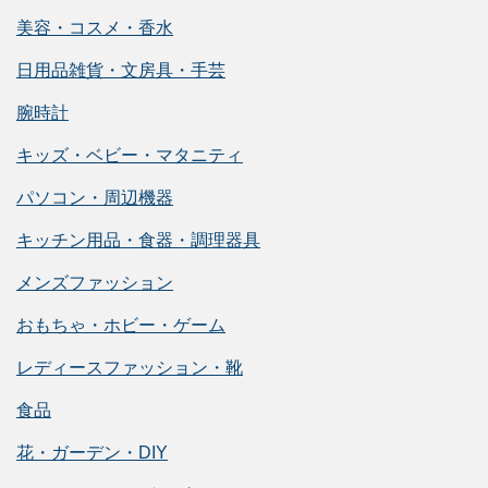
美容・コスメ・香水
日用品雑貨・文房具・手芸
腕時計
キッズ・ベビー・マタニティ
パソコン・周辺機器
キッチン用品・食器・調理器具
メンズファッション
おもちゃ・ホビー・ゲーム
レディースファッション・靴
食品
花・ガーデン・DIY