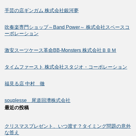
手芸の店ギンガム 株式会社銀河夢
吹奏楽専門ショップ～Band Power～ 株式会社スペースコ
ーポレーション
激安スーツケース革命BB-Monsters 株式会社ＢＢＭ
タイムファースト 株式会社スタジオ・コーポレーション
福見る店 中村 徹
souplesse 尾道回漕株式会社
最近の投稿
クリスマスプレゼント、いつ渡す？タイミング問題の意外
な答え