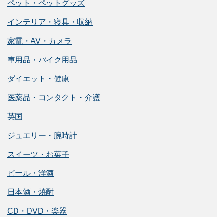
ペット・ペットグッズ
インテリア・寝具・収納
家電・AV・カメラ
車用品・バイク用品
ダイエット・健康
医薬品・コンタクト・介護
英国
ジュエリー・腕時計
スイーツ・お菓子
ビール・洋酒
日本酒・焼酎
CD・DVD・楽器