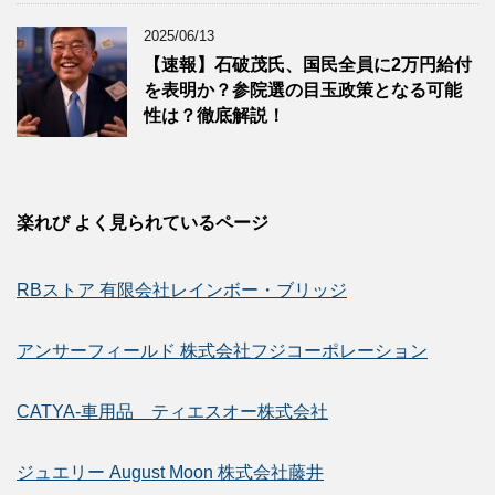
2025/06/13
【速報】石破茂氏、国民全員に2万円給付
を表明か？参院選の目玉政策となる可能
性は？徹底解説！
楽れび よく見られているページ
RBストア 有限会社レインボー・ブリッジ
アンサーフィールド 株式会社フジコーポレーション
CATYA-車用品 ティエスオー株式会社
ジュエリー August Moon 株式会社藤井