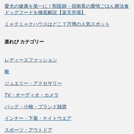
愛犬の健康を第一に！獣医師・宿南章の愛情ごはん療法食
ドッグフードを徹底解説【楽天市場】
ミャクミャクハウスはどこ？万博の人気スポット
楽れび カテゴリー
レディースファッション
靴
ジュエリー・アクセサリー
TV・オーディオ・カメラ
バッグ・小物・ブランド雑貨
インナー・下着・ナイトウエア
スポーツ・アウトドア