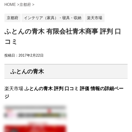
HOME
>
京都府
>
京都府
インテリア（家具）・寝具・収納
楽天市場
ふとんの青木 有限会社青木商事 評判 口
コミ
投稿日：
2017年2月22日
ふとんの青木
楽天市場
ふとんの青木 評判 口コミ 評価 情報の詳細ペー
ジ