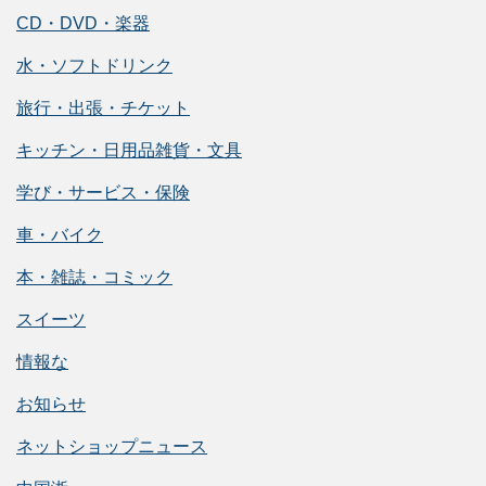
CD・DVD・楽器
水・ソフトドリンク
旅行・出張・チケット
キッチン・日用品雑貨・文具
学び・サービス・保険
車・バイク
本・雑誌・コミック
スイーツ
情報な
お知らせ
ネットショップニュース