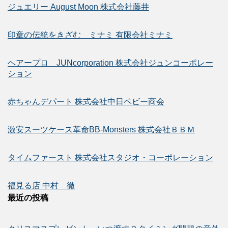
ジュエリー August Moon 株式会社藤井
印章の伝統をきざむ ミナミ 有限会社ミナミ
ヘアープロ JUNcorporation 株式会社ジュンコーポレー
ション
赤ちゃんデパート 株式会社中日ベビー商会
激安スーツケース革命BB-Monsters 株式会社ＢＢＭ
タイムファースト 株式会社スタジオ・コーポレーション
福見る店 中村 徹
最近の投稿