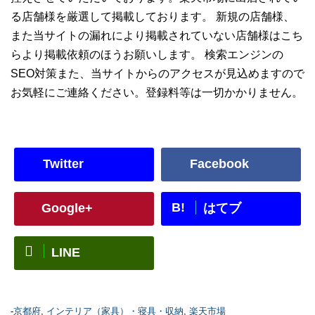
る店舗様を厳選して掲載しております。 新規の店舗様、
また当サイトの漏れにより掲載されていない店舗様はこち
らより掲載依頼のほうお願いします。 検索エンジンの
SEO対策また、当サイトからのアクセスが見込めますので
お気軽にご連絡ください。登録料等は一切かかりません。
Twitter
Facebook
B!
Google+
はてブ
LINE
-
京都府
,
インテリア（家具）・寝具・収納
,
楽天市場