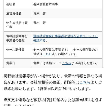
会社名
有限会社青木商事
運営責任者
青木 智
セキュリティ責
青木 智
任者
適格請求書発行
適格請求書発行事業者の登録を店舗ページより
事業者の登録
確認する。
セール開催日
セール開催日は不明です。 セール開催日のご
連絡は
こちら
よりお願いします。
営業日
営業日は店舗ページ
こちら
より確認ください。
掲載会社情報等が古い場合があり、最新の情報と異なる場
合があります。会社情報等の修正、削除等は
こちら
よりご
連絡お願いします。1営業日以内に対応いたします。
※変更や削除など依頼の際は店舗名または該当URLを必ず