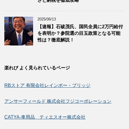
さと納税を徹底攻略
2025/06/13
【速報】石破茂氏、国民全員に2万円給付
を表明か？参院選の目玉政策となる可能
性は？徹底解説！
楽れび よく見られているページ
RBストア 有限会社レインボー・ブリッジ
アンサーフィールド 株式会社フジコーポレーション
CATYA-車用品 ティエスオー株式会社