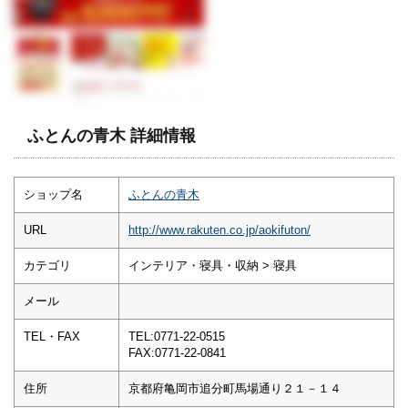
ふとんの青木 詳細情報
ショップ名
ふとんの青木
URL
http://www.rakuten.co.jp/aokifuton/
カテゴリ
インテリア・寝具・収納 > 寝具
メール
TEL・FAX
TEL:0771-22-0515
FAX:0771-22-0841
住所
京都府亀岡市追分町馬場通り２１－１４