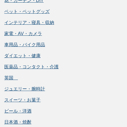
花・ガーデン・DIY
ペット・ペットグッズ
インテリア・寝具・収納
家電・AV・カメラ
車用品・バイク用品
ダイエット・健康
医薬品・コンタクト・介護
英国
ジュエリー・腕時計
スイーツ・お菓子
ビール・洋酒
日本酒・焼酎