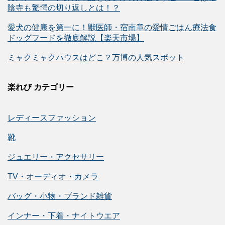
陰寺も驚愕の切り返しとは！？
愛犬の健康を第一に！獣医師・宿南章の愛情ごはん療法食
ドッグフードを徹底解説【楽天市場】
ミャクミャクハウスはどこ？万博の人気スポット
楽れび カテゴリー
レディースファッション
靴
ジュエリー・アクセサリー
TV・オーディオ・カメラ
バッグ・小物・ブランド雑貨
インナー・下着・ナイトウエア