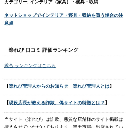
カテゴリー: インテリア（家具）・寝具・収納
ネットショップでインテリア・寝具・収納を買う場合の注
意点
楽れび 口コミ 評価ランキング
総合 ランキングはこちら
【
楽れび管理人からのお知らせ 楽れび管理人とは
】
【
現役店長が教える詐欺、偽サイトの特徴とは？
】
当サイト（楽れび）は詐欺、悪質な店舗様のサイト掲載は
控えさせていただいております。楽天市場に出店されてい