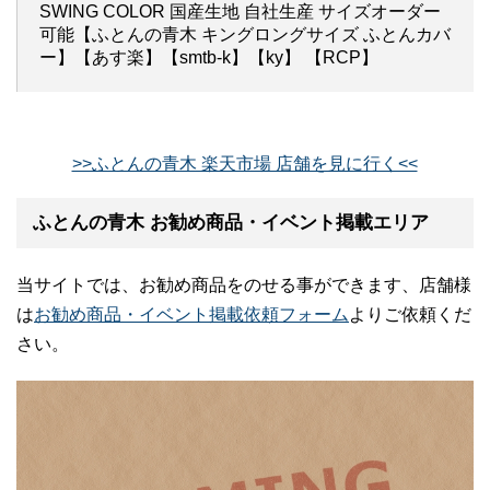
SWING COLOR 国産生地 自社生産 サイズオーダー
可能【ふとんの青木 キングロングサイズ ふとんカバ
ー】【あす楽】【smtb-k】【ky】 【RCP】
>>ふとんの青木 楽天市場 店舗を見に行く<<
ふとんの青木 お勧め商品・イベント掲載エリア
当サイトでは、お勧め商品をのせる事ができます、店舗様
は
お勧め商品・イベント掲載依頼フォーム
よりご依頼くだ
さい。