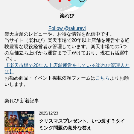
楽れび
Follow @rakurevi
楽天店舗のレビューや、お得な情報を配信中です。
当サイト（楽れび）楽天市場で20年以上店舗を運営する経
験豊富な現役経営者が管理しています。楽天市場での5つ
の店舗立ち上げから運営まで手がけており、現在も活躍中
です。
【楽天市場で20年以上店舗運営をしている楽れび管理人と
は】
お勧め商品・イベント掲載依頼フォームは
こちら
よりお願
いします。
楽れび 新着記事
2025/12/23
クリスマスプレゼント、いつ渡す？タイ
ミング問題の意外な答え