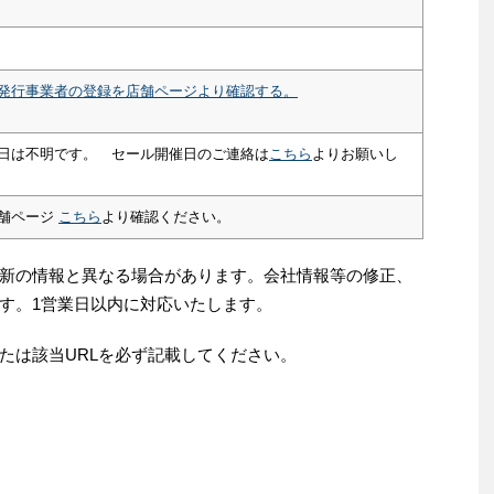
発行事業者の登録を店舗ページより確認する。
日は不明です。 セール開催日のご連絡は
こちら
よりお願いし
舗ページ
こちら
より確認ください。
新の情報と異なる場合があります。会社情報等の修正、
す。1営業日以内に対応いたします。
たは該当URLを必ず記載してください。