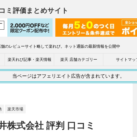
コミ評価まとめサイト
店舗のレビューサイト略して楽れび。ネット通販の最新情報を公開中
楽天れび記事・楽天情報
楽天 店舗カテゴリー
サイトマッ
当ページはアフェリエイト広告が含まれています。
納
楽天市場
井株式会社 評判 口コミ