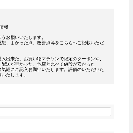
ミ情報
ほうお願いいたします。
感想、よかった点、改善点等をこちらへご記載いただ
購入出来た。お買い物マラソンで限定のクーポンや、
。配送が早かった。他店と比べて値段が安かった
お気軽にご記入お願いいたします。評価のいただいた
稿いたします。