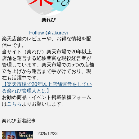
楽れび
Follow @rakurevi
楽天店舗のレビューや、お得な情報を配
信中です。
当サイト（楽れび）楽天市場で20年以上
店舗を運営する経験豊富な現役経営者が
管理しています。楽天市場での5つの店舗
立ち上げから運営まで手がけており、現
在も活躍中です。
【楽天市場で20年以上店舗運営をしてい
る楽れび管理人とは】
お勧め商品・イベント掲載依頼フォーム
は
こちら
よりお願いします。
楽れび 新着記事
2025/12/23