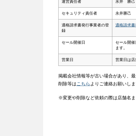
運営責任者
永井 勝己
セキュリティ責任者
永井勝己
適格請求書発行事業者の登
適格請求書
録
セール開催日
セール開催
ます。
営業日
営業日は店
掲載会社情報等が古い場合があり、最
削除等は
こちら
よりご連絡お願いしま
※変更や削除など依頼の際は店舗名ま