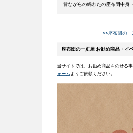
昔ながらの綿わたの座布団中身・ヌ
>>座布団の一
座布団の一疋屋 お勧め商品・イ
当サイトでは、お勧め商品をのせる事
ォーム
よりご依頼ください。