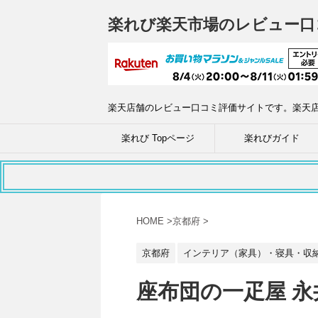
楽れび楽天市場のレビュー口
楽天店舗のレビュー口コミ評価サイトです。楽天
楽れび Topページ
楽れびガイド
HOME
>
京都府
>
京都府
インテリア（家具）・寝具・収
座布団の一疋屋 永