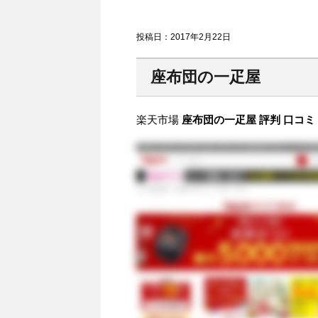
投稿日：
2017年2月22日
座布団の一疋屋
楽天市場
座布団の一疋屋 評判 口コミ