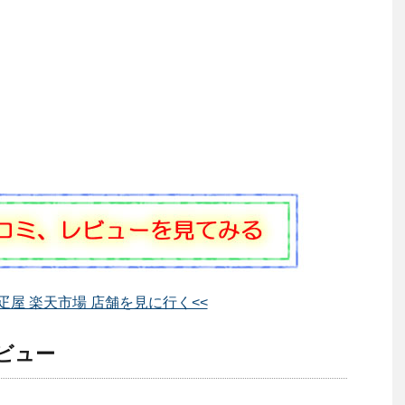
疋屋 楽天市場 店舗を見に行く<<
レビュー