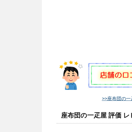
>>座布団の一
座布団の一疋屋 評価 