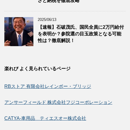
さと納税を徹底攻略
2025/06/13
【速報】石破茂氏、国民全員に2万円給付
を表明か？参院選の目玉政策となる可能
性は？徹底解説！
楽れび よく見られているページ
RBストア 有限会社レインボー・ブリッジ
アンサーフィールド 株式会社フジコーポレーション
CATYA-車用品 ティエスオー株式会社