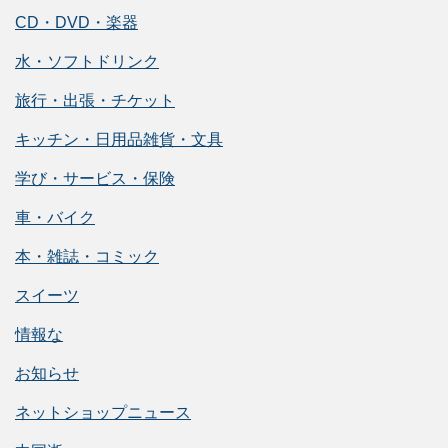
CD・DVD・楽器
水・ソフトドリンク
旅行・出張・チケット
キッチン・日用品雑貨・文具
学び・サービス・保険
車・バイク
本・雑誌・コミック
スイーツ
情報な
お知らせ
ネットショップニュース