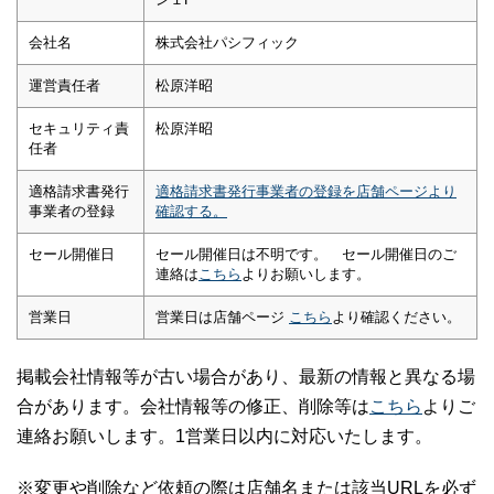
会社名
株式会社パシフィック
運営責任者
松原洋昭
セキュリティ責
松原洋昭
任者
適格請求書発行
適格請求書発行事業者の登録を店舗ページより
事業者の登録
確認する。
セール開催日
セール開催日は不明です。 セール開催日のご
連絡は
こちら
よりお願いします。
営業日
営業日は店舗ページ
こちら
より確認ください。
掲載会社情報等が古い場合があり、最新の情報と異なる場
合があります。会社情報等の修正、削除等は
こちら
よりご
連絡お願いします。1営業日以内に対応いたします。
※変更や削除など依頼の際は店舗名または該当URLを必ず