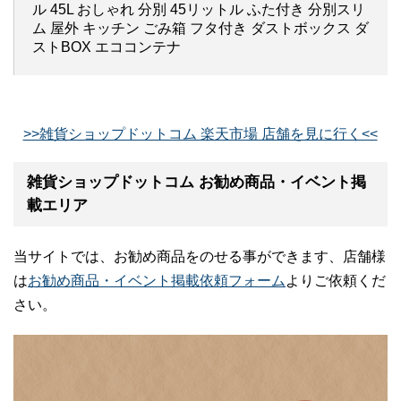
ル 45L おしゃれ 分別 45リットル ふた付き 分別スリ
ム 屋外 キッチン ごみ箱 フタ付き ダストボックス ダ
ストBOX エココンテナ
>>雑貨ショップドットコム 楽天市場 店舗を見に行く<<
雑貨ショップドットコム お勧め商品・イベント掲
載エリア
当サイトでは、お勧め商品をのせる事ができます、店舗様
は
お勧め商品・イベント掲載依頼フォーム
よりご依頼くだ
さい。