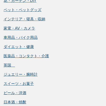
花・ガーデン・DIY
ペット・ペットグッズ
インテリア・寝具・収納
家電・AV・カメラ
車用品・バイク用品
ダイエット・健康
医薬品・コンタクト・介護
英国
ジュエリー・腕時計
スイーツ・お菓子
ビール・洋酒
日本酒・焼酎