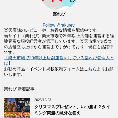
楽れび
Follow @rakurevi
楽天店舗のレビューや、お得な情報を配信中です。
当サイト（楽れび）楽天市場で20年以上店舗を運営する経
験豊富な現役経営者が管理しています。楽天市場での5つ
の店舗立ち上げから運営まで手がけており、現在も活躍中
です。
【楽天市場で20年以上店舗運営をしている楽れび管理人と
は】
お勧め商品・イベント掲載依頼フォームは
こちら
よりお願
いします。
楽れび 新着記事
2025/12/23
クリスマスプレゼント、いつ渡す？タイ
ミング問題の意外な答え