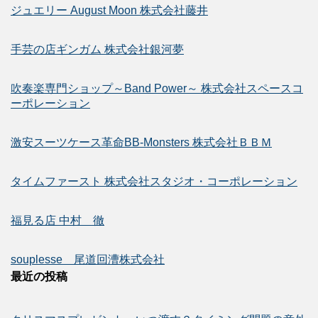
ジュエリー August Moon 株式会社藤井
手芸の店ギンガム 株式会社銀河夢
吹奏楽専門ショップ～Band Power～ 株式会社スペースコ
ーポレーション
激安スーツケース革命BB-Monsters 株式会社ＢＢＭ
タイムファースト 株式会社スタジオ・コーポレーション
福見る店 中村 徹
souplesse 尾道回漕株式会社
最近の投稿