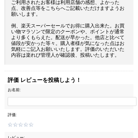
ご利用されたお客様は利用店舗の感想、よかった
点、改善点等をこちらへご記載いただけますようお
願いします。
例、楽天スーパーセールでお得に購入出来た。お買
い物マラソンで限定のクーポンや、ポイントが通常
より多くもらえた。配送が早かった。他店と比べて
値段が安かった等々。購入者様が気になった点はお
気軽にご記入お願いいたします。評価のいただいた
内容は楽れび管理人が確認後、投稿いたします。
評価 レビューを投稿しよう！
お名前:
評価:
レビュー: