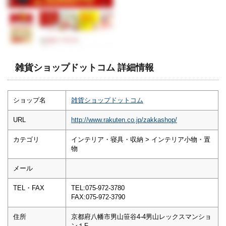
雑貨ショップドットコム 詳細情報
ショップ名
雑貨ショップドットコム
URL
http://www.rakuten.co.jp/zakkashop/
カテゴリ
インテリア・寝具・収納 > インテリア小物・置
物
メール
TEL・FAX
TEL:075-972-3780
FAX:075-972-3790
住所
京都府八幡市男山笹谷4-4男山レックスマンショ
ン１F