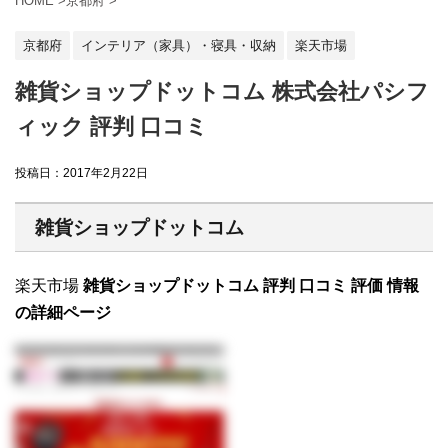
HOME
>
京都府
>
京都府
インテリア（家具）・寝具・収納
楽天市場
雑貨ショップドットコム 株式会社パシフ
ィック 評判 口コミ
投稿日：
2017年2月22日
雑貨ショップドットコム
楽天市場
雑貨ショップドットコム 評判 口コミ 評価 情報
の詳細ページ