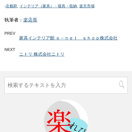
-
京都府
,
インテリア（家具）・寝具・収納
,
楽天市場
執筆者：
楽店長
PREV
家具インテリア館 ｅ－ｎｅｔ ｓｈｏｐ株式会社
NEXT
ニトリ 株式会社ニトリ