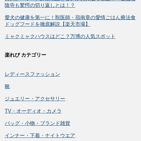
陰寺も驚愕の切り返しとは！？
愛犬の健康を第一に！獣医師・宿南章の愛情ごはん療法食
ドッグフードを徹底解説【楽天市場】
ミャクミャクハウスはどこ？万博の人気スポット
楽れび カテゴリー
レディースファッション
靴
ジュエリー・アクセサリー
TV・オーディオ・カメラ
バッグ・小物・ブランド雑貨
インナー・下着・ナイトウエア