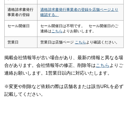
適格請求書発行
適格請求書発行事業者の登録を店舗ページより
事業者の登録
確認する。
セール開催日
セール開催日は不明です。 セール開催日のご
連絡は
こちら
よりお願いします。
営業日
営業日は店舗ページ
こちら
より確認ください。
掲載会社情報等が古い場合があり、最新の情報と異なる場
合があります。会社情報等の修正、削除等は
こちら
よりご
連絡お願いします。1営業日以内に対応いたします。
※変更や削除など依頼の際は店舗名または該当URLを必ず
記載してください。