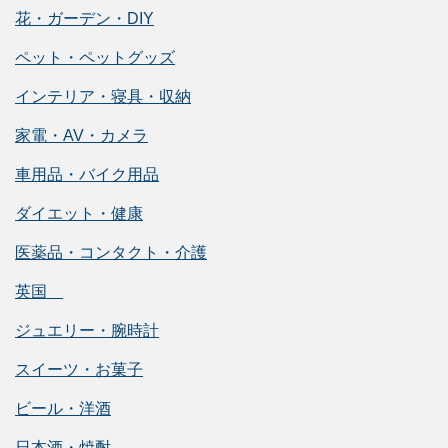
花・ガーデン・DIY
ペット・ペットグッズ
インテリア・寝具・収納
家電・AV・カメラ
車用品・バイク用品
ダイエット・健康
医薬品・コンタクト・介護
英国
ジュエリー・腕時計
スイーツ・お菓子
ビール・洋酒
日本酒・焼酎