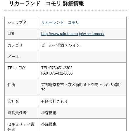
リカーランド コモリ 詳細情報
ショップ名
リカーランド コモリ
URL
http://www.rakuten.co.jp/wine-komori/
カテゴリ
ビール・洋酒 > ワイン
メール
TEL・FAX
TEL:075-451-2302
FAX:075-432-6838
住所
京都府京都市上京区新町通上立売上ル西大路町
79
会社名
有限会社こもり
運営責任者
小森徹也
セキュリティ責
小森徹也
任者