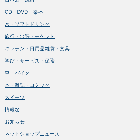
CD・DVD・楽器
水・ソフトドリンク
旅行・出張・チケット
キッチン・日用品雑貨・文具
学び・サービス・保険
車・バイク
本・雑誌・コミック
スイーツ
情報な
お知らせ
ネットショップニュース