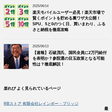
2025/06/14
楽天モバイルユーザー必見！楽天市場で
賢くポイントを貯める裏ワザ大公開！
SPU、5と0のつく日、買いまわり、ふる
さと納税を徹底攻略
2025/06/13
【速報】石破茂氏、国民全員に2万円給付
を表明か？参院選の目玉政策となる可能
性は？徹底解説！
楽れび よく見られているページ
RBストア 有限会社レインボー・ブリッジ
最