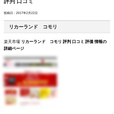
評判 口コミ
投稿日：
2017年2月22日
リカーランド コモリ
楽天市場
リカーランド コモリ 評判 口コミ 評価 情報の
詳細ページ