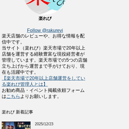
楽れび
Follow @rakurevi
楽天店舗のレビューや、お得な情報を配
信中です。
当サイト（楽れび）楽天市場で20年以上
店舗を運営する経験豊富な現役経営者が
管理しています。楽天市場での5つの店舗
立ち上げから運営まで手がけており、現
在も活躍中です。
【楽天市場で20年以上店舗運営をしてい
る楽れび管理人とは】
お勧め商品・イベント掲載依頼フォーム
は
こちら
よりお願いします。
楽れび 新着記事
2025/12/23