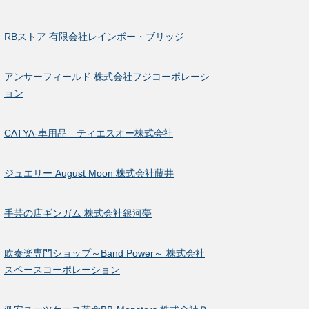
RBストア 有限会社レインボー・ブリッジ
アンサーフィールド 株式会社フジコーポレーシ
ョン
CATYA-車用品 ティエスオー株式会社
ジュエリー August Moon 株式会社藤井
手芸の店ギンガム 株式会社銀河夢
吹奏楽専門ショップ～Band Power～ 株式会社
スペースコーポレーション