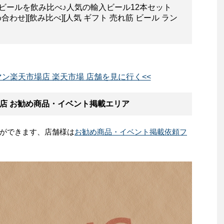
ビールを飲み比べ♪人気の輸入ビール12本セット
合わせ][飲み比べ][人気 ギフト 売れ筋 ビール ラン
ン楽天市場店 楽天市場 店舗を見に行く<<
店 お勧め商品・イベント掲載エリア
ができます、店舗様は
お勧め商品・イベント掲載依頼フ