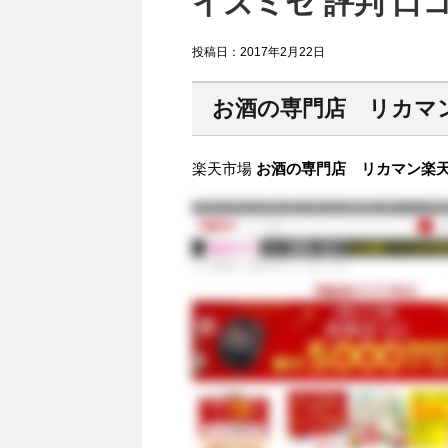
イズミセ 評判 口
投稿日：
2017年2月22日
お酒の専門店 リカマ
楽天市場
お酒の専門店 リカマン楽天