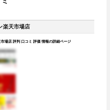
コミ
ン楽天市場店
市場店 評判 口コミ 評価 情報の詳細ページ