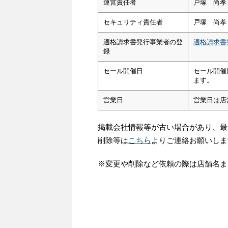
運営責任者
戸塚 尚孝
セキュリティ責任者
戸塚 尚孝
適格請求書発行事業者の登
適格請求書
録
セール開催日
セール開催
ます。
営業日
営業日は店
掲載会社情報等が古い場合があり、最
削除等は
こちら
よりご連絡お願いしま
※変更や削除など依頼の際は店舗名ま