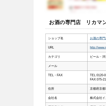
お酒の専門店 リカマン
ショップ名
お酒の専門
URL
http://www.
カテゴリ
ビール・洋
メール
TEL・FAX
TEL:0120-0
FAX:075-21
住所
京都府京都
会社名
株式会社イ