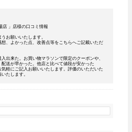
場店 」店様の口コミ情報
ほうお願いいたします。
感想、よかった点、改善点等をこちらへご記載いただ
購入出来た。お買い物マラソンで限定のクーポンや、
。配送が早かった。他店と比べて値段が安かった
お気軽にご記入お願いいたします。評価のいただいた
稿いたします。