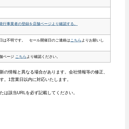
発行事業者の登録を店舗ページより確認する。
日は不明です。 セール開催日のご連絡は
こちら
よりお願いし
舗ページ
こちら
より確認ください。
新の情報と異なる場合があります。会社情報等の修正、
す。1営業日以内に対応いたします。
たは該当URLを必ず記載してください。