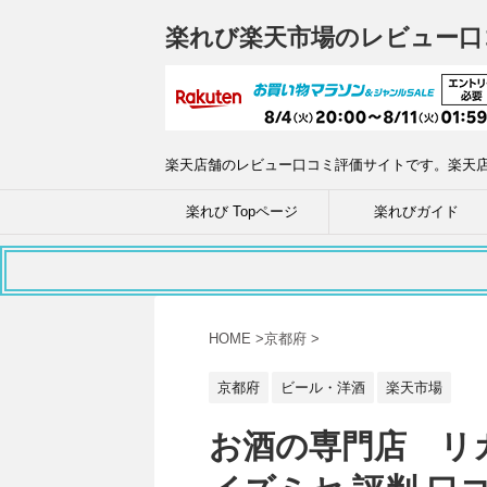
楽れび楽天市場のレビュー口
楽天店舗のレビュー口コミ評価サイトです。楽天
楽れび Topページ
楽れびガイド
HOME
>
京都府
>
京都府
ビール・洋酒
楽天市場
お酒の専門店 リ