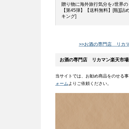
贈り物に海外旅行気分を♪世界の
【第45弾】【送料無料】[瓶][詰め
キング]
>>お酒の専門店 リカマ
お酒の専門店 リカマン楽天市場
当サイトでは、お勧め商品をのせる事
ォーム
よりご依頼ください。