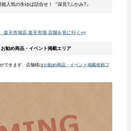
能人気の生ゆば詰合せ！『深見?ふかみ?』
 楽天市場店 楽天市場 店舗を見に行く<<
 お勧め商品・イベント掲載エリア
ができます、店舗様は
お勧め商品・イベント掲載依頼フ