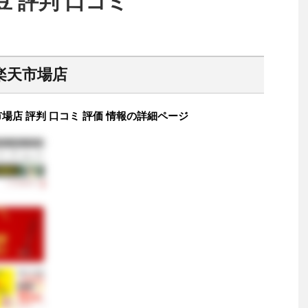
 評判 口コミ
楽天市場店
店 評判 口コミ 評価 情報の詳細ページ