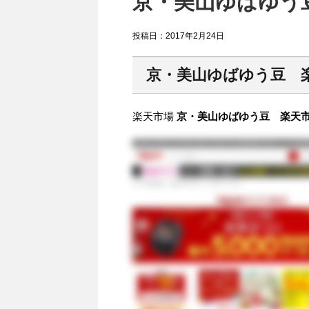
京・美山ゆばゆう豆
投稿日：
2017年2月24日
京・美山ゆばゆう豆 
楽天市場
京・美山ゆばゆう豆 楽天市場