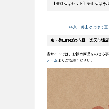
【贈答ゆばセット】美山ゆばを堪
>>京・美山ゆばゆう豆
京・美山ゆばゆう豆 楽天市場店
当サイトでは、お勧め商品をのせる事
ォーム
よりご依頼ください。