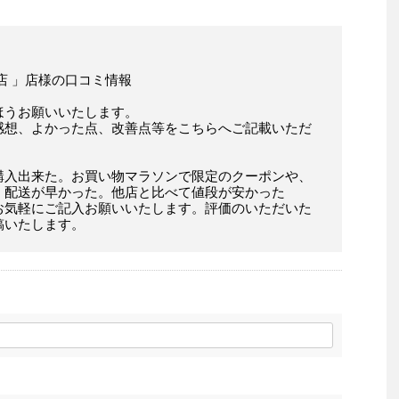
店 」店様の口コミ情報
ほうお願いいたします。
感想、よかった点、改善点等をこちらへご記載いただ
購入出来た。お買い物マラソンで限定のクーポンや、
。配送が早かった。他店と比べて値段が安かった
お気軽にご記入お願いいたします。評価のいただいた
稿いたします。