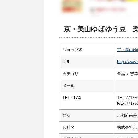
京・美山ゆばゆう豆 楽
ショップ名
京・美山ゆ
URL
http://www.
カテゴリ
食品 > 惣
メール
TEL・FAX
TEL:77175
FAX:77175
住所
京都府南丹
会社名
株式会社京