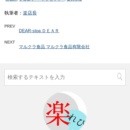
執筆者：
楽店長
PREV
DEAR-stoa ＤＥＡＲ
NEXT
マルクラ食品 マルクラ食品有限会社