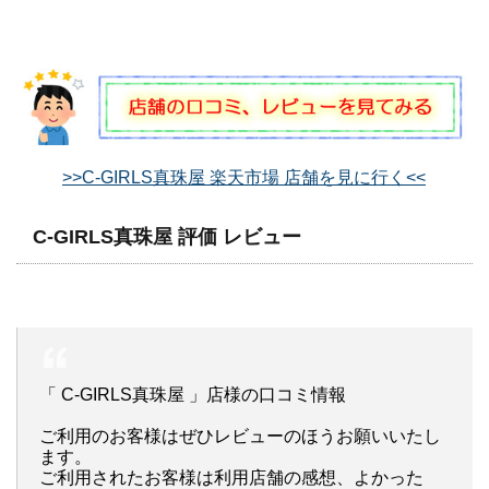
>>C-GIRLS真珠屋 楽天市場 店舗を見に行く<<
C-GIRLS真珠屋 評価 レビュー
「 C-GIRLS真珠屋 」店様の口コミ情報
ご利用のお客様はぜひレビューのほうお願いいたし
ます。
ご利用されたお客様は利用店舗の感想、よかった