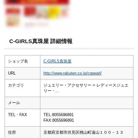
C-GIRLS真珠屋 詳細情報
ショップ名
C-GIRLS真珠屋
URL
http://www.rakuten.co.jp/cgpearl/
カテゴリ
ジュエリー・アクセサリー > レディースジュエ
リー・...
メール
TEL・FAX
TEL:8055696891
FAX:8055696891
住所
京都府京都市伏見区桃山町遠山１００－１３