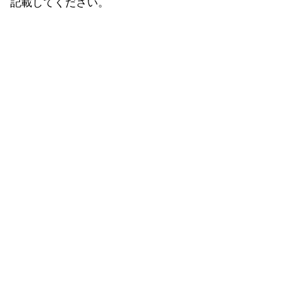
記載してください。