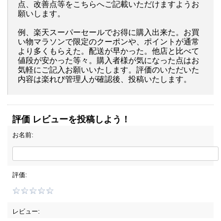
点、改善点等をこちらへご記載いただけますようお
願いします。
例、楽天スーパーセールでお得に購入出来た。お買
い物マラソンで限定のクーポンや、ポイントが通常
より多くもらえた。配送が早かった。他店と比べて
値段が安かった等々。購入者様が気になった点はお
気軽にご記入お願いいたします。評価のいただいた
内容は楽れび管理人が確認後、投稿いたします。
評価 レビューを投稿しよう！
お名前:
評価:
レビュー: