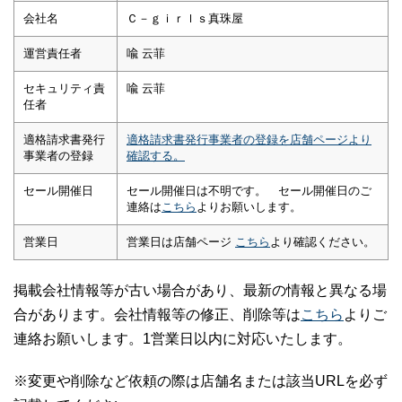
会社名
Ｃ－ｇｉｒｌｓ真珠屋
運営責任者
喩 云菲
セキュリティ責
喩 云菲
任者
適格請求書発行
適格請求書発行事業者の登録を店舗ページより
事業者の登録
確認する。
セール開催日
セール開催日は不明です。 セール開催日のご
連絡は
こちら
よりお願いします。
営業日
営業日は店舗ページ
こちら
より確認ください。
掲載会社情報等が古い場合があり、最新の情報と異なる場
合があります。会社情報等の修正、削除等は
こちら
よりご
連絡お願いします。1営業日以内に対応いたします。
※変更や削除など依頼の際は店舗名または該当URLを必ず