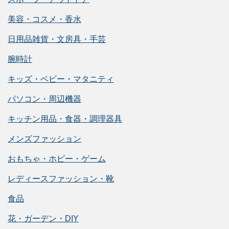
美容・コスメ・香水
日用品雑貨・文房具・手芸
腕時計
キッズ・ベビー・マタニティ
パソコン・周辺機器
キッチン用品・食器・調理器具
メンズファッション
おもちゃ・ホビー・ゲーム
レディースファッション・靴
食品
花・ガーデン・DIY