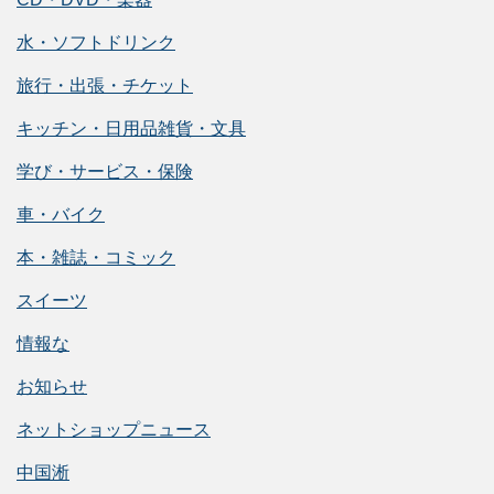
水・ソフトドリンク
旅行・出張・チケット
キッチン・日用品雑貨・文具
学び・サービス・保険
車・バイク
本・雑誌・コミック
スイーツ
情報な
お知らせ
ネットショップニュース
中国淅