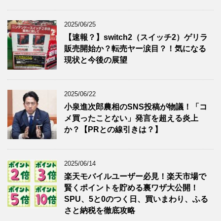
2025/06/25
【速報？】switch2（スイッチ2）ゲリラ
販売開始か？転売ヤー涙目？！気になる
現状と今後の展望
2025/06/22
小泉進次郎農相のSNS投稿が物議！「コ
メ買ったことない」発言を超える炎上
か？【PRとの線引きは？】
2025/06/14
楽天モバイルユーザー必見！楽天市場で
賢くポイントを貯める裏ワザ大公開！
SPU、5と0のつく日、買いまわり、ふる
さと納税を徹底攻略