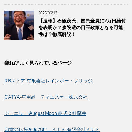
2025/06/13
【速報】石破茂氏、国民全員に2万円給付
を表明か？参院選の目玉政策となる可能
性は？徹底解説！
楽れび よく見られているページ
RBストア 有限会社レインボー・ブリッジ
CATYA-車用品 ティエスオー株式会社
ジュエリー August Moon 株式会社藤井
印章の伝統をきざむ ミナミ 有限会社ミナミ